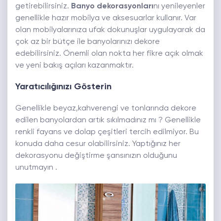
getirebilirsiniz.
Banyo dekorasyonları
nı yenileyenler
genellikle hazır mobilya ve aksesuarlar kullanır. Var
olan mobilyalarınıza ufak dokunuşlar uygulayarak da
çok az bir bütçe ile banyolarınızı dekore
edebilirsiniz. Önemli olan nokta her fikre açık olmak
ve yeni bakış açıları kazanmaktır.
Yaratıcılığınızı Gösterin
Genellikle beyaz,kahverengi ve tonlarında dekore
edilen banyolardan artık sıkılmadınız mı ? Genellikle
renkli fayans ve dolap çeşitleri tercih edilmiyor. Bu
konuda daha cesur olabilirsiniz. Yaptığınız her
dekorasyonu değiştirme şansınızın olduğunu
unutmayın .