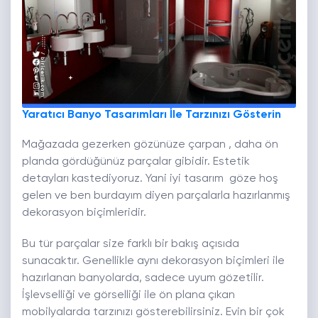
Yaratıcı Banyo Tasarımları İle Tarzınızı Gösterin
Mağazada gezerken gözünüze çarpan , daha ön
planda gördüğünüz parçalar gibidir. Estetik
detayları kastediyoruz. Yani iyi tasarım göze hoş
gelen ve ben burdayım diyen parçalarla hazırlanmış
dekorasyon biçimleridir.
Bu tür parçalar size farklı bir bakış açısıda
sunacaktır. Genellikle aynı dekorasyon biçimleri ile
hazırlanan banyolarda, sadece uyum gözetilir.
İşlevselliği ve görselliği ile ön plana çıkan
mobilyalarda tarzınızı gösterebilirsiniz. Evin bir çok