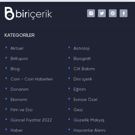
KATEGORİLER
.
.
Aktüel
Astroloji
.
.
BirKupon
Biyografi
.
.
Blog
Cilt Bakımı
.
.
Coin - Coin Haberleri
Dini içerik
.
.
Donanım
Eğitim
.
.
Ekonomi
Evinize Özel
.
.
Film ve Dizi
Gezi
.
.
Güncel Fiyatlar 2022
Güzellik Makyaj
.
.
Haber
Hayvanlar Alemi