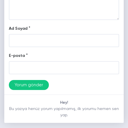
*
Ad Soyad
*
E-posta
Hey!
Bu yazıya henüz yorum yapılmamış, ilk yorumu hemen sen
yap.