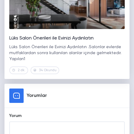
Lüks Salon Önerileri ile Evinizi Aydınlatın
Lüks Salon Önerileri ile Evinizi Aydınlatın .Salonlar evlerde
mutfaklardan sonra kullanılan alanlar içinde gelmektedir.
Yapılan1
2 dk.
34 Okundu
Yorumlar
Yorum