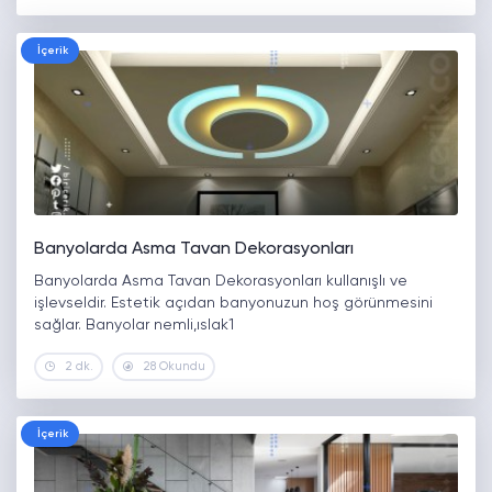
İçerik
Banyolarda Asma Tavan Dekorasyonları
Banyolarda Asma Tavan Dekorasyonları kullanışlı ve
işlevseldir. Estetik açıdan banyonuzun hoş görünmesini
sağlar. Banyolar nemli,ıslak1
2 dk.
28 Okundu
İçerik