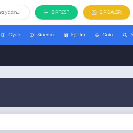
BİRTEST
BİRGALERİ
Oyun
Sinema
Eğitim
Coin
A