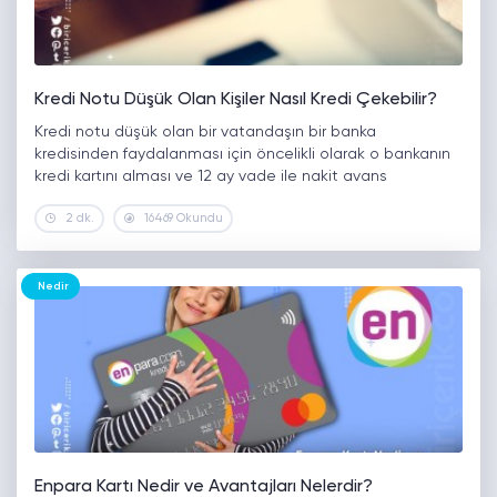
Kredi Notu Düşük Olan Kişiler Nasıl Kredi Çekebilir?
Kredi notu düşük olan bir vatandaşın bir banka
kredisinden faydalanması için öncelikli olarak o bankanın
kredi kartını alması ve 12 ay vade ile nakit avans
kullanması mümkündür. Diğer taraftan kredi notu
2 dk.
16469 Okundu
yükseltmenin en aktif ve…
Nedir
Enpara Kartı Nedir ve Avantajları Nelerdir?