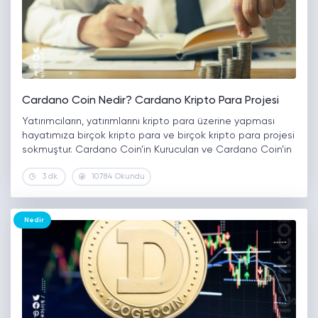
Cardano Coin Nedir? Cardano Kripto Para Projesi
Yatırımcıların, yatırımlarını kripto para üzerine yapması
hayatımıza birçok kripto para ve birçok kripto para projesi
sokmuştur. Cardano Coin’in Kurucuları ve Cardano Coin’in
Tarihi Cardano Coin kim tarafından kurulmuştur, projesi
3 dk.
10784 Okundu
nedir gibi soruları soruyorsanız yazımızı okumaya…
Nedir