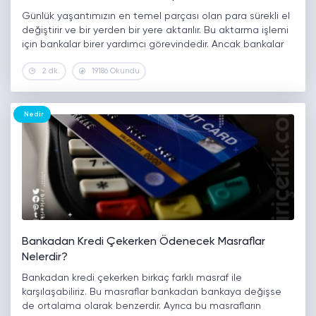
Günlük yaşantımızın en temel parçası olan para sürekli el
değiştirir ve bir yerden bir yere aktarılır. Bu aktarma işlemi
için bankalar birer yardımcı görevindedir. Ancak bankalar
sıra beklemek ve vakit kaybı gibi nedenlerle çok fazla…
2 dk.
19186 Okundu
Nedir
Bankadan Kredi Çekerken Ödenecek Masraflar
Nelerdir?
Bankadan kredi çekerken birkaç farklı masraf ile
karşılaşabiliriz. Bu masraflar bankadan bankaya değişse
de ortalama olarak benzerdir. Ayrıca bu masrafların