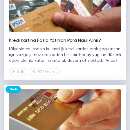
Kredi Kartına Fazla Yatırılan Para Nasıl Alınır?
Milyonlarca insanın kullandığı kredi kartları artık çoğu insan
için vazgeçilmez araçlardan birisidir. Her ay yapılan düzenli
ödemeler ile kullanımı artarak devam etmektedir. Ancak
bu düzenli ödemeler sırasında da bazı aksilikler
2 dk.
9057 Okundu
olabilmektedir. Kredi kartına fazla para…
Nedir