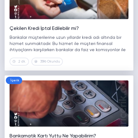
Çekilen Kredi İptal Edilebilir mi?
Bankalar müşterilerine uzun yıllardır kredi adı altında bir
hizmet sunmaktadır. Bu hizmet ile müşteri finansal
ihtiyaçlarını karşılarken bankalar da faiz ve komisyonlar ile
gelir elde eder. Burada en çok merak edilen konulardan
2 dk.
3596 Okundu
birisi de kredinin…
İçerik
Bankamatik Kartı Yuttu Ne Yapabilirim?