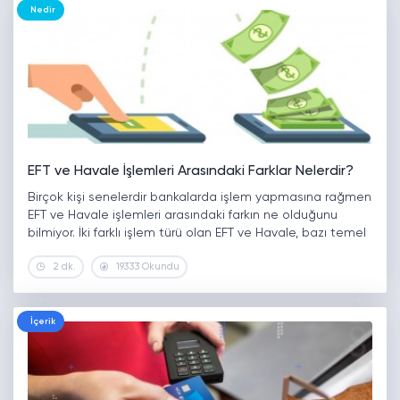
Nedir
EFT ve Havale İşlemleri Arasındaki Farklar Nelerdir?
Birçok kişi senelerdir bankalarda işlem yapmasına rağmen
EFT ve Havale işlemleri arasındaki farkın ne olduğunu
bilmiyor. İki farklı işlem türü olan EFT ve Havale, bazı temel
özellikleriyle birbirinden ayrılmaktadır. Peki, EFT nedir?
2 dk.
19333 Okundu
Havale nedir? EFT…
İçerik