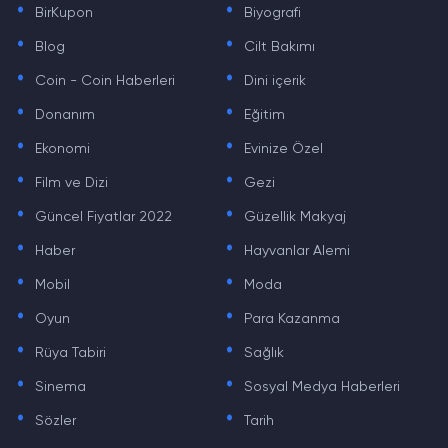
BirKupon
Biyografi
.
.
Blog
Cilt Bakımı
.
.
Coin - Coin Haberleri
Dini içerik
.
.
Donanım
Eğitim
.
.
Ekonomi
Evinize Özel
.
.
Film ve Dizi
Gezi
.
.
Güncel Fiyatlar 2022
Güzellik Makyaj
.
.
Haber
Hayvanlar Alemi
.
.
Mobil
Moda
.
.
Oyun
Para Kazanma
.
.
Rüya Tabiri
Sağlık
.
.
Sinema
Sosyal Medya Haberleri
.
.
Sözler
Tarih
.
.