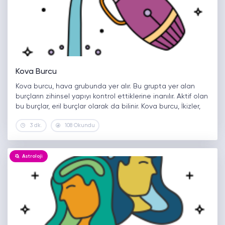
Kova Burcu
Kova burcu, hava grubunda yer alır. Bu grupta yer alan
burçların zihinsel yapıyı kontrol ettiklerine inanılır. Aktif olan
bu burçlar, eril burçlar olarak da bilinir. Kova burcu, İkizler,
Aslan ve Terazi burcu ile çok iyi…
3 dk.
108 Okundu
Astroloji