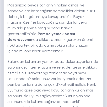
Masanızda beyaz tonlarının hakim olması ve
sandalyelere katacağınız pembelikler dekorunuzu
daha şık bir görüntüye kavuşturabilir. Beyaz
masanın üzerine koyacağınız şamdanlar veya
mumlarla pembe rengini daha baskın
gösterebilirsiniz.
Pembe yemek odası
dekorasyonu
nda dikkat etmeniz gereken önemli
noktada tek bir oda da mı yoksa salonunuzun
içinde mi ona karar vermenizdir.
Salondan kullanılan yemek odası dekorasyonlarında
salonunuzun genel uyum ve renk dengesine dikkat
etmelisiniz. Kahverengi tonlarında veya mavi
tonlarında bir salonunuz var ise yemek odanızın
pembe tonlarına daha çok dikkat edilmelidir. Renk
uyumuna göre açık veya koyu tonların kullanılması
salonunuzla uyum sağlayacaktır.Bunun yanında
salonunuzda kullanacağınız pembe renkli