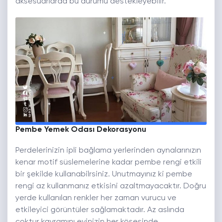
aksesuarlarda bu durumu destekleyebilir.
Pembe Yemek Odası Dekorasyonu
Perdelerinizin ipli bağlama yerlerinden aynalarınızın
kenar motif süslemelerine kadar pembe rengi etkili
bir şekilde kullanabilrsiniz. Unutmayınız ki pembe
rengi az kullanmanız etkisini azaltmayacaktır. Doğru
yerde kullanılan renkler her zaman vurucu ve
etkileyici görüntüler sağlamaktadır. Az aslında
çoktur kavramını evinizin her köşesinde