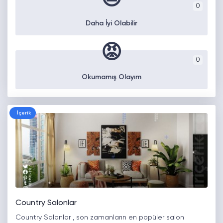
0
Daha İyi Olabilir
😡
0
Okumamış Olayım
İçerik
Country Salonlar
Country Salonlar , son zamanların en popüler salon