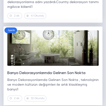
dekorasyonlarına adını yazdırdı.Country dekorasyon tanımı
ingilizce kökenli1
2 dk.
41 Okundu
İçerik
Banyo Dekorasyonlarında Gelinen Son Nokta
Banyo Dekorasyonlarında Gelinen Son Nokta , teknolojinin
ve modern kültürün değişimleri ile artık klasikleşmiş
banyo1
2 dk.
32 Okundu