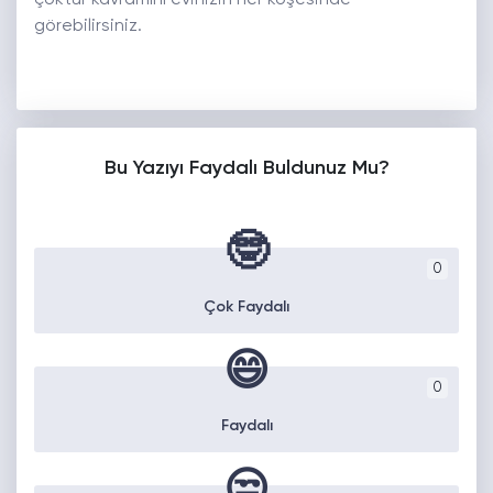
görebilirsiniz.
Bu Yazıyı Faydalı Buldunuz Mu?
🤓
0
Çok Faydalı
😄
0
Faydalı
😒