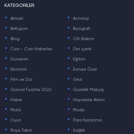
KATEGORİLER
.
.
Aktüel
Astroloji
.
.
BirKupon
Biyografi
.
.
Blog
Cilt Bakımı
.
.
Coin - Coin Haberleri
Dini içerik
.
.
Donanım
Eğitim
.
.
Ekonomi
Evinize Özel
.
.
Film ve Dizi
Gezi
.
.
Güncel Fiyatlar 2022
Güzellik Makyaj
.
.
Haber
Hayvanlar Alemi
.
.
Mobil
Moda
.
.
Oyun
Para Kazanma
.
.
Rüya Tabiri
Sağlık