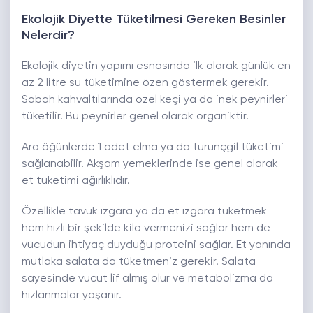
Ekolojik Diyette Tüketilmesi Gereken Besinler
Nelerdir?
Ekolojik diyetin yapımı esnasında ilk olarak günlük en
az 2 litre su tüketimine özen göstermek gerekir.
Sabah kahvaltılarında özel keçi ya da inek peynirleri
tüketilir. Bu peynirler genel olarak organiktir.
Ara öğünlerde 1 adet elma ya da turunçgil tüketimi
sağlanabilir. Akşam yemeklerinde ise genel olarak
et tüketimi ağırlıklıdır.
Özellikle tavuk ızgara ya da et ızgara tüketmek
hem hızlı bir şekilde kilo vermenizi sağlar hem de
vücudun ihtiyaç duyduğu proteini sağlar. Et yanında
mutlaka salata da tüketmeniz gerekir. Salata
sayesinde vücut lif almış olur ve metabolizma da
hızlanmalar yaşanır.