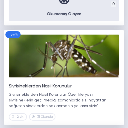
😡
0
Okumamış Olayım
İçerik
Sivrisineklerden Nasıl Korunulur
Sivrisineklerden Nasıl Korunulur. Özellikle yazın
sivrisineklerin geçilmediği zamanlarda sizi hayattan
soğutan sineklerden saklanmanın yollarını sizin1
2 dk.
31 Okundu