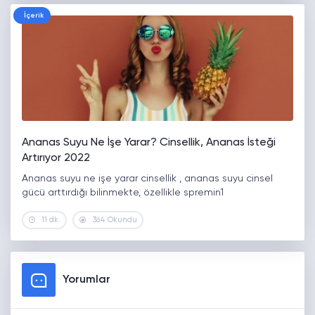
İçerik
Ananas Suyu Ne İşe Yarar? Cinsellik, Ananas İsteği
Artırıyor 2022
Ananas suyu ne işe yarar cinsellik , ananas suyu cinsel
gücü arttırdığı bilinmekte, özellikle spremin1
11 dk.
364 Okundu
Yorumlar