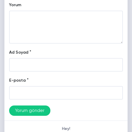
Yorum
*
Ad Soyad
*
E-posta
Hey!