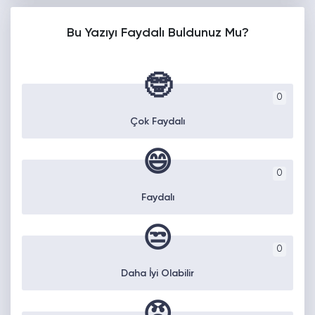
Bu Yazıyı Faydalı Buldunuz Mu?
🤓
0
Çok Faydalı
😄
0
Faydalı
😒
0
Daha İyi Olabilir