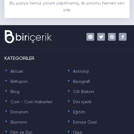
Bu yazıya henüz yorum yapılmamış, ilk yorumu hemen sen
yap.
KATEGORİLER
.
.
Aktüel
Astroloji
.
.
BirKupon
Biyografi
.
.
Blog
Cilt Bakımı
.
.
Coin - Coin Haberleri
Dini içerik
.
.
Donanım
Eğitim
.
.
Ekonomi
Evinize Özel
.
.
Film ve Dizi
Gezi