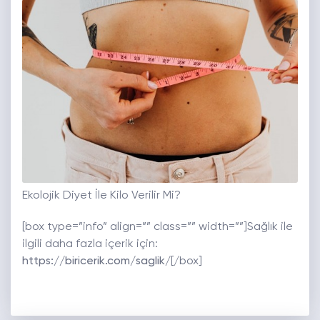
Ekolojik Diyet İle Kilo Verilir Mi?
[box type=”info” align=”” class=”” width=””]Sağlık ile
ilgili daha fazla içerik için:
https://biricerik.com/saglik/
[/box]