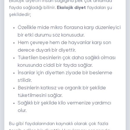
Ekolojik diyetin insan sağlığına pek çok anlamda
fayda sağladığı bilinir.
Ekolojik diyet
faydaları şu
şekildedir;
Özellikle mide mikro florasına karşı düzenleyici
bir etki durumu söz konusudur.
Hem çevreye hem de hayvanlar karşı son
derece duyarlı bir diyettir.
Tüketilen besinlerin çok daha sağlıklı olması
konusunda ciddi bir fayda sağlar.
İnsanlar için diyetten ziyade bir beslenme
stilidir.
Besinlerin katkısız ve organik bir şekilde
tüketilmesini sağlar.
Sağlıklı bir şekilde kilo vermenize yardımcı
olur.
Bu gibi faydalarından kaynaklı olarak çok fazla