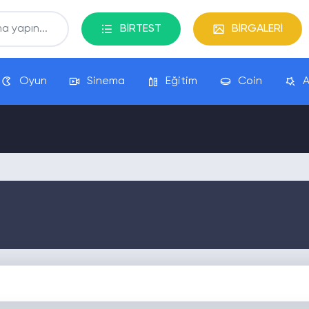
BİRTEST
BİRGALERİ
Oyun
Sinema
Eğitim
Coin
A