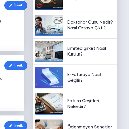
İçerik
r
Doktorlar Günü Nedir?
Nasıl Ortaya Çıktı?
Limited Şirket Nasıl
Kurulur?
İçerik
E-Faturaya Nasıl
ya
Geçilir?
Fatura Çeşitleri
Nelerdir?
İçerik
Ödenmeyen Senetler