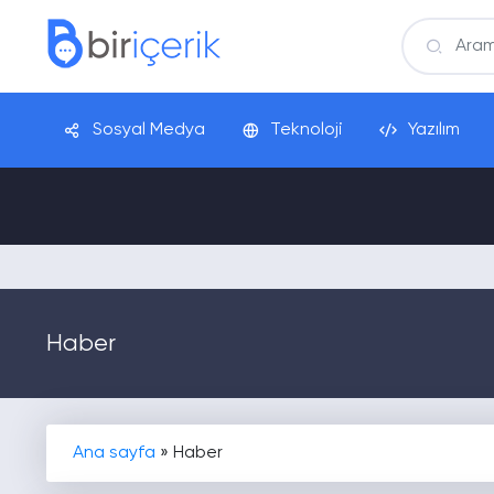
Sosyal Medya
Teknoloji
Yazılım
Haber
Ana sayfa
»
Haber