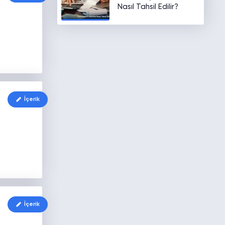
Nasıl Tahsil Edilir?
İçerik
İçerik