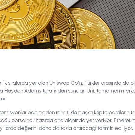
ilk sıralarda yer alan Uniswap Coin, Türkler arasında da o
asaya Hayden Adams tarafından sunulan Uni, tamamen merke
or.
 komisyonlar ödemeden rahatlıkla başka kripto paraların ta
 çoğu borsa hali hazırda ona alanında yer veriyor. Ethereu
 yıllarda değerini daha da fazla artıracağı tahmin ediliyor.