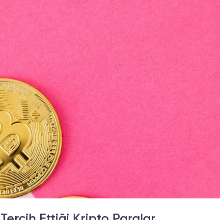
Tercih Ettiği Kripto Paralar