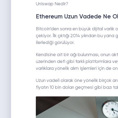
Uniswap Nedir?
Ethereum Uzun Vadede Ne Ol
Bitcoin’den sonra en büyük dijital varlık
çekiyor. İlk çıktığı 2014 yılından bu ya
ilerlediği görülüyor.
Kendisine ait bir ağı bulunması, onun akt
üzerinden defi gibi farklı platformlara v
varlıklara yönelik alım işlemleri için de o
Uzun vadeli olarak öne yönelik birçok anal
fiyatın 10 bin doları geçmesi gibi bazı ta