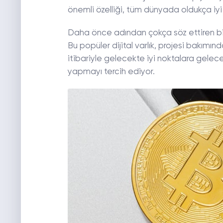
önemli özelliği, tüm dünyada oldukça iyi
Daha önce adından çokça söz ettiren bir
Bu popüler dijital varlık, projesi bakımın
itibariyle gelecekte iyi noktalara gelec
yapmayı tercih ediyor.