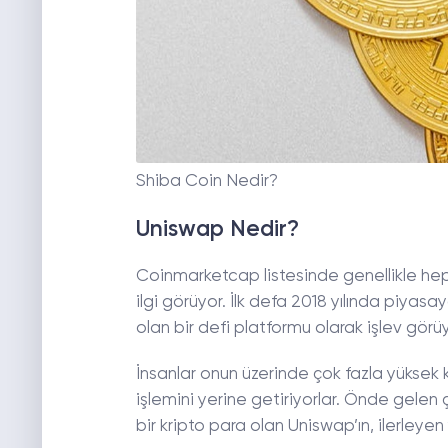
Shiba Coin Nedir?
Uniswap Nedir?
Coinmarketcap listesinde genellikle hep 
ilgi görüyor. İlk defa 2018 yılında piy
olan bir defi platformu olarak işlev görüy
İnsanlar onun üzerinde çok fazla yüksek
işlemini yerine getiriyorlar. Önde gelen
bir kripto para olan Uniswap’ın, ilerleyen