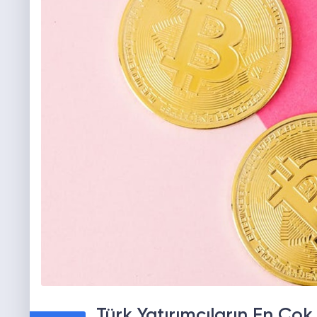
Türk Yatırımcıların En Çok 