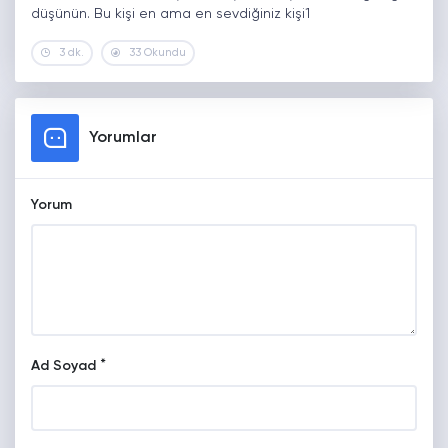
düşünün. Bu kişi en ama en sevdiğiniz kişi1
3 dk.
33 Okundu
Yorumlar
Yorum
*
Ad Soyad