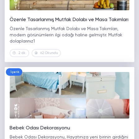
Özenle Tasarlanmış Mutfak Dolabı ve Masa Takımları
Özenle Tasarlanmış Mutfak Dolabı ve Masa Takımları,
modern görünümlerin ilgi odağı haline gelmiştir. Mutfak
dolaplarınız1
2 dk.
62 Okundu
İçerik
Bebek Odası Dekorasyonu
Bebek Odası Dekorasyonu, Hayatınıza yeni birinin girdiğini