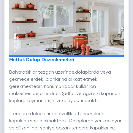
Mutfak Dolap Düzenlemeleri
Baharatlıklar tezgah üzerinde,dolaplarda veya
çekmecelerdeki alanlarına dikkat etmek
gerekmektedir. Konumu kadar kullanılan
malzemeside önemlidir. Şeffaf ve ağzı sıkı kapanan
kaplara koymanız işinizi kolaylaştıracaktır.
Tencere dolaplarında özellikle tencerelerin
kapakları sorun olmaktadır. Dolaplarda yer kaplayan
ve düzeni her saniye bozan tencere kapaklarınız