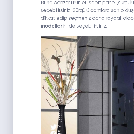
Buna benzer ürünleri sabit panel ,sürgülü
seçebilirsiniz. Sürgülü camlara sahip duş
dikkat edip seçmeniz daha faydalı olaca
modelleri
ni de seçebilirsiniz.