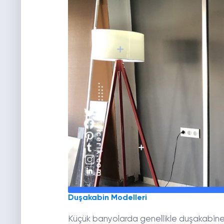
Duşakabin Modelleri
Küçük banyolarda genellikle duşakabine a