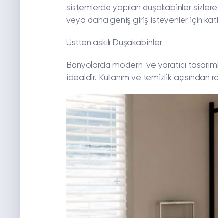
sistemlerde yapılan duşakabinler sizlere 
veya daha geniş giriş isteyenler için kat
Üstten askılı Duşakabinler
Banyolarda modern ve yaratıcı tasarımla
idealdir. Kullanım ve temizlik açısından r