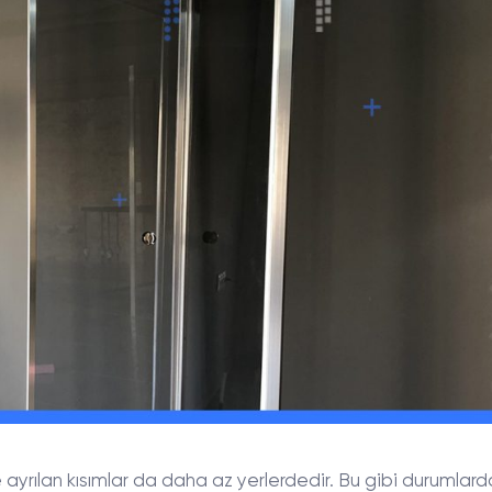
yrılan kısımlar da daha az yerlerdedir. Bu gibi durumlarda