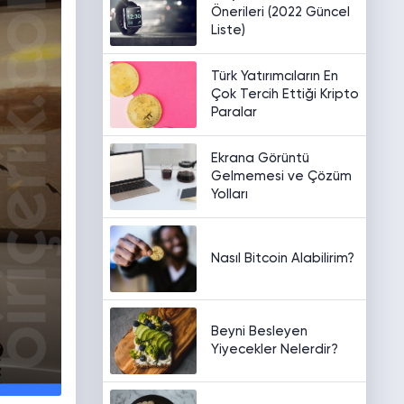
Önerileri (2022 Güncel
Liste)
Türk Yatırımcıların En
Çok Tercih Ettiği Kripto
Paralar
Ekrana Görüntü
Gelmemesi ve Çözüm
Yolları
Nasıl Bitcoin Alabilirim?
Beyni Besleyen
Yiyecekler Nelerdir?