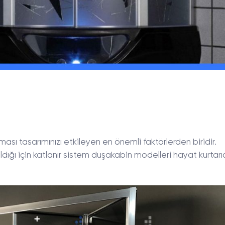
sı tasarımınızı etkileyen en önemli faktörlerden biridir.
ığı için katlanır sistem duşakabin modelleri hayat kurtarı