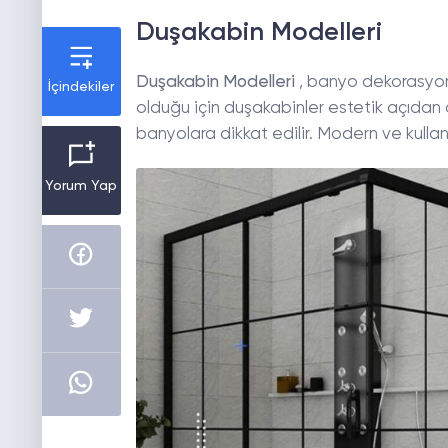
Duşakabin Modelleri
Duşakabin Modelleri
, banyo dekorasyonl
İçindekiler
olduğu için duşakabinler estetik açıdan 
banyolara dikkat edilir. Modern ve kullanı
Yorum Yap