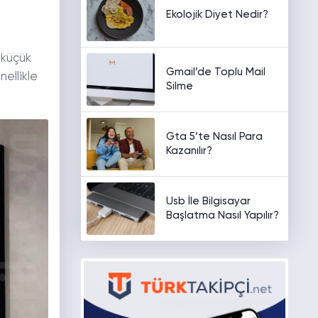
Ekolojik Diyet Nedir?
 küçük
Gmail’de Toplu Mail
ellikle
Silme
Gta 5’te Nasıl Para
Kazanılır?
Usb İle Bilgisayar
Başlatma Nasıl Yapılır?