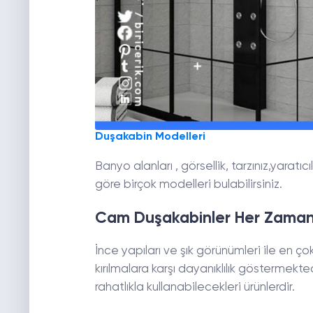
Duşakabin Modelleri
Banyo alanları , görsellik, tarzınız,yaratıc
göre birçok modelleri bulabilirsiniz.
Cam Duşakabinler Her Zaman
İnce yapıları ve şık görünümleri ile en ço
kırılmalara karşı dayanıklılık göstermekt
rahatlıkla kullanabilecekleri ürünlerdir.