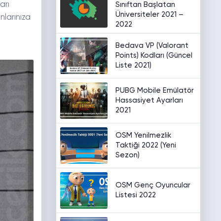
arı
Sınıftan Başlatan
Üniversiteler 2021 –
nlarınıza
2022
Bedava VP (Valorant
Points) Kodları (Güncel
Liste 2021)
PUBG Mobile Emülatör
Hassasiyet Ayarları
2021
OSM Yenilmezlik
Taktiği 2022 (Yeni
Sezon)
OSM Genç Oyuncular
Listesi 2022