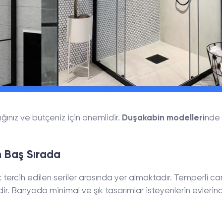
ılığınız ve bütçeniz için önemlidir.
Duşakabin modelleri
nde 
 Baş Sırada
k tercih edilen seriler arasında yer almaktadır. Temperli cam
edir. Banyoda minimal ve şık tasarımlar isteyenlerin evlerin