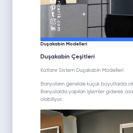
Duşakabin Modelleri
Duşakabin Çeşitleri
Katlanır Sistem Duşakabin Modelleri
Banyoların genelde küçük boyutlarda olma
Banyolarda yapılan işlemler giderek azald
olabiliyor.