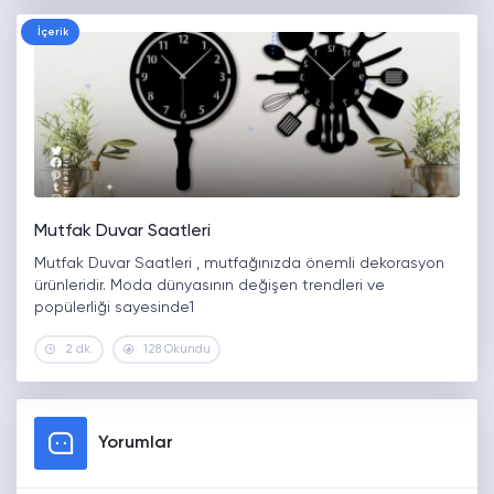
İçerik
Mutfak Duvar Saatleri
Mutfak Duvar Saatleri , mutfağınızda önemli dekorasyon
ürünleridir. Moda dünyasının değişen trendleri ve
popülerliği sayesinde1
2 dk.
128 Okundu
Yorumlar