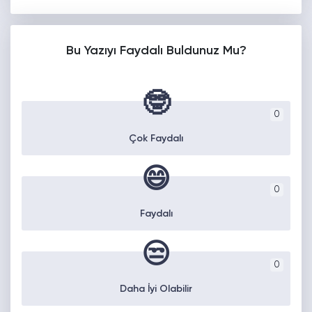
Bu Yazıyı Faydalı Buldunuz Mu?
🤓
0
Çok Faydalı
😄
0
Faydalı
😒
0
Daha İyi Olabilir