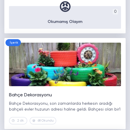
😡
0
Okumamış Olayım
İçerik
Bahçe Dekorasyonu
Bahçe Dekorasyonu, son zamanlarda herkesin aradığı
bahçeli evler huzurun adresi haline geldi. Bahçesi olan bir1
2 dk.
68 Okundu