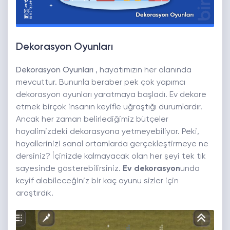
Dekorasyon Oyunları
Dekorasyon Oyunları
, hayatımızın her alanında
mevcuttur. Bununla beraber pek çok yapımcı
dekorasyon oyunları yaratmaya başladı. Ev dekore
etmek birçok insanın keyifle uğraştığı durumlardır.
Ancak her zaman belirlediğimiz bütçeler
hayalimizdeki dekorasyona yetmeyebiliyor. Peki,
hayallerinizi sanal ortamlarda gerçekleştirmeye ne
dersiniz? İçinizde kalmayacak olan her şeyi tek tık
sayesinde gösterebilirsiniz.
Ev dekorasyon
unda
keyif alabileceğiniz bir kaç oyunu sizler için
araştırdık.