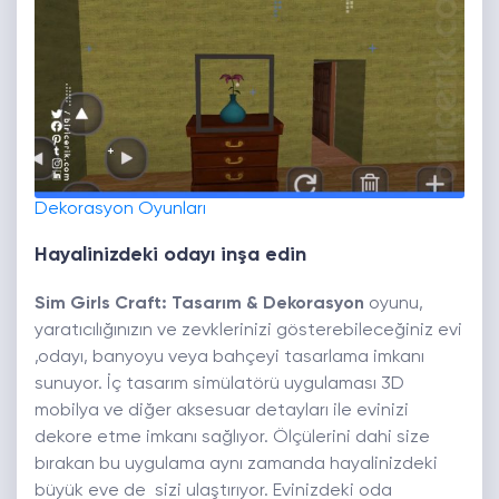
Dekorasyon Oyunları
Hayalinizdeki odayı inşa edin
Sim Girls Craft: Tasarım & Dekorasyon
oyunu,
yaratıcılığınızın ve zevklerinizi gösterebileceğiniz evi
,odayı, banyoyu veya bahçeyi tasarlama imkanı
sunuyor. İç tasarım simülatörü uygulaması 3D
mobilya ve diğer aksesuar detayları ile evinizi
dekore etme imkanı sağlıyor. Ölçülerini dahi size
bırakan bu uygulama aynı zamanda hayalinizdeki
büyük eve de sizi ulaştırıyor. Evinizdeki oda