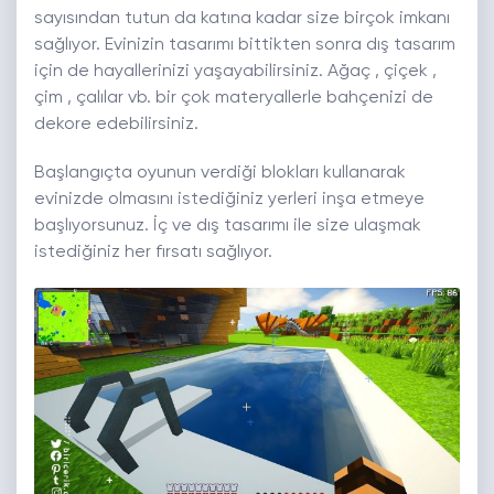
sayısından tutun da katına kadar size birçok imkanı
sağlıyor. Evinizin tasarımı bittikten sonra dış tasarım
için de hayallerinizi yaşayabilirsiniz. Ağaç , çiçek ,
çim , çalılar vb. bir çok materyallerle bahçenizi de
dekore edebilirsiniz.
Başlangıçta oyunun verdiği blokları kullanarak
evinizde olmasını istediğiniz yerleri inşa etmeye
başlıyorsunuz. İç ve dış tasarımı ile size ulaşmak
istediğiniz her fırsatı sağlıyor.