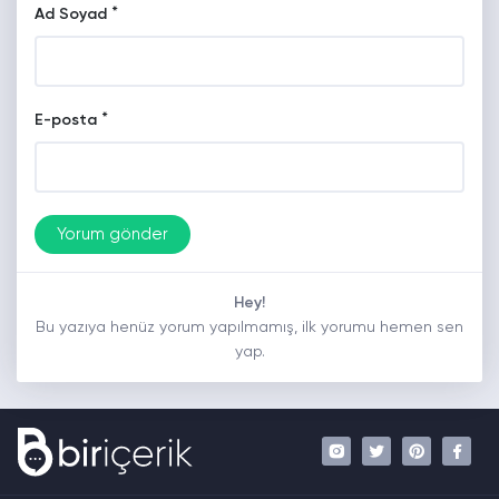
*
Ad Soyad
*
E-posta
Hey!
Bu yazıya henüz yorum yapılmamış, ilk yorumu hemen sen
yap.