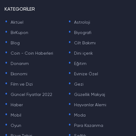
KATEGORİLER
.
.
Aktüel
Astroloji
.
.
BirKupon
Biyografi
.
.
Blog
Cilt Bakımı
.
.
Coin - Coin Haberleri
Dini içerik
.
.
Donanım
Eğitim
.
.
Ekonomi
Evinize Özel
.
.
Film ve Dizi
Gezi
.
.
Güncel Fiyatlar 2022
Güzellik Makyaj
.
.
Haber
Hayvanlar Alemi
.
.
Mobil
Moda
.
.
Oyun
Para Kazanma
.
.
Rüya Tabiri
Sağlık