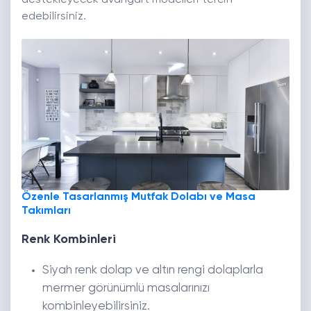
destekleyecek avangart modelleri tercih
edebilirsiniz.
Özenle Tasarlanmış Mutfak Dolabı ve Masa
Takımları
Renk Kombinleri
Siyah renk dolap ve altın rengi dolaplarla
mermer görünümlü masalarınızı
kombinleyebilirsiniz.