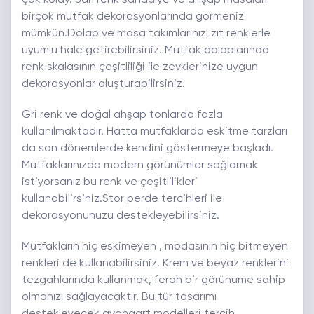
çok kolay. Sarı renk sandalye ve ahşap masaları
birçok mutfak dekorasyonlarında görmeniz
mümkün.Dolap ve masa takımlarınızı zıt renklerle
uyumlu hale getirebilirsiniz. Mutfak dolaplarında
renk skalasının çeşitliliği ile zevklerinize uygun
dekorasyonlar oluşturabilirsiniz.
Gri renk ve doğal ahşap tonlarda fazla
kullanılmaktadır. Hatta mutfaklarda eskitme tarzları
da son dönemlerde kendini göstermeye başladı.
Mutfaklarınızda modern görünümler sağlamak
istiyorsanız bu renk ve çeşitlilikleri
kullanabilirsiniz.Stor perde tercihleri ile
dekorasyonunuzu destekleyebilirsiniz.
Mutfakların hiç eskimeyen , modasının hiç bitmeyen
renkleri de kullanabilirsiniz. Krem ve beyaz renklerini
tezgahlarında kullanmak, ferah bir görünüme sahip
olmanızı sağlayacaktır. Bu tür tasarımı