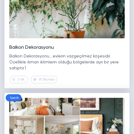
Balkon Dekorasyonu
Balkon Dekorasyonu , evlerin vazgeçilmez köşesidir.
Özellikle ılıman iklimlerin olduğu bölgelerde ayrı bir yere
sahiptir.1
2 dk.
61 Okundu
İçerik