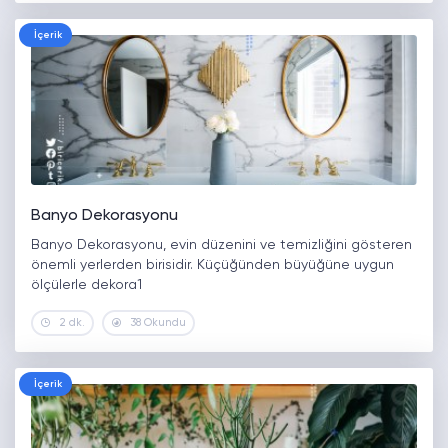
İçerik
Banyo Dekorasyonu
Banyo Dekorasyonu, evin düzenini ve temizliğini gösteren
önemli yerlerden birisidir. Küçüğünden büyüğüne uygun
ölçülerle dekora1
2 dk.
38 Okundu
İçerik