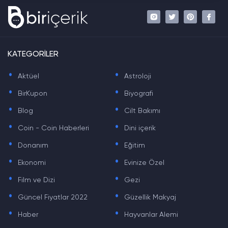
KATEGORİLER
.
.
Aktüel
Astroloji
.
.
BirKupon
Biyografi
.
.
Blog
Cilt Bakımı
.
.
Coin - Coin Haberleri
Dini içerik
.
.
Donanım
Eğitim
.
.
Ekonomi
Evinize Özel
.
.
Film ve Dizi
Gezi
.
.
Güncel Fiyatlar 2022
Güzellik Makyaj
.
.
Haber
Hayvanlar Alemi
.
.