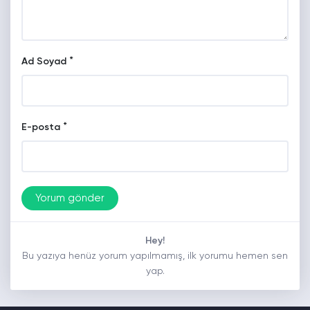
*
Ad Soyad
*
E-posta
Hey!
Bu yazıya henüz yorum yapılmamış, ilk yorumu hemen sen
yap.