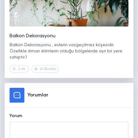
Balkon Dekorasyonu
Balkon Dekorasyonu , evlerin vazgeçilmez köşesidir.
Özellikle ılıman iklimlerin olduğu bölgelerde ayrı bir yere
sahiptir.1
2 dk.
61 Okundu
Yorumlar
Yorum