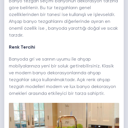
Banyo tezgah seçimi banyonun dekorasyon tarzına
göre belirlenir. Bu tür tezgahların genel
özelliklerinden bir tanesi ise kullanışlı ve işlevseldir.
Ahşap banyo tezgahlarını diğerlerinde ayıran en
önemli özellik ise , banyoda yarattığı doğal ve sıcak
tarzdır.
Renk Tercihi
Banyoda gri ve sarının uyumu ile ahşap
mobilyalarınıza yeni bir soluk getirebilirsiniz. Klasik
ve modern banyo dekorasyonlarında ahşap
tezgahlar sıkça kullanılmaktadır. Açık renk ahşap
tezgah modelleri modern ve lüx banyo dekorasyon
örnekleri arasında etkileyici bir tarza sahiptir.