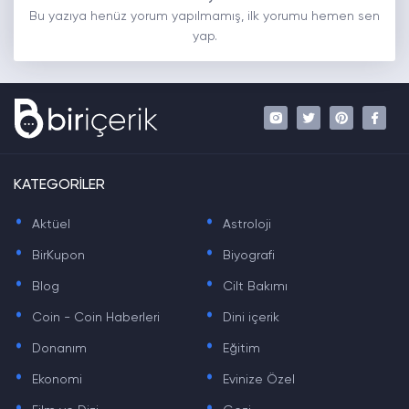
Bu yazıya henüz yorum yapılmamış, ilk yorumu hemen sen
yap.
KATEGORİLER
.
.
Aktüel
Astroloji
.
.
BirKupon
Biyografi
.
.
Blog
Cilt Bakımı
.
.
Coin - Coin Haberleri
Dini içerik
.
.
Donanım
Eğitim
.
.
Ekonomi
Evinize Özel
.
.