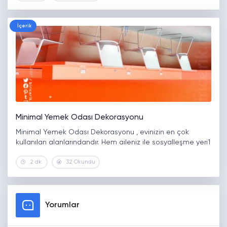
İçerik
Minimal Yemek Odası Dekorasyonu
Minimal Yemek Odası Dekorasyonu , evinizin en çok
kullanılan alanlarındandır. Hem aileniz ile sosyalleşme yeri1
2 dk.
32 Okundu
Yorumlar