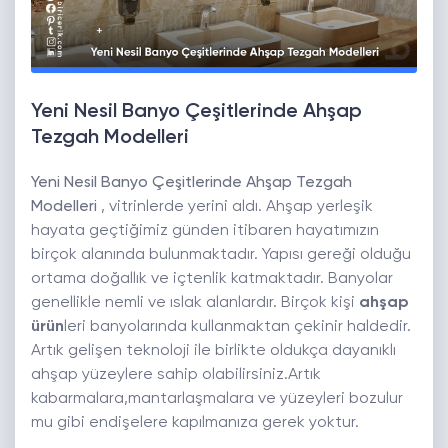
Yeni Nesil Banyo Çeşitlerinde Ahşap
Tezgah Modelleri
Yeni Nesil Banyo Çeşitlerinde Ahşap Tezgah
Modelleri
, vitrinlerde yerini aldı. Ahşap yerleşik
hayata geçtiğimiz günden itibaren hayatımızın
birçok alanında bulunmaktadır. Yapısı gereği olduğu
ortama doğallık ve içtenlik katmaktadır. Banyolar
genellikle nemli ve ıslak alanlardır. Birçok kişi
ahşap
ürün
leri banyolarında kullanmaktan çekinir haldedir.
Artık gelişen teknoloji ile birlikte oldukça dayanıklı
ahşap yüzeylere sahip olabilirsiniz.Artık
kabarmalara,mantarlaşmalara ve yüzeyleri bozulur
mu gibi endişelere kapılmanıza gerek yoktur.