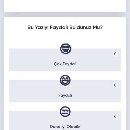
Bu Yazıyı Faydalı Buldunuz Mu?
🤓
0
Çok Faydalı
😄
0
Faydalı
😒
0
Daha İyi Olabilir