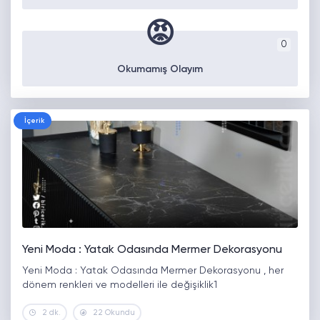
😡
0
Okumamış Olayım
İçerik
Yeni Moda : Yatak Odasında Mermer Dekorasyonu
Yeni Moda : Yatak Odasında Mermer Dekorasyonu , her
dönem renkleri ve modelleri ile değişiklik1
2 dk.
22 Okundu