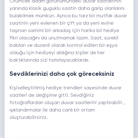
Örümcek adam görünümündeki duvar saatlerinin
yanında klasik guguklu saatin daha garip olanlarını
bulabilmek mümkün. Ayrıca bu tarz bir mutfak duvar
saatinin yeni evlenen bir çift ya da yeni evine
taşınan samimi bir arkadaş için harika bir hediye
fikri olacağını da unutmamak lazım. Saat, sürekli
bakılan ve düzenli olarak kontrol edilen bir eşya
olduğu için hediyeyi aldığınız kişiler de her
baktıklarında sizi hatırlayacaklardır.
Sevdiklerinizi daha çok göreceksiniz
Kişiselleştirilmiş hediye trendleri sayesinde duvar
saatleri de değişime gitti. Sevdiğiniz
fotoğraflardan oluşan duvar saatlerini yaptırabilir ,
ışıklandırmalar ile daha canlı bir ortam
oluşturabilirsiniz.