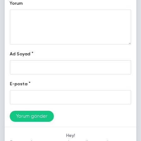
Yorum
*
Ad Soyad
*
E-posta
Hey!