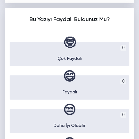
Bu Yazıyı Faydalı Buldunuz Mu?
🤓
0
Çok Faydalı
😄
0
Faydalı
😒
0
Daha İyi Olabilir