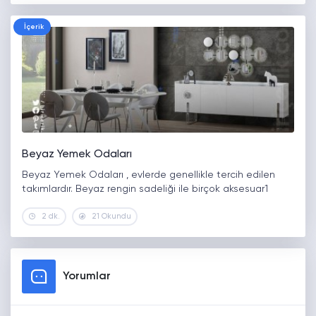
İçerik
Beyaz Yemek Odaları
Beyaz Yemek Odaları , evlerde genellikle tercih edilen
takımlardır. Beyaz rengin sadeliği ile birçok aksesuar1
2 dk.
21 Okundu
Yorumlar