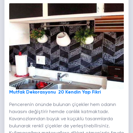
Mutfak Dekorasyonu 20 Kendin Yap Fikri
Pencerenin önünde bulunan çiçekler hem odanın
havasını değiştirir hemde canlılık katmaktadır.
Kavanozlarından büyük ve küçüklü tasarımlarda
bulunarak renkli çiçekler de yerleştirebilirsiniz.