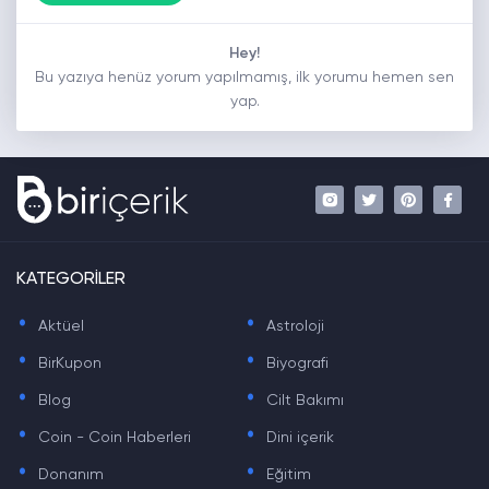
Hey!
Bu yazıya henüz yorum yapılmamış, ilk yorumu hemen sen
yap.
KATEGORİLER
.
.
Aktüel
Astroloji
.
.
BirKupon
Biyografi
.
.
Blog
Cilt Bakımı
.
.
Coin - Coin Haberleri
Dini içerik
.
.
Donanım
Eğitim