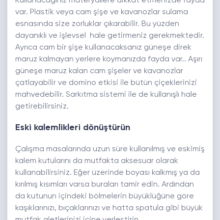
Kullanacağınız materyallere dikkat etmenizde fayda
var. Plastik veya cam şişe ve kavanozlar sulama
esnasında size zorluklar çıkarabilir. Bu yüzden
dayanıklı ve işlevsel hale getirmeniz gerekmektedir.
Ayrıca cam bir şişe kullanacaksanız güneşe direk
maruz kalmayan yerlere koymanızda fayda var.. Aşırı
güneşe maruz kalan cam şişeler ve kavanozlar
çatlayabilir ve domino etkisi ile bütün çiçeklerinizi
mahvedebilir. Sarkıtma sistemi ile de kullanışlı hale
getirebilirsiniz.
Eski kalemlikleri dönüştürün
Çalışma masalarında uzun süre kullanılmış ve eskimiş
kalem kutularını da mutfakta aksesuar olarak
kullanabilirsiniz. Eğer üzerinde boyası kalkmış ya da
kırılmış kısımları varsa buraları tamir edin. Ardından
da kutunun içindeki bölmelerin büyüklüğüne göre
kaşıklarınızı, bıçaklarınızı ve hatta spatula gibi büyük