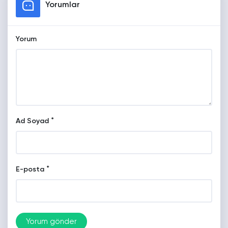
Yorumlar
Yorum
*
Ad Soyad
*
E-posta