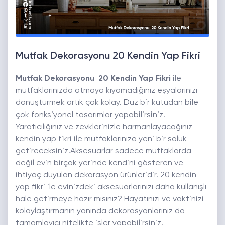
Mutfak Dekorasyonu 20 Kendin Yap Fikri
Mutfak Dekorasyonu 20 Kendin Yap Fikri
ile
mutfaklarınızda atmaya kıyamadığınız eşyalarınızı
dönüştürmek artık çok kolay. Düz bir kutudan bile
çok fonksiyonel tasarımlar yapabilirsiniz.
Yaratıcılığınız ve zevklerinizle harmanlayacağınız
kendin yap fikri ile mutfaklarınıza yeni bir soluk
getireceksiniz.Aksesuarlar sadece mutfaklarda
değil evin birçok yerinde kendini gösteren ve
ihtiyaç duyulan dekorasyon ürünleridir. 20 kendin
yap fikri ile evinizdeki aksesuarlarınızı daha kullanışlı
hale getirmeye hazır mısınız? Hayatınızı ve vaktinizi
kolaylaştırmanın yanında dekorasyonlarınız da
tamamlayıcı nitelikte işler yapabilirsiniz.