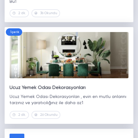
Bu1
2 dk.
36 Okundu
İçerik
Ucuz Yemek Odası Dekorasyonları
Ucuz Yemek Odası Dekorasyonları , evin en mutlu anlarını
tarzınız ve yaratıcılığınız ile daha az1
2 dk.
26 Okundu