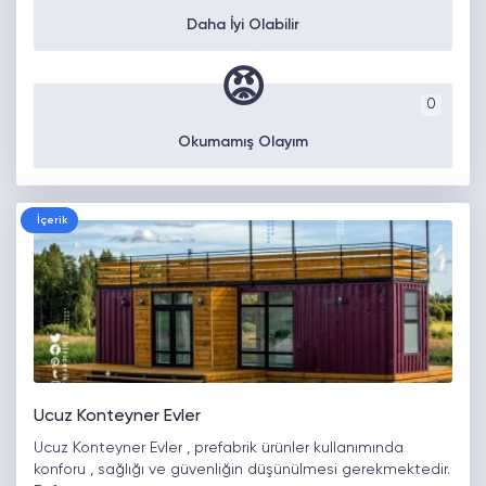
Daha İyi Olabilir
😡
0
Okumamış Olayım
İçerik
Ucuz Konteyner Evler
Ucuz Konteyner Evler , prefabrik ürünler kullanımında
konforu , sağlığı ve güvenliğin düşünülmesi gerekmektedir.