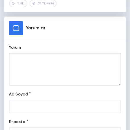
2 dk.
60 Okundu
Yorumlar
Yorum
*
Ad Soyad
*
E-posta