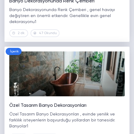
Banyo Dekorasyonunda Renk Çemberi
Banyo Dekorasyonunda Renk Çemberi , genel havayı
değiştiren en önemli etkendir. Genellikle evin genel
dekorasyonu1
2 dk.
47 Okundu
İçerik
Özel Tasarım Banyo Dekorasyonları
Özel Tasarım Banyo Dekorasyonları , evinde yenilik ve
farklılık isteyenlerin başvurduğu yollardan bir tanesidir.
Banyolar1