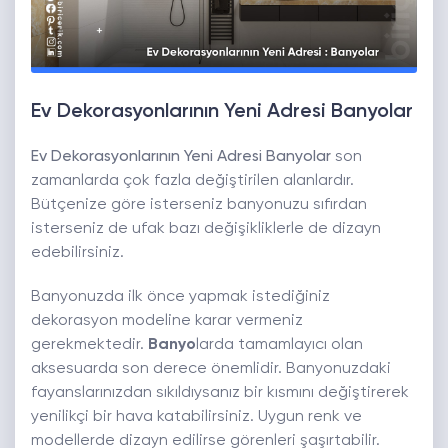
Ev Dekorasyonlarının Yeni Adresi Banyolar
Ev Dekorasyonlarının Yeni Adresi Banyolar
son
zamanlarda çok fazla değiştirilen alanlardır.
Bütçenize göre isterseniz banyonuzu sıfırdan
isterseniz de ufak bazı değişikliklerle de dizayn
edebilirsiniz.
Banyonuzda ilk önce yapmak istediğiniz
dekorasyon modeline karar vermeniz
gerekmektedir.
Banyo
larda tamamlayıcı olan
aksesuarda son derece önemlidir. Banyonuzdaki
fayanslarınızdan sıkıldıysanız bir kısmını değiştirerek
yenilikçi bir hava katabilirsiniz. Uygun renk ve
modellerde dizayn edilirse görenleri şaşırtabilir.