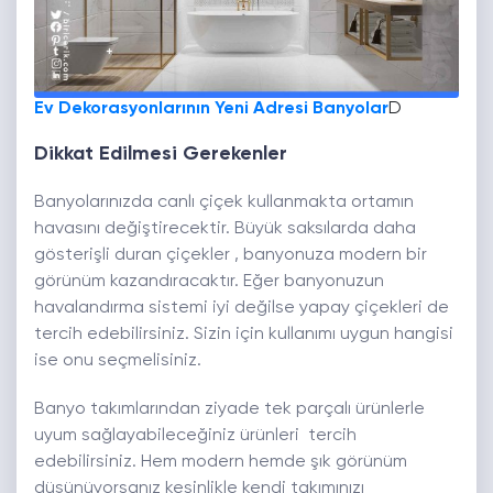
Ev Dekorasyonlarının Yeni Adresi Banyolar
D
Dikkat Edilmesi Gerekenler
Banyolarınızda canlı çiçek kullanmakta ortamın
havasını değiştirecektir. Büyük saksılarda daha
gösterişli duran çiçekler , banyonuza modern bir
görünüm kazandıracaktır. Eğer banyonuzun
havalandırma sistemi iyi değilse yapay çiçekleri de
tercih edebilirsiniz. Sizin için kullanımı uygun hangisi
ise onu seçmelisiniz.
Banyo takımlarından ziyade tek parçalı ürünlerle
uyum sağlayabileceğiniz ürünleri tercih
edebilirsiniz. Hem modern hemde şık görünüm
düşünüyorsanız kesinlikle kendi takımınızı