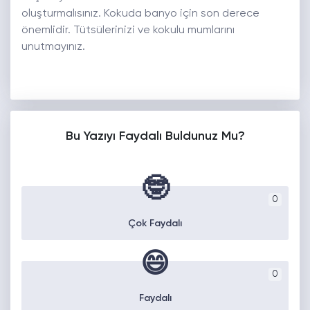
oluşturmalısınız. Kokuda banyo için son derece
önemlidir. Tütsülerinizi ve kokulu mumlarını
unutmayınız.
Bu Yazıyı Faydalı Buldunuz Mu?
🤓
0
Çok Faydalı
😄
0
Faydalı