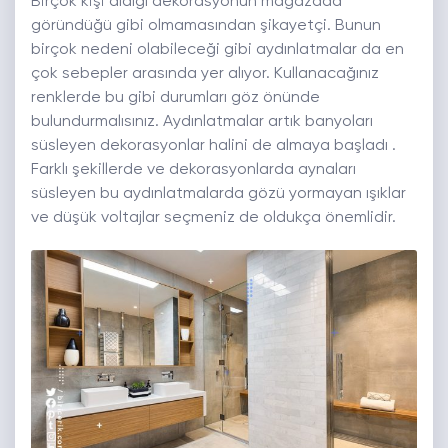
Birçok kişi aldığı dekorasyonun mağazada
göründüğü gibi olmamasından şikayetçi. Bunun
birçok nedeni olabileceği gibi aydınlatmalar da en
çok sebepler arasında yer alıyor. Kullanacağınız
renklerde bu gibi durumları göz önünde
bulundurmalısınız. Aydınlatmalar artık banyoları
süsleyen dekorasyonlar halini de almaya başladı .
Farklı şekillerde ve dekorasyonlarda aynaları
süsleyen bu aydınlatmalarda gözü yormayan ışıklar
ve düşük voltajlar seçmeniz de oldukça önemlidir.