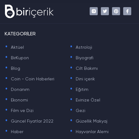
KATEGORİLER
.
.
Aktüel
Astroloji
.
.
BirKupon
Biyografi
.
.
Blog
Cilt Bakımı
.
.
Coin - Coin Haberleri
Dini içerik
.
.
Donanım
Eğitim
.
.
Ekonomi
Evinize Özel
.
.
Film ve Dizi
Gezi
.
.
Güncel Fiyatlar 2022
Güzellik Makyaj
.
.
Haber
Hayvanlar Alemi
.
.