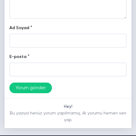
*
Ad Soyad
*
E-posta
Hey!
Bu yazıya henüz yorum yapılmamış, ilk yorumu hemen sen
yap.