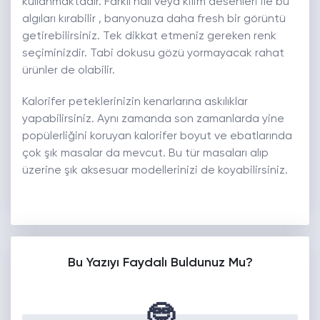
kullanmaktadır. Farklı halı veya kilim desenleri ile bu
algıları kırabilir , banyonuza daha fresh bir görüntü
getirebilirsiniz. Tek dikkat etmeniz gereken renk
seçiminizdir. Tabi dokusu gözü yormayacak rahat
ürünler de olabilir.
Kalorifer peteklerinizin kenarlarına askılıklar
yapabilirsiniz. Aynı zamanda son zamanlarda yine
popülerliğini koruyan kalorifer boyut ve ebatlarında
çok şık masalar da mevcut. Bu tür masaları alıp
üzerine şık aksesuar modellerinizi de koyabilirsiniz.
Bu Yazıyı Faydalı Buldunuz Mu?
🤓