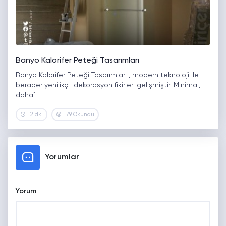
Banyo Kalorifer Peteği Tasarımları
Banyo Kalorifer Peteği Tasarımları , modern teknoloji ile
beraber yenilikçi dekorasyon fikirleri gelişmiştir. Minimal,
daha1
2 dk.
79 Okundu
Yorumlar
Yorum