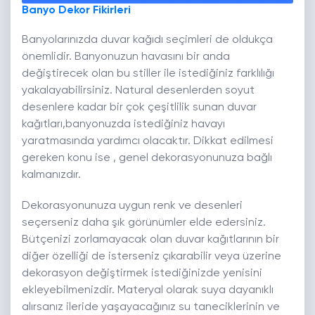
Banyo Dekor Fikirleri
Banyolarınızda duvar kağıdı seçimleri de oldukça
önemlidir. Banyonuzun havasını bir anda
değiştirecek olan bu stiller ile istediğiniz farklılığı
yakalayabilirsiniz. Natural desenlerden soyut
desenlere kadar bir çok çeşitlilik sunan duvar
kağıtları,banyonuzda istediğiniz havayı
yaratmasında yardımcı olacaktır. Dikkat edilmesi
gereken konu ise , genel dekorasyonunuza bağlı
kalmanızdır.
Dekorasyonunuza uygun renk ve desenleri
seçerseniz daha şık görünümler elde edersiniz.
Bütçenizi zorlamayacak olan duvar kağıtlarının bir
diğer özelliği de isterseniz çıkarabilir veya üzerine
dekorasyon değiştirmek istediğinizde yenisini
ekleyebilmenizdir. Materyal olarak suya dayanıklı
alırsanız ileride yaşayacağınız su taneciklerinin ve