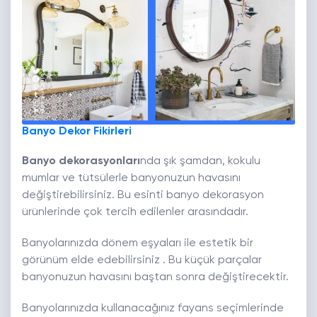
Banyo Dekor Fikirleri
Banyo dekorasyonları
nda şık şamdan, kokulu
mumlar ve tütsülerle banyonuzun havasını
değiştirebilirsiniz. Bu esinti banyo dekorasyon
ürünlerinde çok tercih edilenler arasındadır.
Banyolarınızda dönem eşyaları ile estetik bir
görünüm elde edebilirsiniz . Bu küçük parçalar
banyonuzun havasını baştan sonra değiştirecektir.
Banyolarınızda kullanacağınız fayans seçimlerinde