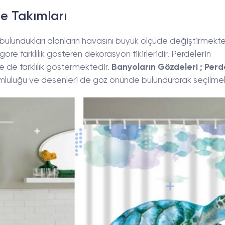
e Takımları
 bulundukları alanların havasını büyük ölçüde değiştirmekte
e farklılık gösteren dekorasyon fikirleridir. Perdelerin
 de farklılık göstermektedir.
Banyoların Gözdeleri ; Perd
luluğu ve desenleri de göz önünde bulundurarak seçilmeli