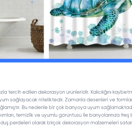
 tercih edilen dekorasyon ürünleridir. Kalıcılığını kaybe
yum sağlayacak niteliktedir. Zamanla desenleri ve formlar
lamıştır. Bu nedenle bir çok banyoya uyum sağlamaktadı
takımları, temizlik ve uyumlu görüntüsü ile banyolarınıza freş
 duş perdeleri olarak birçok dekorasyon malzemeleri sata