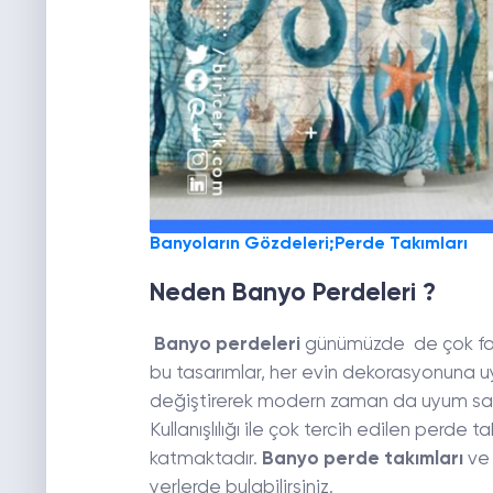
Banyoların Gözdeleri;Perde Takımları
Neden Banyo Perdeleri ?
Banyo perdeleri
günümüzde de çok fazla
bu tasarımlar, her evin dekorasyonuna u
değiştirerek modern zaman da uyum sağ
Kullanışlılığı ile çok tercih edilen perde 
katmaktadır.
Banyo perde takımları
ve
yerlerde bulabilirsiniz.