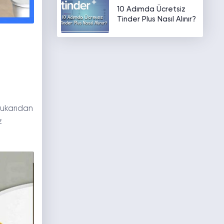
10 Adımda Ücretsiz
Tinder Plus Nasıl Alınır?
yukarıdan
z