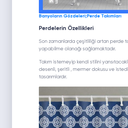
Banyoların Gözdeleri;Perde Takımları
Perdelerin Özellikleri
Son zamanlarda çeşitliliği artan perde 
yapabilme olanağı sağlamaktadır.
Takım istemeyip kendi stilini yansıtacakl
desenli, şeritli , mermer dokusu ve istedi
tasarımlardır.