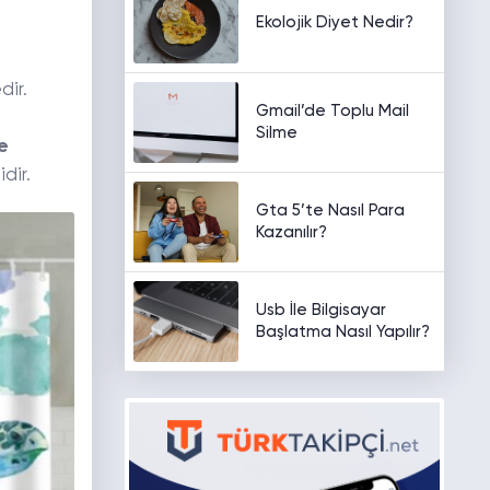
Ekolojik Diyet Nedir?
dir.
Gmail’de Toplu Mail
Silme
e
dir.
Gta 5’te Nasıl Para
Kazanılır?
Usb İle Bilgisayar
Başlatma Nasıl Yapılır?