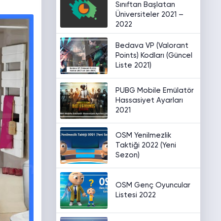
Sınıftan Başlatan
Üniversiteler 2021 –
2022
Bedava VP (Valorant
Points) Kodları (Güncel
Liste 2021)
PUBG Mobile Emülatör
Hassasiyet Ayarları
2021
OSM Yenilmezlik
Taktiği 2022 (Yeni
Sezon)
OSM Genç Oyuncular
Listesi 2022