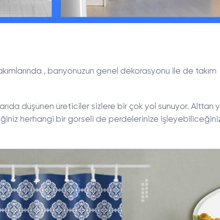
takımlarında , banyonuzun genel dekorasyonu ile de takım
arıda düşünen üreticiler sizlere bir çok yol sunuyor. Alttan 
ğiniz herhangi bir görseli de perdelerinize işleyebiliceğini