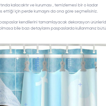
tında kalacaktır ve kuruması , temizlemesi bir o kadar
as ettiği için perde kumaşını da ona göre seçmelisiniz.
paspaslar kendilerini tamamlayacak dekorasyon ürünleridi
 olmasa bile bazı detaylarını paspaslarda kullanmanız bütü