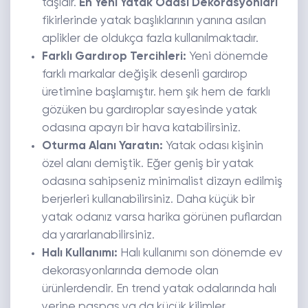
taşıdır.
En Yeni Yatak Odası Dekorasyonları
fikirlerinde yatak başlıklarının yanına asılan
aplikler de oldukça fazla kullanılmaktadır.
Farklı Gardırop Tercihleri:
Yeni dönemde
farklı markalar değişik desenli gardırop
üretimine başlamıştır. hem şık hem de farklı
gözüken bu gardıroplar sayesinde yatak
odasına apayrı bir hava katabilirsiniz.
Oturma Alanı Yaratın:
Yatak odası kişinin
özel alanı demiştik. Eğer geniş bir yatak
odasına sahipseniz minimalist dizayn edilmiş
berjerleri kullanabilirsiniz. Daha küçük bir
yatak odanız varsa harika görünen puflardan
da yararlanabilirsiniz.
Halı Kullanımı:
Halı kullanımı son dönemde ev
dekorasyonlarında demode olan
ürünlerdendir. En trend yatak odalarında halı
yerine paspas ya da küçük kilimler