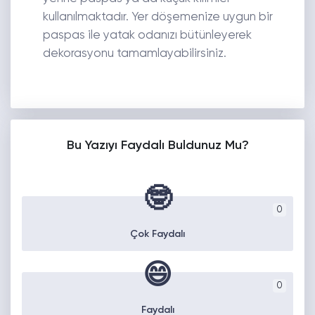
kullanılmaktadır. Yer döşemenize uygun bir
paspas ile yatak odanızı bütünleyerek
dekorasyonu tamamlayabilirsiniz.
Bu Yazıyı Faydalı Buldunuz Mu?
🤓
0
Çok Faydalı
😄
0
Faydalı