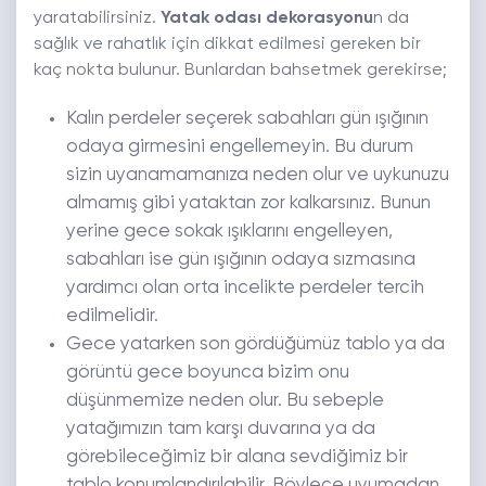
yaratabilirsiniz.
Yatak odası dekorasyonu
n da
sağlık ve rahatlık için dikkat edilmesi gereken bir
kaç nokta bulunur. Bunlardan bahsetmek gerekirse;
Kalın perdeler seçerek sabahları gün ışığının
odaya girmesini engellemeyin. Bu durum
sizin uyanamamanıza neden olur ve uykunuzu
almamış gibi yataktan zor kalkarsınız. Bunun
yerine gece sokak ışıklarını engelleyen,
sabahları ise gün ışığının odaya sızmasına
yardımcı olan orta incelikte perdeler tercih
edilmelidir.
Gece yatarken son gördüğümüz tablo ya da
görüntü gece boyunca bizim onu
düşünmemize neden olur. Bu sebeple
yatağımızın tam karşı duvarına ya da
görebileceğimiz bir alana sevdiğimiz bir
tablo konumlandırılabilir. Böylece uyumadan