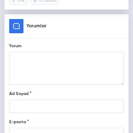
4 dk.
112 Okundu
Yorumlar
Yorum
*
Ad Soyad
*
E-posta