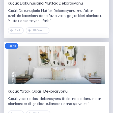
Küçük Dokunuşlarla Mutfak Dekorasyonu
Küçük Dokunuşlarla Mutfak Dekorasyonu, mutfaklar
özellikle kadınların daha fazla vakit geçirdikleri alanlardır.
Mutfak dekorasyonu farklı1
2 dk.
111 Okundu
İçerik
Küçük Yatak Odası Dekorasyonu
Küçük yatak odası dekorasyonu fikirlerinde, odanızın dar
alanlarını etkili şekilde kullanarak daha şık ve stil1