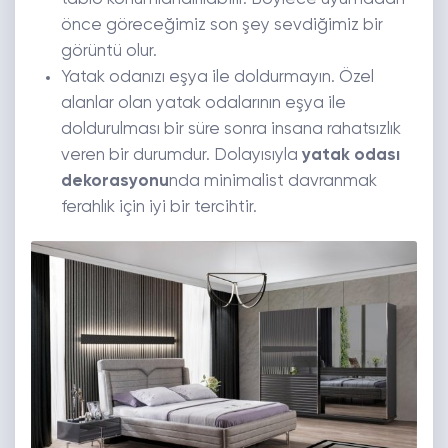
önce göreceğimiz son şey sevdiğimiz bir
görüntü olur.
Yatak odanızı eşya ile doldurmayın. Özel
alanlar olan yatak odalarının eşya ile
doldurulması bir süre sonra insana rahatsızlık
veren bir durumdur. Dolayısıyla
yatak odası
dekorasyonu
nda minimalist davranmak
ferahlık için iyi bir tercihtir.