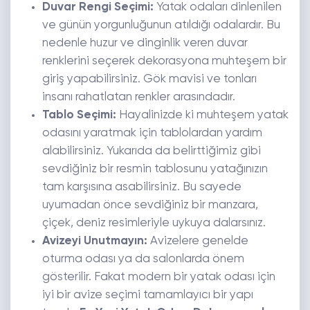
Duvar Rengi Seçimi:
Yatak odaları dinlenilen
ve günün yorgunluğunun atıldığı odalardır. Bu
nedenle huzur ve dinginlik veren duvar
renklerini seçerek dekorasyona muhteşem bir
giriş yapabilirsiniz. Gök mavisi ve tonları
insanı rahatlatan renkler arasındadır.
Tablo Seçimi:
Hayalinizde ki muhteşem yatak
odasını yaratmak için tablolardan yardım
alabilirsiniz. Yukarıda da belirttiğimiz gibi
sevdiğiniz bir resmin tablosunu yatağınızın
tam karşısına asabilirsiniz. Bu sayede
uyumadan önce sevdiğiniz bir manzara,
çiçek, deniz resimleriyle uykuya dalarsınız.
Avizeyi Unutmayın:
Avizelere genelde
oturma odası ya da salonlarda önem
gösterilir. Fakat modern bir yatak odası için
iyi bir avize seçimi tamamlayıcı bir yapı