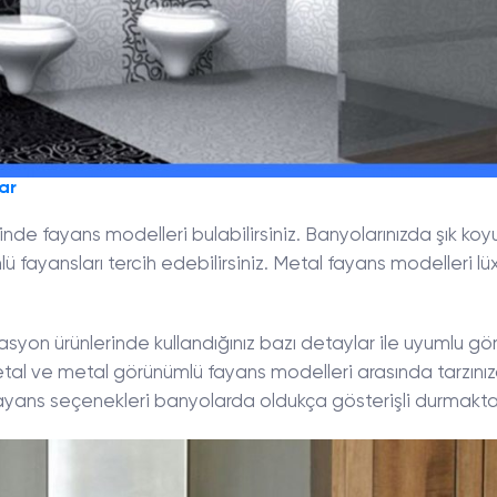
ar
inde fayans modelleri bulabilirsiniz. Banyolarınızda şık koy
 fayansları tercih edebilirsiniz. Metal fayans modelleri lü
asyon ürünlerinde kullandığınız bazı detaylar ile uyumlu g
 metal ve metal görünümlü fayans modelleri arasında tarzını
 fayans seçenekleri banyolarda oldukça gösterişli durmakta