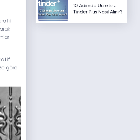
10 Adımda Ücretsiz
Tinder Plus Nasıl Alınır?
ratif
larak
ımlar
ratif
ize göre