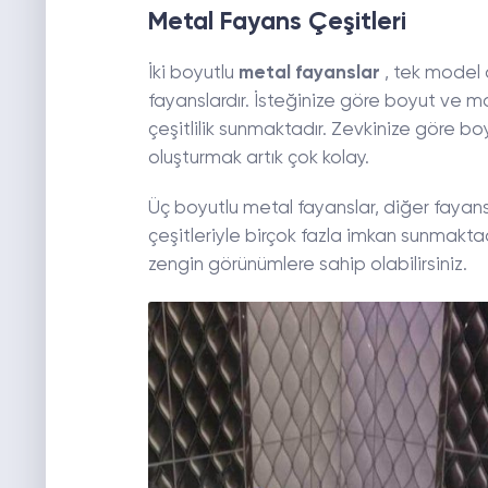
Metal Fayans Çeşitleri
İki boyutlu
metal fayanslar
, tek model 
fayanslardır. İsteğinize göre boyut ve m
çeşitlilik sunmaktadır. Zevkinize göre boy
oluşturmak artık çok kolay.
Üç boyutlu metal fayanslar, diğer fayansl
çeşitleriyle birçok fazla imkan sunmakta
zengin görünümlere sahip olabilirsiniz.