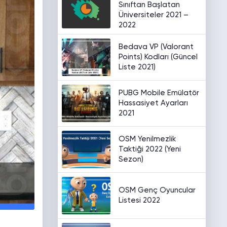
Sınıftan Başlatan
Üniversiteler 2021 –
2022
Bedava VP (Valorant
Points) Kodları (Güncel
Liste 2021)
PUBG Mobile Emülatör
Hassasiyet Ayarları
2021
OSM Yenilmezlik
Taktiği 2022 (Yeni
Sezon)
OSM Genç Oyuncular
Listesi 2022