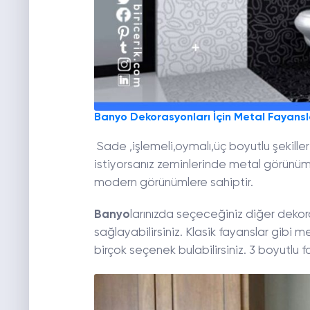
Banyo Dekorasyonları İçin Metal Fayansl
Sade ,işlemeli,oymalı,üç boyutlu şekiller
istiyorsanız zeminlerinde metal görünümlü
modern görünümlere sahiptir.
Banyo
larınızda seçeceğiniz diğer dekor
sağlayabilirsiniz. Klasik fayanslar gibi
birçok seçenek bulabilirsiniz. 3 boyutlu