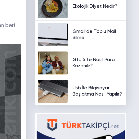
Ekolojik Diyet Nedir?
en beri
Gmail’de Toplu Mail
Silme
Gta 5’te Nasıl Para
Kazanılır?
Usb İle Bilgisayar
Başlatma Nasıl Yapılır?