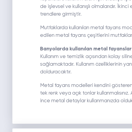
de işlevsel ve kullanışlı olmalarıdır. İki
trendlere girmiştir.
Mutfaklarda kullanılan metal fayans modell
edilen metal fayans çeşitlerini mutfakların
Banyolarda kullanılan metal fayanslar
Kullanım ve temizlik açısından kolay sili
sağlamaktadır. Kullanım özelliklerinin ya
dolduracaktır.
Metal fayans modelleri kendini gösteren
tek renk veya açık tonlar kullanmalısını
ince metal detaylar kullanmanızda oldukç