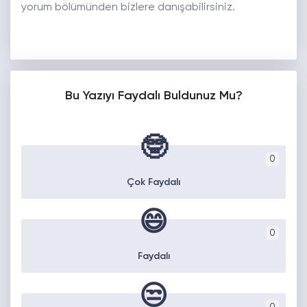
yorum bölümünden bizlere danışabilirsiniz.
Bu Yazıyı Faydalı Buldunuz Mu?
🤓
0
Çok Faydalı
😄
0
Faydalı
😒