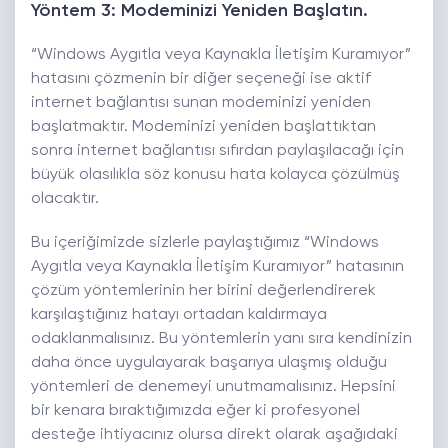
Yöntem 3: Modeminizi Yeniden Başlatın.
“Windows Aygıtla veya Kaynakla İletişim Kuramıyor”
hatasını çözmenin bir diğer seçeneği ise aktif
internet bağlantısı sunan modeminizi yeniden
başlatmaktır. Modeminizi yeniden başlattıktan
sonra internet bağlantısı sıfırdan paylaşılacağı için
büyük olasılıkla söz konusu hata kolayca çözülmüş
olacaktır.
Bu içeriğimizde sizlerle paylaştığımız “Windows
Aygıtla veya Kaynakla İletişim Kuramıyor” hatasının
çözüm yöntemlerinin her birini değerlendirerek
karşılaştığınız hatayı ortadan kaldırmaya
odaklanmalısınız. Bu yöntemlerin yanı sıra kendinizin
daha önce uygulayarak başarıya ulaşmış olduğu
yöntemleri de denemeyi unutmamalısınız. Hepsini
bir kenara bıraktığımızda eğer ki profesyonel
desteğe ihtiyacınız olursa direkt olarak aşağıdaki