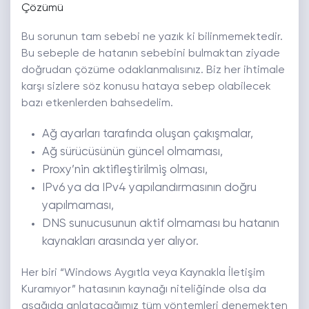
Çözümü
Bu sorunun tam sebebi ne yazık ki bilinmemektedir.
Bu sebeple de hatanın sebebini bulmaktan ziyade
doğrudan çözüme odaklanmalısınız. Biz her ihtimale
karşı sizlere söz konusu hataya sebep olabilecek
bazı etkenlerden bahsedelim.
Ağ ayarları tarafında oluşan çakışmalar,
Ağ sürücüsünün güncel olmaması,
Proxy’nin aktifleştirilmiş olması,
IPv6 ya da IPv4 yapılandırmasının doğru
yapılmaması,
DNS sunucusunun aktif olmaması bu hatanın
kaynakları arasında yer alıyor.
Her biri “Windows Aygıtla veya Kaynakla İletişim
Kuramıyor” hatasının kaynağı niteliğinde olsa da
aşağıda anlatacağımız tüm yöntemleri denemekten