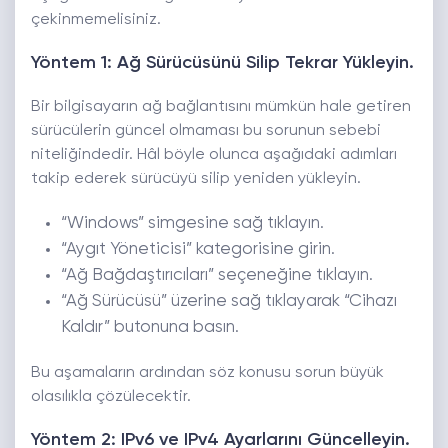
çekinmemelisiniz.
Yöntem 1: Ağ Sürücüsünü Silip Tekrar Yükleyin.
Bir bilgisayarın ağ bağlantısını mümkün hale getiren
sürücülerin güncel olmaması bu sorunun sebebi
niteliğindedir. Hâl böyle olunca aşağıdaki adımları
takip ederek sürücüyü silip yeniden yükleyin.
“Windows” simgesine sağ tıklayın.
“Aygıt Yöneticisi” kategorisine girin.
“Ağ Bağdaştırıcıları” seçeneğine tıklayın.
“Ağ Sürücüsü” üzerine sağ tıklayarak “Cihazı
Kaldır” butonuna basın.
Bu aşamaların ardından söz konusu sorun büyük
olasılıkla çözülecektir.
Yöntem 2: IPv6 ve IPv4 Ayarlarını Güncelleyin.