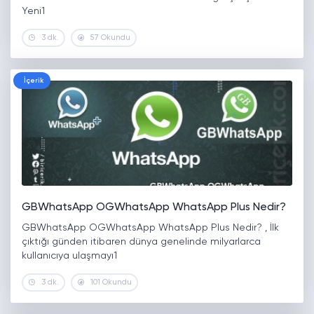
Yeni1
3 dk.
57 Okundu
İçerik
GBWhatsApp OGWhatsApp WhatsApp Plus Nedir?
GBWhatsApp OGWhatsApp WhatsApp Plus Nedir? , İlk
çıktığı günden itibaren dünya genelinde milyarlarca
kullanıcıya ulaşmayı1
3 dk.
101 Okundu