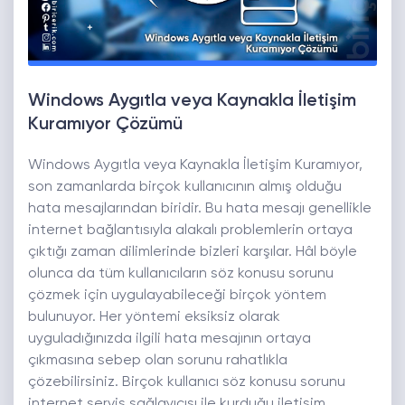
Windows Aygıtla veya Kaynakla İletişim
Kuramıyor Çözümü
Windows Aygıtla veya Kaynakla İletişim Kuramıyor,
son zamanlarda birçok kullanıcının almış olduğu
hata mesajlarından biridir. Bu hata mesajı genellikle
internet bağlantısıyla alakalı problemlerin ortaya
çıktığı zaman dilimlerinde bizleri karşılar. Hâl böyle
olunca da tüm kullanıcıların söz konusu sorunu
çözmek için uygulayabileceği birçok yöntem
bulunuyor. Her yöntemi eksiksiz olarak
uyguladığınızda ilgili hata mesajının ortaya
çıkmasına sebep olan sorunu rahatlıkla
çözebilirsiniz. Birçok kullanıcı söz konusu sorunu
internet servis sağlayıcısı ile kurduğu iletişim