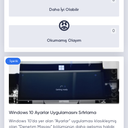
0
Daha İyi Olabilir
😡
0
Okumamış Olayım
İçerik
Windows 10 Ayarlar Uygulamasını Sıfırlama
Windows 10’da yer alan “Ayarlar” uygulaması klasikleşmiş
olan “Denetim Masası” bölümünün daha gelişmiş halidir.