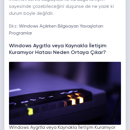
sayesinde çözebileceğini düşünse de ne yazık ki
durum böyle değildir.
Bkz:
Windows Açılırken Bilgisayarı Yavaşlatan
Programlar
Windows Aygıtla veya Kaynakla İletişim
Kuramıyor Hatası Neden Ortaya Çıkar?
Windows Aygıtla veya Kaynakla İletişim Kuramıyor