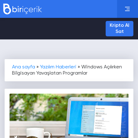
Kripto Al
Sat
Ana sayfa
»
Yazılım Haberleri
»
Windows Açılırken
Bilgisayarı Yavaşlatan Programlar