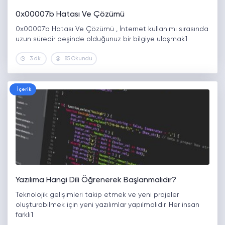
0x00007b Hatası Ve Çözümü
0x00007b Hatası Ve Çözümü , İnternet kullanımı sırasında
uzun süredir peşinde olduğunuz bir bilgiye ulaşmak1
3 dk.
85 Okundu
İçerik
Yazılıma Hangi Dili Öğrenerek Başlanmalıdır?
Teknolojik gelişimleri takip etmek ve yeni projeler
oluşturabilmek için yeni yazılımlar yapılmalıdır. Her insan
farklı1