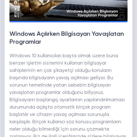
Windows Açılırken Bilgisayarı Yavaşlatan
Programlar
Windows 10 kullanıcıları başta olmak üzere buna
benzer işletim sistemini kullanan bilgisayar
sahiplerinin en çok şikayetçi olduğu konuların
başında bilgisayarın yavaş açılması geliyor. Bu
sorunun temelinde yatan sebebin bilgisayarı
yavaşlatan programlar olduğunu biliyoruz.
Bilgisayarın başlangıç ayarlarının yapılandırılmaması
durumunda açılışta otomatik birçok program
başlatılır ve cihazın yavaş açılması sorunuyla
karşılaşılır. Birçok kullanıcı söz konusu programların
neler olduğu bilmediği için sorunu çözmekte
zorlanıyor. Biz de ilgili içeriğimizde sizlere bilgisayarı