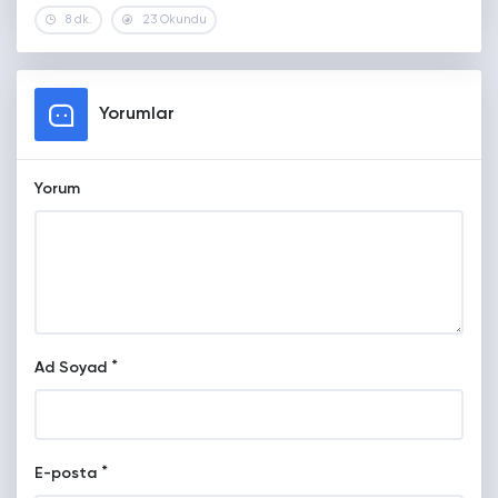
8 dk.
23 Okundu
Yorumlar
Yorum
*
Ad Soyad
*
E-posta