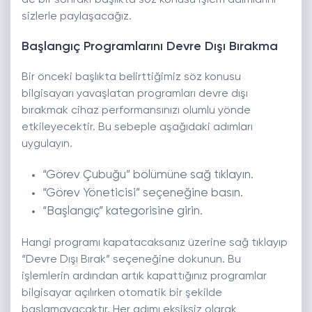
de bir sonraki başlıkta söz konusu işlem adımlarını
sizlerle paylaşacağız.
Başlangıç Programlarını Devre Dışı Bırakma
Bir önceki başlıkta belirttiğimiz söz konusu
bilgisayarı yavaşlatan programları devre dışı
bırakmak cihaz performansınızı olumlu yönde
etkileyecektir. Bu sebeple aşağıdaki adımları
uygulayın.
“Görev Çubuğu” bölümüne sağ tıklayın.
“Görev Yöneticisi” seçeneğine basın.
“Başlangıç” kategorisine girin.
Hangi programı kapatacaksanız üzerine sağ tıklayıp
“Devre Dışı Bırak” seçeneğine dokunun. Bu
işlemlerin ardından artık kapattığınız programlar
bilgisayar açılırken otomatik bir şekilde
başlamayacaktır. Her adımı eksiksiz olarak