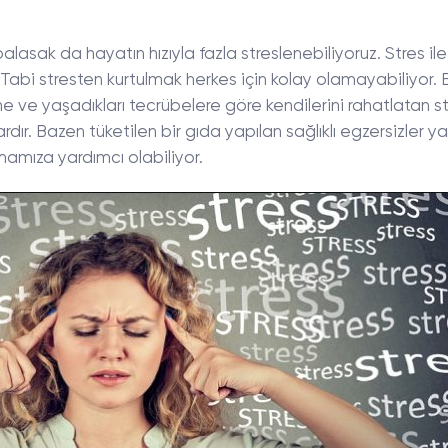
lasak da hayatın hızıyla fazla streslenebiliyoruz. Stres il
abi stresten kurtulmak herkes için kolay olamayabiliyor. 
e ve yaşadıkları tecrübelere göre kendilerini rahatlatan s
rdır. Bazen tüketilen bir gıda yapılan sağlıklı egzersizler y
mamıza yardımcı olabiliyor.