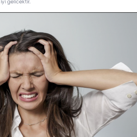
yi gelicektir.