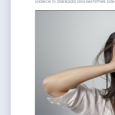
sadece 15 dakikada olsa kestirmek size i