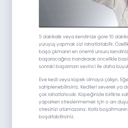
5 dakikalık veya kendinize göre 10 dakikal
yürüyüş yapmak sizi rahatlatabilir. Özell
başa çıkmanın en önemli unsuru kendiniz
başaracağına inandırarak öncelikle basit
sonraki başarınızın sevinci ile daha büyük
Eve kedi veya köpek olmaya çalışın. Eğe
sahiplenebilirsiniz. Kedileri severek ya d
çok rahatlatıcıdır. Köpeğinizle birlikte 
yaparken streslenmemek için o anı düşün
stresinizi atamazsınız. Kafa boşaltmanı
boşaltabilirsiniz.