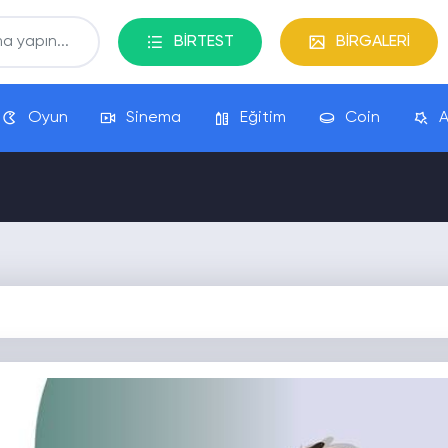
BİRTEST
BİRGALERİ
Oyun
Sinema
Eğitim
Coin
A