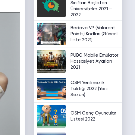
Sınıftan Başlatan
Üniversiteler 2021 –
2022
Bedava VP (Valorant
Points) Kodları (Güncel
Liste 2021)
PUBG Mobile Emülatör
Hassasiyet Ayarları
2021
OSM Yenilmezlik
Taktiği 2022 (Yeni
Sezon)
OSM Genç Oyuncular
Listesi 2022