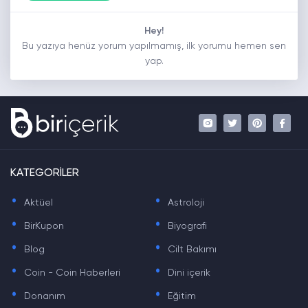
Hey!
Bu yazıya henüz yorum yapılmamış, ilk yorumu hemen sen
yap.
KATEGORİLER
.
.
Aktüel
Astroloji
.
.
BirKupon
Biyografi
.
.
Blog
Cilt Bakımı
.
.
Coin - Coin Haberleri
Dini içerik
.
.
Donanım
Eğitim