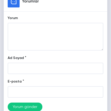
Yorumlar
Yorum
*
Ad Soyad
*
E-posta