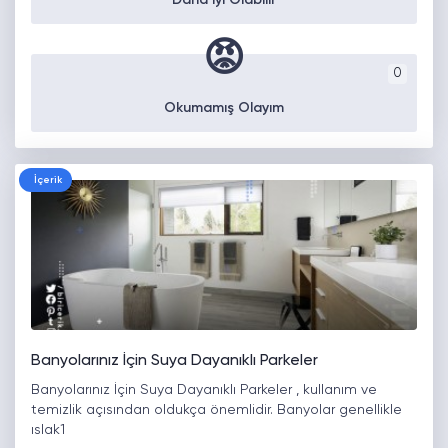
Daha İyi Olabilir
😡
0
Okumamış Olayım
İçerik
Banyolarınız İçin Suya Dayanıklı Parkeler
Banyolarınız İçin Suya Dayanıklı Parkeler , kullanım ve
temizlik açısından oldukça önemlidir. Banyolar genellikle
ıslak1