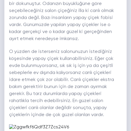
bir dokunuştur. Odanızın büyüklüğüne göre
seçebileceğiniz salon çiçeğiniz illa ki canlı olmak
zorunda değil. Bazı insanların yapay çiçek fobisi
vardır. Günümüzde yapılan yapay çiçekler ise o
kadar gerçekçi ve o kadar güzel ki gerçeğinden
ayırt etmek neredeyse imkansız.
O yüzden de isterseniz salonunuzun istediğiniz
köşesinde yapay çiçek kullanabilirsiniz. Eğer çok
evde bulunmuyorsanız, sık sık iş için ya da çeşitli
sebeplerle ev dışında kalıyorsanız canlı çiçekleri
idare etmek çok zor olabilir. Canlı çiçekler ekstra
bakım gerektirir bunun için de zaman ayırmak
gerekir. Bu tarz durumlarda yapay çiçekleri
rahatlıkla tercih edebilirsiniz. En güzel salon
çiçekleri canlı olanlar değildir sonuçta, yapay
çiçeklerin içinde de çok güzel olanları vardır.