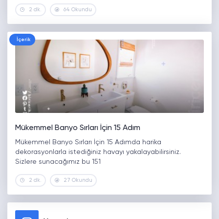
2 dk.
64 Okundu
İçerik
Mükemmel Banyo Sırları İçin 15 Adım
Mükemmel Banyo Sırları İçin 15 Adımda harika
dekorasyonlarla istediğiniz havayı yakalayabilirsiniz.
Sizlere sunacağımız bu 151
2 dk.
27 Okundu