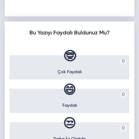
Bu Yazıyı Faydalı Buldunuz Mu?
🤓
0
Çok Faydalı
😄
0
Faydalı
😒
0