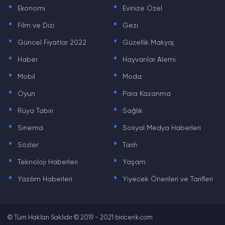
.
.
Ekonomi
Evinize Özel
.
.
Film ve Dizi
Gezi
.
.
Güncel Fiyatlar 2022
Güzellik Makyaj
.
.
Haber
Hayvanlar Alemi
.
.
Mobil
Moda
.
.
Oyun
Para Kazanma
.
.
Rüya Tabiri
Sağlık
.
.
Sinema
Sosyal Medya Haberleri
.
.
Sözler
Tarih
.
.
Teknoloji Haberleri
Yaşam
.
.
Yazılım Haberleri
Yiyecek Önerileri ve Tarifleri
© Tüm Hakları Saklıdır © 2019 - 2021 biricerik.com