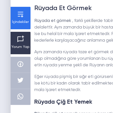
Rüyada Et Görmek
Rüyada et görmek
, farklı şekillerde ta
İçindekiler
delalettir. Aynı zamanda büyük bir hast
ise bu helal bir mala işaret etmektedir.
kederlerle karşılaşacağınız anlamına ge
Yorum Yap
Aynı zamanda rüyada taze et görmek dedi
olup olmadığına göre yorumlanan bu rüya
etin rüyada yenme şekli de Rüyanın anla
Eğer rüyada pişmiş bir sığır eti görürs
ise kötü bir kadın olarak tabir edilmekte
mala işaret etmektedir.
Rüyada Çiğ Et Yemek