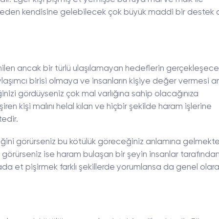
ileden kendisine gelebilecek çok büyük maddi bir destek 
ilen ancak bir türlü ulaşılamayan hedeflerin gerçekleşec
laşımcı birisi olmaya ve insanların kişiye değer vermesi 
inizi gördüyseniz çok mal varlığına sahip olacağınıza
ren kişi malını helal kılan ve hiçbir şekilde haram işlerine
edir.
iğini görürseniz bu kötülük göreceğiniz anlamına gelmekte
 görürseniz ise haram bulaşan bir şeyin insanlar tarafında
 et pişirmek farklı şekillerde yorumlansa da genel olarak