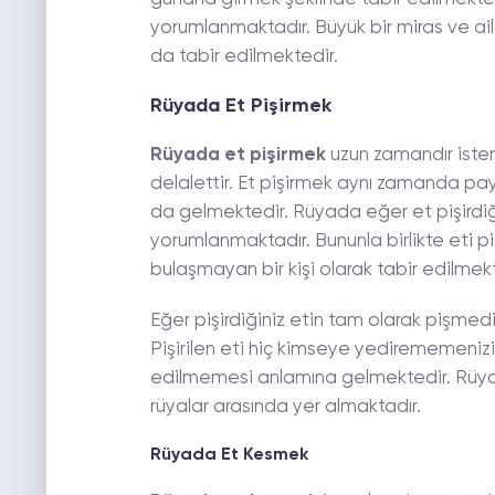
yorumlanmaktadır. Büyük bir miras ve a
da tabir edilmektedir.
Rüyada Et Pişirmek
Rüyada et pişirmek
uzun zamandır isten
delalettir. Et pişirmek aynı zamanda pay
da gelmektedir. Rüyada eğer et pişirdiğ
yorumlanmaktadır. Bununla birlikte eti pişi
bulaşmayan bir kişi olarak tabir edilmekt
Eğer pişirdiğiniz etin tam olarak pişmed
Pişirilen eti hiç kimseye yedirememenizi
edilmemesi anlamına gelmektedir. Rüyada
rüyalar arasında yer almaktadır.
Rüyada Et Kesmek