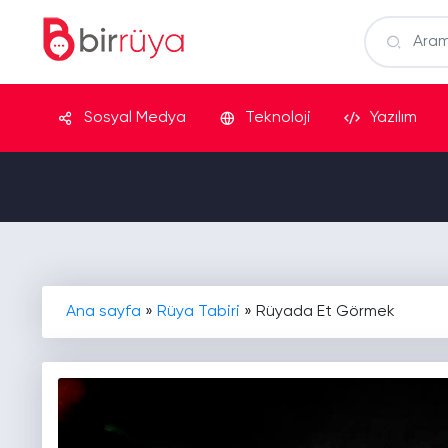
Sosyal Medya
Teknoloji
Yazılım
Ana sayfa
»
Rüya Tabiri
»
Rüyada Et Görmek