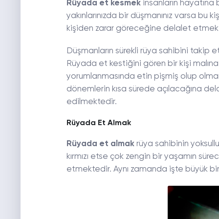
Rüyada et kesmek
insanların hayatına 
yakınlarınızda bir düşmanınız varsa bu ki
kişiden zarar göreceğine delalet etmekt
Düşmanların sürekli rüya sahibini takip 
Rüyada et kestiğini gören bir kişi malına 
yorumlanmasında etin pişmiş olup olmamas
dönemlerin kısa sürede açılacağına del
edilmektedir.
Rüyada Et Almak
Rüyada et almak
rüya sahibinin yoksull
kırmızı etse çok zengin bir yaşamın sür
etmektedir. Aynı zamanda işte büyük bi