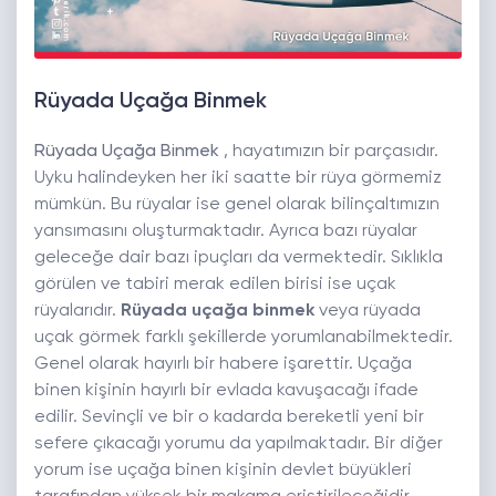
Rüyada Uçağa Binmek
Rüyada Uçağa Binmek
, hayatımızın bir parçasıdır.
Uyku halindeyken her iki saatte bir rüya görmemiz
mümkün. Bu rüyalar ise genel olarak bilinçaltımızın
yansımasını oluşturmaktadır. Ayrıca bazı rüyalar
geleceğe dair bazı ipuçları da vermektedir. Sıklıkla
görülen ve tabiri merak edilen birisi ise uçak
rüyalarıdır.
Rüyada uçağa binmek
veya rüyada
uçak görmek farklı şekillerde yorumlanabilmektedir.
Genel olarak hayırlı bir habere işarettir. Uçağa
binen kişinin hayırlı bir evlada kavuşacağı ifade
edilir. Sevinçli ve bir o kadarda bereketli yeni bir
sefere çıkacağı yorumu da yapılmaktadır. Bir diğer
yorum ise uçağa binen kişinin devlet büyükleri