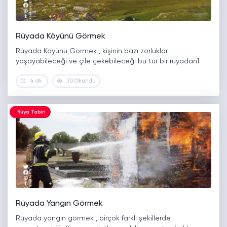
Rüyada Köyünü Görmek
Rüyada Köyünü Görmek , kişinin bazı zorluklar
yaşayabileceği ve çile çekebileceği bu tür bir rüyadan1
4 dk.
70 Okundu
Rüya Tabiri
Rüyada Yangın Görmek
Rüyada yangın görmek , birçok farklı şekillerde