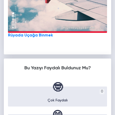
Rüyada Uçağa Binmek
Bu Yazıyı Faydalı Buldunuz Mu?
🤓
0
Çok Faydalı