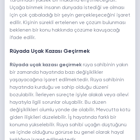
tarafından yüksek bir makama eriştirileceğidir.
Uçağa binmek insanın dünyada istediği ve olması
için çok çabaladığı bir şeyin gerçekleşeceğini işaret
edilir. Kişinin sürekli ertelenen ve çözüm bulunması
beklenen bir konu hakkında çözüme kavuşacağı
ifade edilir.
Rüyada Uçak Kazası Geçirmek
Rüyada uçak kazası geçirmek
rüya sahibinin yakın
bir zamanda hayatında bazı değişiklikler
yaşayacağına işaret edilmektedir. Rüya sahibinin
hayatında kurduğu ve sahip olduğu düzeni
bozulabilir. İlerleyen süreçte işiyle alakalı veya ailevi
hayatıyla ilgili sorunlar oluşabilir. Bu düzen
değişiklikleri olumlu yönde de olabilir. Mevcutta kötü
giden ilişkileri düzelebilir. İş hayatında farklı bir
konuma yükselebilir. Rüya sahibi uçağın düştüğünü
ve içinde olduğunu görürse bu genel olarak hayal