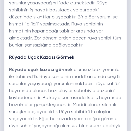
sorunlar yaşayacağını ifade etmektedir. Rüya
sahibinin iş hayatı bozulacak ve buradaki
düzeninde sıkıntılar oluşacaktır. Bir diğer yorum ise
kısmet ile ilgili yapılmaktadır. Rüya sahibinin
kısmetinin kapanacağı tabirler arasında yer
almaktadır. Zor dönemlerden geçen rüya sahibi tüm
bunları şanssızlığına bağlayacaktır.
Rüyada Uçak Kazası Görmek
Rüyada uçak kazası görmek
olumsuz bazı yorumlar
ile tabir edilir. Rüya sahibinin maddi anlamda çeşitli
sorunlar yaşayacağı yorumlanmaktadır. Rüya sahibi
hayatında olacak bazı olaylar sebebiyle düzenini
kaybedecektir. Bu kayıp sonrasında ise iş hayatında
bozulmalar gerçekleşecektir. Maddi olarak sıkıntılı
süreçler başlayacaktır. Rüya sahibi kötü olaylar
yaşayacaktır. Eğer bu kazada yara aldığını görürse
rüya sahibi yaşayacağı olumsuz bir durum sebebiyle