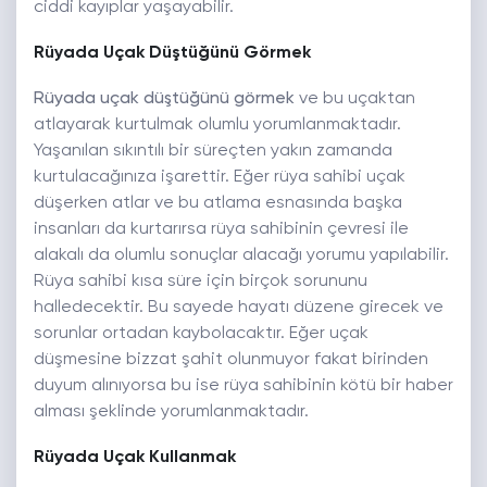
ciddi kayıplar yaşayabilir.
Rüyada Uçak Düştüğünü Görmek
Rüyada uçak düştüğünü görmek
ve bu uçaktan
atlayarak kurtulmak olumlu yorumlanmaktadır.
Yaşanılan sıkıntılı bir süreçten yakın zamanda
kurtulacağınıza işarettir. Eğer rüya sahibi uçak
düşerken atlar ve bu atlama esnasında başka
insanları da kurtarırsa rüya sahibinin çevresi ile
alakalı da olumlu sonuçlar alacağı yorumu yapılabilir.
Rüya sahibi kısa süre için birçok sorununu
halledecektir. Bu sayede hayatı düzene girecek ve
sorunlar ortadan kaybolacaktır. Eğer uçak
düşmesine bizzat şahit olunmuyor fakat birinden
duyum alınıyorsa bu ise rüya sahibinin kötü bir haber
alması şeklinde yorumlanmaktadır.
Rüyada Uçak Kullanmak