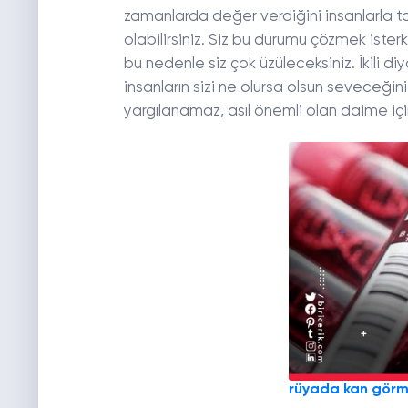
zamanlarda değer verdiğini insanlarla ta
olabilirsiniz. Siz bu durumu çözmek ister
bu nedenle siz çok üzüleceksiniz. İkili di
insanların sizi ne olursa olsun seveceği
yargılanamaz, asıl önemli olan daime içi
rüyada kan gör