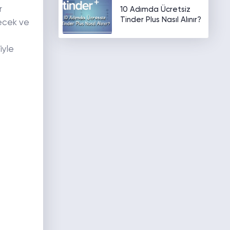
r
10 Adımda Ücretsiz
Tinder Plus Nasıl Alınır?
yecek ve
iyle