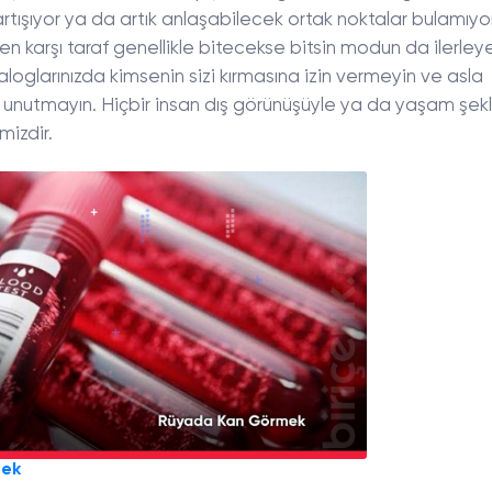
rtışıyor ya da artık anlaşabilecek ortak noktalar bulamıyo
ken karşı taraf genellikle bitecekse bitsin modun da ilerle
yaloglarınızda kimsenin sizi kırmasına izin vermeyin ve asla
ni unutmayın. Hiçbir insan dış görünüşüyle ya da yaşam şekl
mizdir.
mek