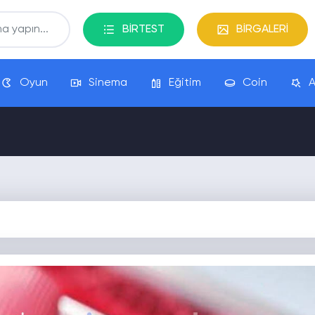
BİRTEST
BİRGALERİ
Oyun
Sinema
Eğitim
Coin
A