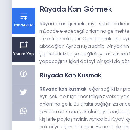
Rüyada Kan Görmek
Rüyada kan görmek
, rüya sahibinin ken
İçindekiler
mücadele edeceği anlamına gelmektedir
de etkilemektedir. Genel olarak en büyük 
çıkacağıdır. Ayrıca rüya sahibi bir yakını
şüpheleriniz boşa değildir, yakın zaman 
Yorum Yap
yapacağınız işleri detaylı bir şekilde g
Rüyada Kan Kusmak
Rüyada kan kusmak
, eğer sağlıki bir p
Aynı şekilde hiçbir hastalığınız yoksa ya
anlamına gelir. Bu sıralar sağlığınıza önc
şeylerin artık ona yük olamaya başladığına
kişilerle paylaşmalıdır. Ayrıca bu rüyayı
çok büyük işler alacaktır. Bu nedenle önü