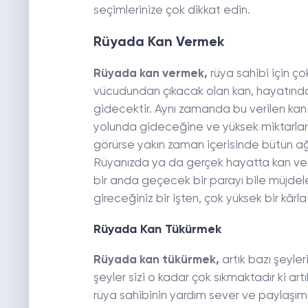
seçimlerinize çok dikkat edin.
Rüyada Kan Vermek
Rüyada kan vermek,
rüya sahibi için ço
vücudundan çıkacak olan kan, hayatındaki
gidecektir. Aynı zamanda bu verilen kan bi
yolunda gideceğine ve yüksek miktarlard
görürse yakın zaman içerisinde bütün ağı
Rüyanızda ya da gerçek hayatta kan ver
bir anda geçecek bir parayı bile müjdele
gireceğiniz bir işten, çok yüksek bir kârla
Rüyada Kan Tükürmek
Rüyada kan tükürmek,
artık bazı şeyler
şeyler sizi o kadar çok sıkmaktadır ki a
rüya sahibinin yardım sever ve paylaşımcı