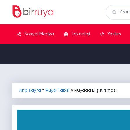
Sosyal Medya
Teknoloji
Yazılım
Ana sayfa
»
Rüya Tabiri
»
Rüyada Diş Kırılması