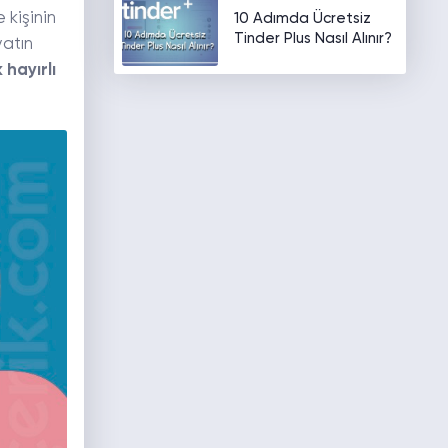
 kişinin
10 Adımda Ücretsiz
Tinder Plus Nasıl Alınır?
yatın
 hayırlı