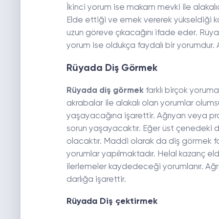
İkinci yorum ise makam mevki ile alakalı
Elde ettiği ve emek vererek yükseldiği ko
uzun göreve çıkacağını ifade eder. Rüya
yorum ise oldukça faydalı bir yorumdur. Al
Rüyada Diş Görmek
Rüyada diş görmek
farklı birçok yoruma 
akrabalar ile alakalı olan yorumlar olum
yaşayacağına işarettir. Ağrıyan veya pr
sorun yaşayacaktır. Eğer üst çenedeki d
olacaktır. Maddi olarak da diş görmek 
yorumlar yapılmaktadır. Helal kazanç el
ilerlemeler kaydedeceği yorumlanır. Ağrı
darlığa işarettir.
Rüyada Diş çektirmek