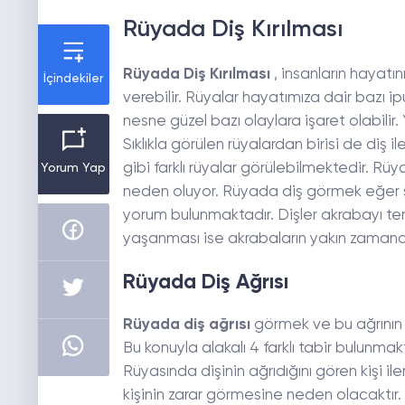
Rüyada Diş Kırılması
Rüyada Diş Kırılması
, insanların hayatı
İçindekiler
verebilir. Rüyalar hayatımıza dair bazı 
nesne güzel bazı olaylara işaret olabilir. 
Sıklıkla görülen rüyalardan birisi de diş ile 
gibi farklı rüyalar görülebilmektedir. Rüy
Yorum Yap
neden oluyor. Rüyada diş görmek eğer sor
yorum bulunmaktadır. Dişler akrabayı tem
yaşanması ise akrabaların yakın zamanda
Rüyada Diş Ağrısı
Rüyada diş ağrısı
görmek ve bu ağrının şi
Bu konuyla alakalı 4 farklı tabir bulunmak
Rüyasında dişinin ağrıdığını gören kişi il
kişinin zarar görmesine neden olacaktır.