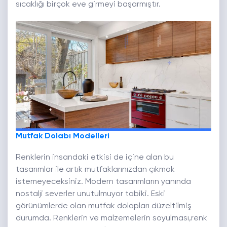
sıcaklığı birçok eve girmeyi başarmıştır.
Mutfak Dolabı Modelleri
Renklerin insandaki etkisi de içine alan bu
tasarımlar ile artık mutfaklarınızdan çıkmak
istemeyeceksiniz. Modern tasarımların yanında
nostalji severler unutulmuyor tabiki. Eski
görünümlerde olan mutfak dolapları düzeltilmiş
durumda. Renklerin ve malzemelerin soyulması,renk