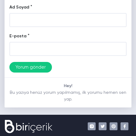
*
Ad Soyad
*
E-posta
Hey!
Bu yazıya henüz yorum yapılmamış, ilk yorumu hemen sen
yap.