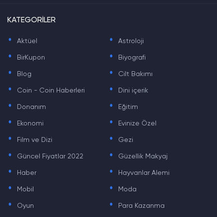
KATEGORİLER
.
.
Aktüel
Astroloji
.
.
BirKupon
Biyografi
.
.
Blog
Cilt Bakımı
.
.
Coin - Coin Haberleri
Dini içerik
.
.
Donanım
Eğitim
.
.
Ekonomi
Evinize Özel
.
.
Film ve Dizi
Gezi
.
.
Güncel Fiyatlar 2022
Güzellik Makyaj
.
.
Haber
Hayvanlar Alemi
.
.
Mobil
Moda
.
.
Oyun
Para Kazanma
.
.