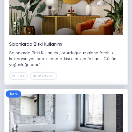
Salonlarda Bitki Kullanımı
Salonlarda Bitki Kullanımı , oturduğunuz alana ferahlık
katmanın yanında insana etkisi oldukça fazladır. Günün
yoğunluğundan1
2 dk.
68 Okundu
İçerik