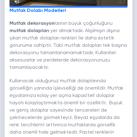
Mutfak Dolabı Modelleri
Mutfak dekorasyon
larının büyük çoğunluğunu
mutfak dolapları
yer almaktadır. Alışılmışın dışına
çıkan mutfak dolapları renkleri ile daha estetik
görünüme sahiptir. Tabi mutfak dolapları tek başına
dekorasyonu tamamlanamamaktadır. Kullanılan
aksesuarlar ve perdelerde dekorasyonunuzu
tamamlayacaktır.
Kullanacak olduğunuz mutfak dolaplarında
görselliğin yanında işlevselliği de önemlidir. Mutfak
eşyalarınıza kolay yer açma kapasiteli dolaplar
hayatı kolaylaştırmakta önemli bir özelliktir. Büyük
ve geniş dolaplar sayesinde tencereleri de
çekmecelerde görmekteyiz. Beyaz eşyalarda da
renk tercihlerini arttırınca mutfaklarda görsellik
daha önemli hale gelmektedir. Pastel renklerin