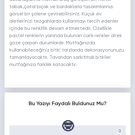
tabak,çatal bıçak ve bardaklarla tasarımlarınızı
görsel bir şölene çevirebilirsiniz. Küçük ev
aletlerinizi tezgahlarda kullanmayı tercih edenler
içinde bu renklilik devam etmektedir. Özellikle
pastel renklerin yanında bulunan canlı renkler direk
göze çarpan durumlardır. Mutfağınızda
kullanabileceğiniz bitki tarzlarıda dekorasyonunuzu
tamamlayacaktır. Tavandan sarkıtmalı bitkiler
mutfağınıza farklılık katacaktır.
Bu Yazıyı Faydalı Buldunuz Mu?
🤓
0