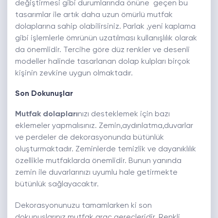
değiştirmesi gibi durumlarında önüne geçen bu
tasarımlar ile artık daha uzun ömürlü mutfak
dolaplarına sahip olabilirsiniz. Parlak ,yeni kaplama
gibi işlemlerle ömrünün uzatılması kullanışlılık olarak
da önemlidir. Tercihe göre düz renkler ve desenli
modeller halinde tasarlanan dolap kulpları birçok
kişinin zevkine uygun olmaktadır.
Son Dokunuşlar
Mutfak dolapları
nızı desteklemek için bazı
eklemeler yapmalısınız. Zemin,aydınlatma,duvarlar
ve perdeler de dekorasyonunda bütünlük
oluşturmaktadır. Zeminlerde temizlik ve dayanıklılık
özellikle mutfaklarda önemlidir. Bunun yanında
zemin ile duvarlarınızı uyumlu hale getirmekte
bütünlük sağlayacaktır.
Dekorasyonunuzu tamamlarken ki son
dokunuşlarınız mutfak araç gereçleridir. Renkli