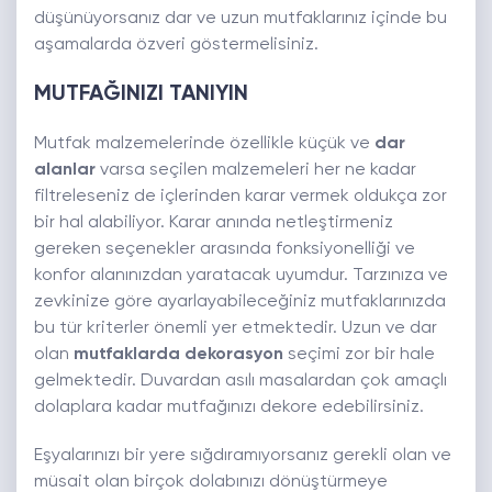
düşünüyorsanız dar ve uzun mutfaklarınız içinde bu
aşamalarda özveri göstermelisiniz.
MUTFAĞINIZI TANIYIN
Mutfak malzemelerinde özellikle küçük ve
dar
alanlar
varsa seçilen malzemeleri her ne kadar
filtreleseniz de içlerinden karar vermek oldukça zor
bir hal alabiliyor. Karar anında netleştirmeniz
gereken seçenekler arasında fonksiyonelliği ve
konfor alanınızdan yaratacak uyumdur. Tarzınıza ve
zevkinize göre ayarlayabileceğiniz mutfaklarınızda
bu tür kriterler önemli yer etmektedir. Uzun ve dar
olan
mutfaklarda dekorasyon
seçimi zor bir hale
gelmektedir. Duvardan asılı masalardan çok amaçlı
dolaplara kadar mutfağınızı dekore edebilirsiniz.
Eşyalarınızı bir yere sığdıramıyorsanız gerekli olan ve
müsait olan birçok dolabınızı dönüştürmeye