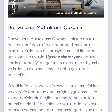
Dar ve Uzun Mutfakların Çözümü
Dar ve Uzun Mutfakların Çözümü
, birkaç dikkat
edilecek püf nokta ile ortadan kaldırmak artık
mümkün. Kullanılan dekorasyon ürünleri ile evlerin
her köşesine uyguladığımız
dekorasyon
lar bazen
sanıldığı kadar iyi bir görünüm elde etmez. Uyumlu
ve kullanışlı olan malzemeler daha çok tercih
edilmelidir.
Özellikle fonksiyonel ve işlevsel ürünler mutfaklarınız
ve evinizin geri kalan odaları için uygulanması en
kolay tercihlerdir. Seçilen her malzeme oldukça
önemlidir. Nasıl ki bir salon ve yatak odası dizayn
ederken halısına hatta aksesuarına göre uzun uzun