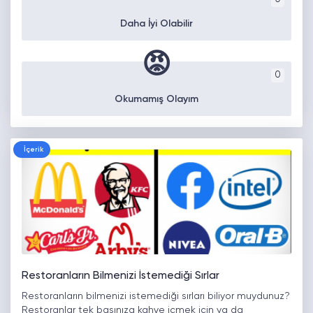
Daha İyi Olabilir
😡
0
Okumamış Olayım
İçerik
Restoranların Bilmenizi İstemediği Sırlar
Restoranların bilmenizi istemediği sırları biliyor muydunuz?
Restoranlar tek başınıza kahve içmek için ya da