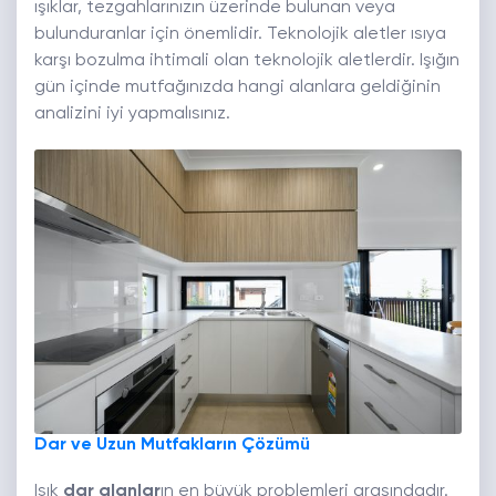
ışıklar, tezgahlarınızın üzerinde bulunan veya
bulunduranlar için önemlidir. Teknolojik aletler ısıya
karşı bozulma ihtimali olan teknolojik aletlerdir. Işığın
gün içinde mutfağınızda hangi alanlara geldiğinin
analizini iyi yapmalısınız.
Dar ve Uzun Mutfakların Çözümü
Işık
dar alanlar
ın en büyük problemleri arasındadır.