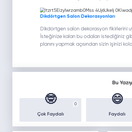
Dikdörtgen Salon Dekorasyonları
Dikdörtgen salon dekorasyon fikirlerini u
İsteğinize kalan bu odaları istediğiniz 
planını yapmak açısından sizin işinizi kolay
Bu Yazı
🤓
😄
0
Çok Faydalı
Faydalı