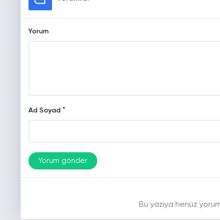
Yorum
*
Ad Soyad
Bu yazıya henüz yorum