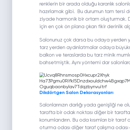
renklerin bir arada olduğu karanlık salo
hazırlamak gibi. Bu durumun tam tersi de
ziyade harmonik bir ortam oluşturmak. Di
için en çok ön plana çıkan fikir derinlik alg
Salonunuz çok darsa bu odaya yerden yans
tarz yerden aydınlatmalar odaya büyükmüş
balkon ve teraslarda bu tarz minik mumlar
bahsetmiştik. Aynı yöntemi dar salonlard
Dikdörtgen Salon Dekorasyonları
Salonlarınızın darlığı yada genişliği ne o
tarafta bir odak noktası diğer bir tarafta
konumlandırın. Bu oda kısımları bir taraf
oturma odası diğer taraf çalışma odası gi