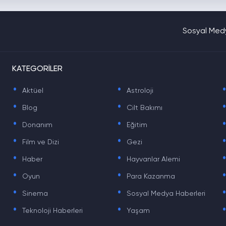
Sosyal Medy
KATEGORİLER
.
.
Aktüel
Astroloji
.
.
Blog
Cilt Bakımı
.
.
Donanım
Eğitim
.
.
Film ve Dizi
Gezi
.
.
Haber
Hayvanlar Alemi
.
.
Oyun
Para Kazanma
.
.
Sinema
Sosyal Medya Haberleri
.
.
Teknoloji Haberleri
Yaşam