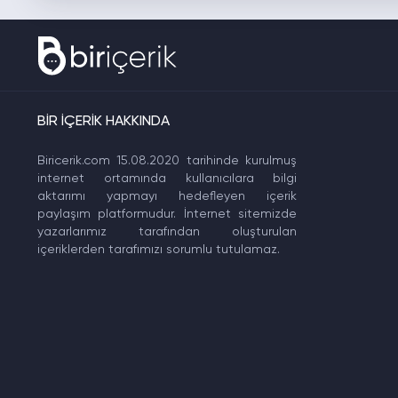
BİR İÇERİK HAKKINDA
Biricerik.com 15.08.2020 tarihinde kurulmuş
internet ortamında kullanıcılara bilgi
aktarımı yapmayı hedefleyen içerik
paylaşım platformudur. İnternet sitemizde
yazarlarımız tarafından oluşturulan
içeriklerden tarafımızı sorumlu tutulamaz.