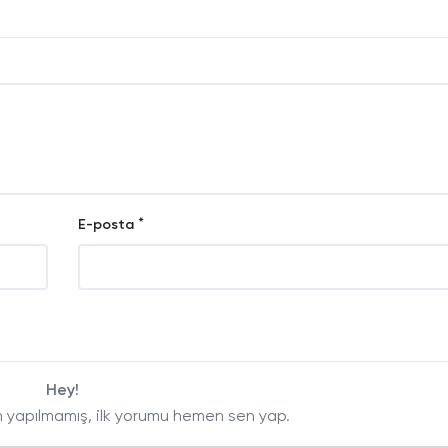
*
E-posta
Hey!
 yapılmamış, ilk yorumu hemen sen yap.