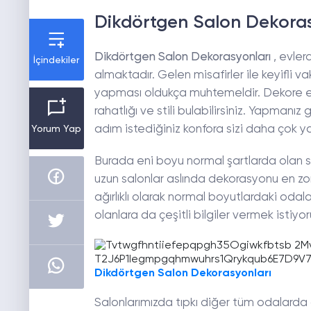
Dikdörtgen Salon Dekoras
Dikdörtgen Salon Dekorasyonları
, evler
İçindekiler
almaktadır. Gelen misafirler ile keyifli v
yapması oldukça muhtemeldir. Dekore ed
rahatlığı ve stili bulabilirsiniz. Yapmanı
adım istediğiniz konfora sizi daha çok yakı
Yorum Yap
Burada eni boyu normal şartlarda olan salo
uzun salonlar aslında dekorasyonu en zor
ağırlıklı olarak normal boyutlardaki oda
olanlara da çeşitli bilgiler vermek istiyor
Dikdörtgen Salon Dekorasyonları
Salonlarımızda tıpkı diğer tüm odalarda 