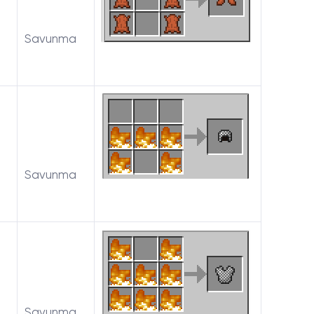
Savunma
Savunma
Savunma