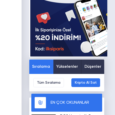
Sıralama
Yükselenler
Düşenler
Tüm Sıralama
Kripto Al Sat
EN ÇOK OKUNANLAR