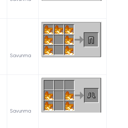
Savunma
Savunma