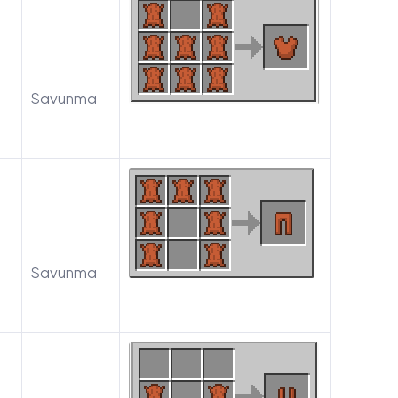
Savunma
Savunma