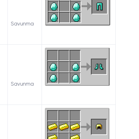
Savunma
Savunma