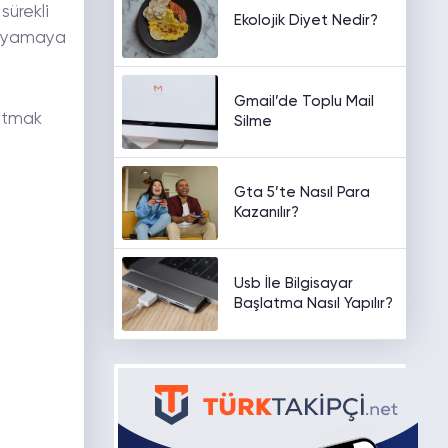
sürekli
Ekolojik Diyet Nedir?
on yamaya
Gmail’de Toplu Mail
ratmak
Silme
Gta 5’te Nasıl Para
Kazanılır?
Usb İle Bilgisayar
Başlatma Nasıl Yapılır?