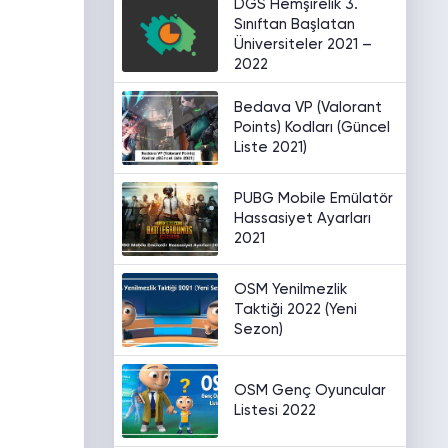
DGS Hemşirelik 3.
Sınıftan Başlatan
Üniversiteler 2021 –
2022
Bedava VP (Valorant
Points) Kodları (Güncel
Liste 2021)
PUBG Mobile Emülatör
Hassasiyet Ayarları
2021
OSM Yenilmezlik
Taktiği 2022 (Yeni
Sezon)
OSM Genç Oyuncular
Listesi 2022