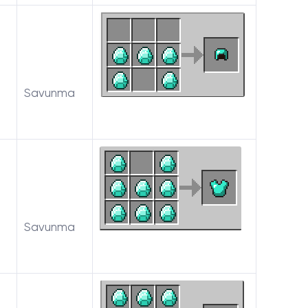
Savunma
Savunma