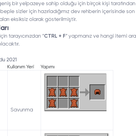
iş bir yelpazeye sahip olduğu için birçok kişi tarafından 
ebeple sizler için hazırladığımız dev rehberin içerisinde s
rı eksiksiz olarak gösterilmiştir.
arı
in tarayıcınızdan “
CTRL + F
” yapmanız ve hangi itemi a
lacaktır.
du 2021
Kullanım Yeri
Yapımı
Savunma