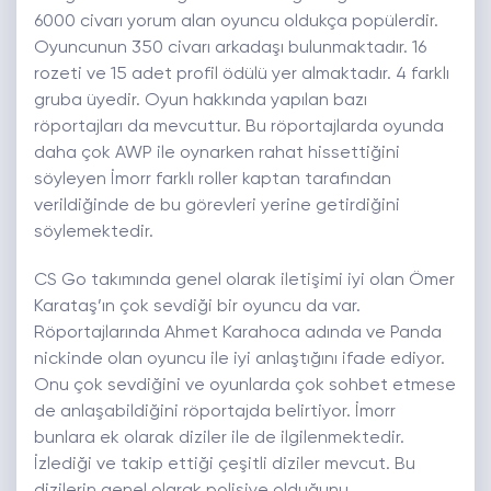
6000 civarı yorum alan oyuncu oldukça popülerdir.
Oyuncunun 350 civarı arkadaşı bulunmaktadır. 16
rozeti ve 15 adet profil ödülü yer almaktadır. 4 farklı
gruba üyedir. Oyun hakkında yapılan bazı
röportajları da mevcuttur. Bu röportajlarda oyunda
daha çok AWP ile oynarken rahat hissettiğini
söyleyen İmorr farklı roller kaptan tarafından
verildiğinde de bu görevleri yerine getirdiğini
söylemektedir.
CS Go takımında genel olarak iletişimi iyi olan Ömer
Karataş’ın çok sevdiği bir oyuncu da var.
Röportajlarında Ahmet Karahoca adında ve Panda
nickinde olan oyuncu ile iyi anlaştığını ifade ediyor.
Onu çok sevdiğini ve oyunlarda çok sohbet etmese
de anlaşabildiğini röportajda belirtiyor. İmorr
bunlara ek olarak diziler ile de ilgilenmektedir.
İzlediği ve takip ettiği çeşitli diziler mevcut. Bu