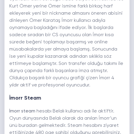
Kurt Ömer yerine Ömer ismine farklı birkaç harf
ekleyerek yeni bir nickname almasını öneren abisini
dinleyen Ömer Karataş İmorr kullanıcı adıyla
oynamaya başladığını ifade ediyor. İlk başlarda
sadece sıradan bir CS oyuncusu olan İmorr kısa
sürede beğeni toplamayı başarmış ve online
müsabakalarda yer almaya başlamış. Sonucunda
ise yeni kupalar kazanarak adından sıklıkla söz
ettirmeye başlamıştır. Son transfer olduğu takımı ile
dünya çapında farklı başarılara imza atmıştır.
Oldukça başarılı bir oyuncu grafiği çizen İmorr 4
yıldır aktif ve profesyonel oyuncudur.
İmorr Steam
İmorr steam
hesabı Belalı kullanıcı adı ile aktiftir.
Oyun dünyasında Belalı olarak da anılan İmorr’un
ünü buradan gelmektedir. Steam hesabını ziyaret
ettiğinizde 480 öge sahibi olduğunu görebilirsiniz.