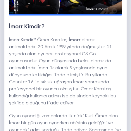
İmorr Kimdir?
İmorr Kimdir?
Ömer Karataş
İmorr
olarak
anılmaktadır. 20 Aralık 1999 yılında doğmuştur. 21
yaşında olan oyuncu profesyonel CS Go
oyuncusudur. Oyun dünyasında belalı olarak da
anılmaktadır. İmorr ilk olarak 9 yaşlarında oyun
dünyasına katıldığını ifade etmiştir. Bu yıllarda
Counter 1.6 ile sık sık uğraşan İmorr sonrasında
profesyonel bir oyuncu olmuştur. Ömer Karataş
kullandığı kullanıcı adının ise abisinden kaynaklı bu
şekilde olduğunu ifade ediyor.
Oyun oynadığı zamanlarda ilk nicki Kurt Ömer olan
İmorr bir gün oyun oynarken abisinin geldiğini ve
oyundaki adını sorduğu ifade ediyor. Sonrasında ise