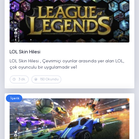
LOL Skin Hilesi
LOL Skin Hilesi , Çevrimiçi oyunlar arasında yer alan LOL,
çok oyunculu bir uygulamadır ve1
3 dk.
150 Okundu
İçerik