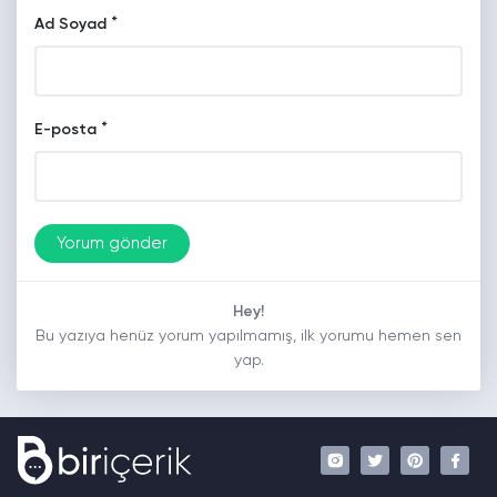
*
Ad Soyad
*
E-posta
Hey!
Bu yazıya henüz yorum yapılmamış, ilk yorumu hemen sen
yap.