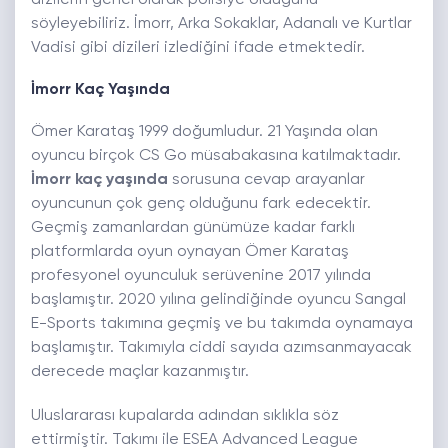
dizilerin genel olarak polisiye olduğunu
söyleyebiliriz. İmorr, Arka Sokaklar, Adanalı ve Kurtlar
Vadisi gibi dizileri izlediğini ifade etmektedir.
İmorr Kaç Yaşında
Ömer Karataş 1999 doğumludur. 21 Yaşında olan
oyuncu birçok CS Go müsabakasına katılmaktadır.
İmorr kaç yaşında
sorusuna cevap arayanlar
oyuncunun çok genç olduğunu fark edecektir.
Geçmiş zamanlardan günümüze kadar farklı
platformlarda oyun oynayan Ömer Karataş
profesyonel oyunculuk serüvenine 2017 yılında
başlamıştır. 2020 yılına gelindiğinde oyuncu Sangal
E-Sports takımına geçmiş ve bu takımda oynamaya
başlamıştır. Takımıyla ciddi sayıda azımsanmayacak
derecede maçlar kazanmıştır.
Uluslararası kupalarda adından sıklıkla söz
ettirmiştir. Takımı ile ESEA Advanced League