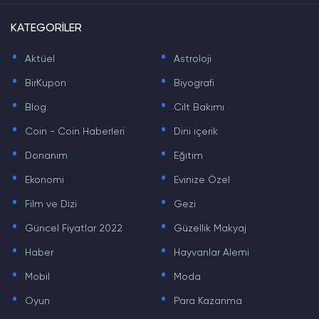
KATEGORİLER
.
.
Aktüel
Astroloji
.
.
BirKupon
Biyografi
.
.
Blog
Cilt Bakımı
.
.
Coin - Coin Haberleri
Dini içerik
.
.
Donanım
Eğitim
.
.
Ekonomi
Evinize Özel
.
.
Film ve Dizi
Gezi
.
.
Güncel Fiyatlar 2022
Güzellik Makyaj
.
.
Haber
Hayvanlar Alemi
.
.
Mobil
Moda
.
.
Oyun
Para Kazanma
.
.