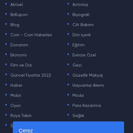
.
.
Aktüel
Astroloji
.
.
BirKupon
Biyografi
.
.
Blog
Cilt Bakımı
.
.
Coin - Coin Haberleri
Dini içerik
.
.
Donanım
Eğitim
.
.
Ekonomi
Evinize Özel
.
.
Film ve Dizi
Gezi
.
.
Güncel Fiyatlar 2022
Güzellik Makyaj
.
.
Haber
Hayvanlar Alemi
.
.
Mobil
Moda
.
.
Oyun
Para Kazanma
.
.
Rüya Tabiri
Sağlık
.
.
Sinema
Sosyal Medya Haberleri
.
.
Çerez