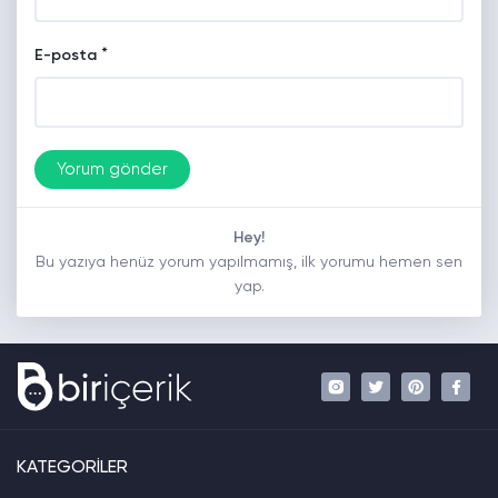
*
E-posta
Hey!
Bu yazıya henüz yorum yapılmamış, ilk yorumu hemen sen
yap.
KATEGORİLER