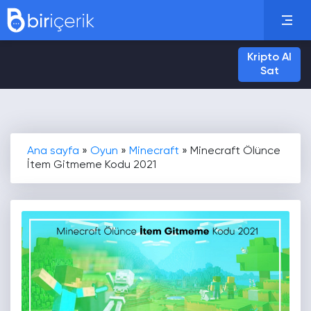
Kripto Al
Sat
Ana sayfa
»
Oyun
»
Minecraft
»
Minecraft Ölünce
İtem Gitmeme Kodu 2021