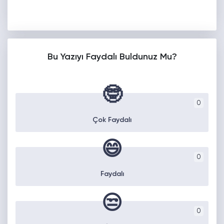
Bu Yazıyı Faydalı Buldunuz Mu?
🤓
0
Çok Faydalı
😄
0
Faydalı
😒
0