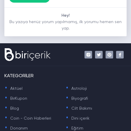
Hey!
Bu yazıya henüz yorum yapılmamış, ilk yorumu hemen sen
yap.
KATEGORİLER
.
.
Aktüel
Astroloji
.
.
BirKupon
Biyografi
.
.
Blog
Cilt Bakımı
.
.
Coin - Coin Haberleri
Dini içerik
.
.
Donanım
Eğitim