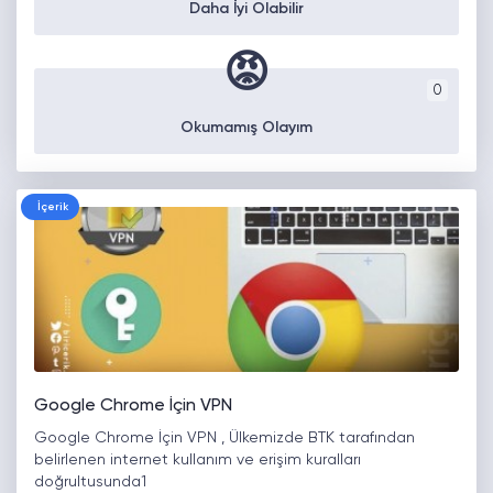
Daha İyi Olabilir
😡
0
Okumamış Olayım
İçerik
Google Chrome İçin VPN
Google Chrome İçin VPN , Ülkemizde BTK tarafından
belirlenen internet kullanım ve erişim kuralları
doğrultusunda1