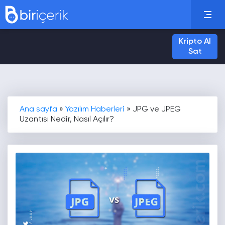
Kripto Al
Sat
Ana sayfa
»
Yazılım Haberleri
»
JPG ve JPEG
Uzantısı Nedir, Nasıl Açılır?