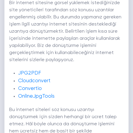
Bir internet sitesine görsel yüklemek istediğinizde
site yöneticileri tarafından söz konusu uzantılar
engellenmiş olabilir. Bu durumda yapmanız gereken
işlem ilgili uzantıyı internet sitesinin desteklediği
uzantıya dönüştürmektir. Belirtilen işlem kısa süre
içerisinde internette paylaşılan araçlar kullanılarak
yapılabiliyor. Biz de dönüştürme işlemini
gerçekleştirmek için kullanabileceğiniz internet
sitelerini sizlerle paylaşıyoruz.
JPG2PDF
Cloudc
o
nvert
Convertio
OnlineJpgTools
Bu internet siteleri söz konusu uzantıyı
dönüştürmek için sizden herhangi bir ücret talep
etmez. Hâl böyle olunca da dönüştürme işlemini
hem ücretsiz hem de basit bir şekilde