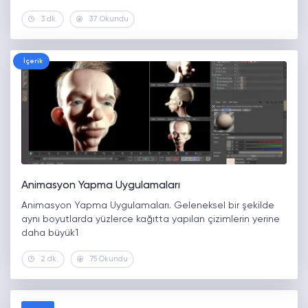
3 dk.
37 Okundu
İçerik
Animasyon Yapma Uygulamaları
Animasyon Yapma Uygulamaları. Geleneksel bir şekilde
aynı boyutlarda yüzlerce kağıtta yapılan çizimlerin yerine
daha büyük1
2 dk.
75 Okundu