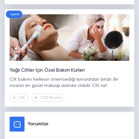
İçerik
Yağlı Ciltler İçin Özel Bakım Kürleri
Cilt bakımı herkesin önemsediği konulardan biridir. Bir
insanın en güzel makyajı aslında cildidir. Cilt ne1
3 dk.
7253 Okundu
Yorumlar