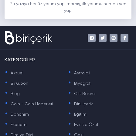
Bu yazıya henüz yorum yapılmamış, ilk yorumu hemen sen
yap.
KATEGORİLER
.
.
Aktüel
Astroloji
.
.
BirKupon
Biyografi
.
.
Blog
Cilt Bakımı
.
.
Coin - Coin Haberleri
Dini içerik
.
.
Donanım
Eğitim
.
.
Ekonomi
Evinize Özel
.
.
Film ve Dizi
Gezi