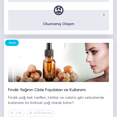
😡
0
Okumamış Olayım
Nedir
Fındık Yağının Cilde Faydaları ve Kullanımı
Fındık yağı kek tarifleri, tatlılar ve salata gibi sebzelerde
kullanılan bir bitkisel yağ olarak bilinir.1
2 dk.
6233 Okundu