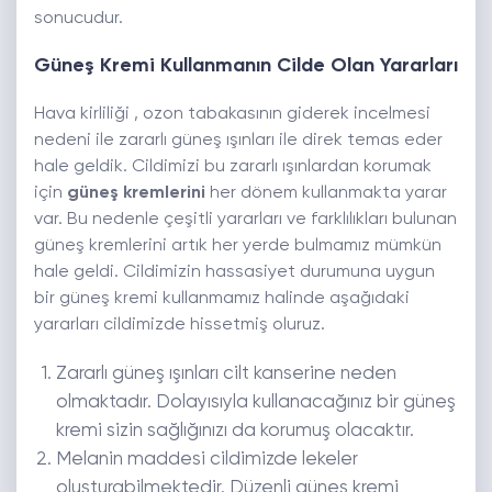
sonucudur.
Güneş Kremi Kullanmanın Cilde Olan Yararları
Hava kirliliği , ozon tabakasının giderek incelmesi
nedeni ile zararlı güneş ışınları ile direk temas eder
hale geldik. Cildimizi bu zararlı ışınlardan korumak
için
güneş kremlerini
her dönem kullanmakta yarar
var. Bu nedenle çeşitli yararları ve farklılıkları bulunan
güneş kremlerini artık her yerde bulmamız mümkün
hale geldi. Cildimizin hassasiyet durumuna uygun
bir güneş kremi kullanmamız halinde aşağıdaki
yararları cildimizde hissetmiş oluruz.
Zararlı güneş ışınları cilt kanserine neden
olmaktadır. Dolayısıyla kullanacağınız bir güneş
kremi sizin sağlığınızı da korumuş olacaktır.
Melanin maddesi cildimizde lekeler
oluşturabilmektedir. Düzenli güneş kremi