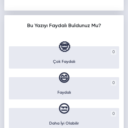
Bu Yazıyı Faydalı Buldunuz Mu?
🤓
0
Çok Faydalı
😄
0
Faydalı
😒
0
Daha İyi Olabilir