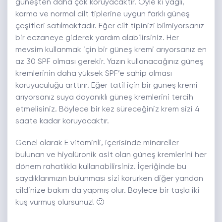
güneşten daha çok koruyacaktır. Öyle ki yağlı,
karma ve normal cilt tiplerine uygun farklı güneş
çeşitleri satılmaktadır. Eğer cilt tipinizi bilmiyorsanız
bir eczaneye giderek yardım alabilirsiniz. Her
mevsim kullanmak için bir güneş kremi arıyorsanız en
az 30 SPF olması gerekir. Yazın kullanacağınız güneş
kremlerinin daha yüksek SPF’e sahip olması
koruyuculuğu arttırır. Eğer tatil için bir güneş kremi
arıyorsanız suya dayanıklı güneş kremlerini tercih
etmelisiniz. Böylece bir kez süreceğiniz krem sizi 4
saate kadar koruyacaktır.
Genel olarak E vitaminli, içerisinde minareller
bulunan ve hiyalüronik asit olan güneş kremlerini her
dönem rahatlıkla kullanabilirsiniz. İçeriğinde bu
saydıklarımızın bulunması sizi korurken diğer yandan
cildinize bakım da yapmış olur. Böylece bir taşla iki
kuş vurmuş olursunuz! 🙂