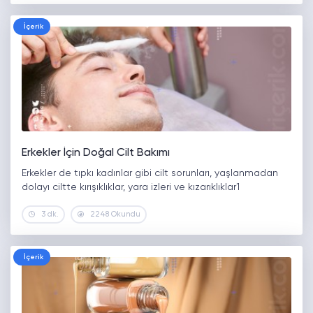
İçerik
Erkekler İçin Doğal Cilt Bakımı
Erkekler de tıpkı kadınlar gibi cilt sorunları, yaşlanmadan
dolayı ciltte kırışıklıklar, yara izleri ve kızarıklıklar1
3 dk.
2248 Okundu
İçerik