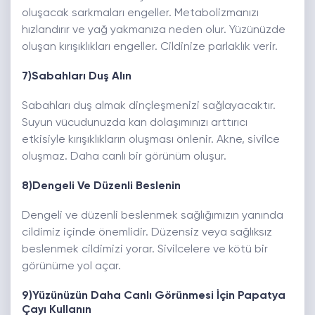
oluşacak sarkmaları engeller. Metabolizmanızı
hızlandırır ve yağ yakmanıza neden olur. Yüzünüzde
oluşan kırışıklıkları engeller. Cildinize parlaklık verir.
7)Sabahları Duş Alın
Sabahları duş almak dinçleşmenizi sağlayacaktır.
Suyun vücudunuzda kan dolaşımınızı arttırıcı
etkisiyle
kırışıklıkların
oluşması önlenir. Akne, sivilce
oluşmaz. Daha canlı bir görünüm oluşur.
8)Dengeli Ve Düzenli Beslenin
Dengeli ve düzenli beslenmek sağlığımızın yanında
cildimiz içinde önemlidir. Düzensiz veya sağlıksız
beslenmek cildimizi yorar. Sivilcelere ve kötü bir
görünüme yol açar.
9)Yüzünüzün Daha Canlı Görünmesi İçin Papatya
Çayı Kullanın