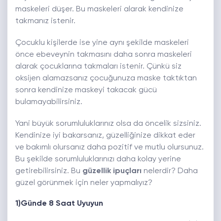
maskeleri düşer. Bu maskeleri alarak kendinize
takmanız istenir.
Çocuklu kişilerde ise yine aynı şekilde maskeleri
önce ebeveynin takmasını daha sonra maskeleri
alarak çocuklarına takmaları istenir. Çünkü siz
oksijen alamazsanız çocuğunuza maske taktıktan
sonra kendinize maskeyi takacak gücü
bulamayabilirsiniz.
Yani büyük sorumluluklarınız olsa da öncelik sizsiniz.
Kendinize iyi bakarsanız, güzelliğinize dikkat eder
ve bakımlı olursanız daha pozitif ve mutlu olursunuz.
Bu şekilde sorumluluklarınızı daha kolay yerine
getirebilirsiniz. Bu
güzellik ipuçları
nelerdir? Daha
güzel görünmek için neler yapmalıyız?
1)Günde 8 Saat Uyuyun