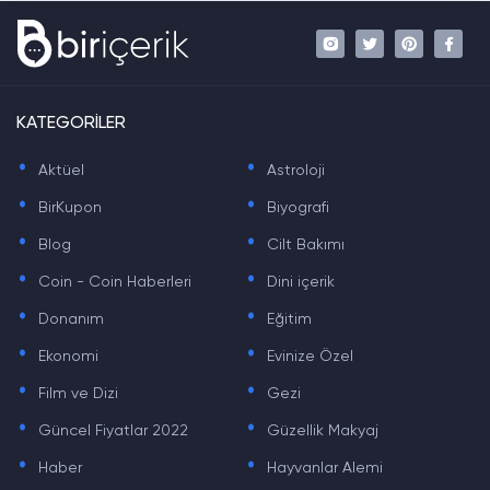
KATEGORİLER
.
.
Aktüel
Astroloji
.
.
BirKupon
Biyografi
.
.
Blog
Cilt Bakımı
.
.
Coin - Coin Haberleri
Dini içerik
.
.
Donanım
Eğitim
.
.
Ekonomi
Evinize Özel
.
.
Film ve Dizi
Gezi
.
.
Güncel Fiyatlar 2022
Güzellik Makyaj
.
.
Haber
Hayvanlar Alemi
.
.