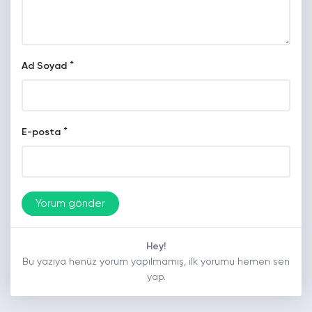
*
Ad Soyad
*
E-posta
Hey!
Bu yazıya henüz yorum yapılmamış, ilk yorumu hemen sen
yap.