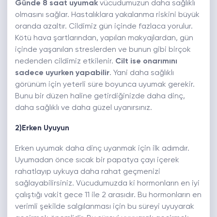
Günde 8 saat uyumak
vücudumuzun daha sağlıklı
olmasını sağlar. Hastalıklara yakalanma riskini büyük
oranda azaltır. Cildimiz gün içinde fazlaca yorulur.
Kötü hava şartlarından, yapılan makyajlardan, gün
içinde yaşanılan streslerden ve bunun gibi birçok
nedenden cildimiz etkilenir.
Cilt ise onarımını
sadece uyurken yapabilir
. Yani daha sağlıklı
görünüm için yeterli süre boyunca uyumak gerekir.
Bunu bir düzen haline getirdiğinizde daha dinç,
daha sağlıklı ve daha güzel uyanırsınız.
2)Erken Uyuyun
Erken uyumak daha dinç uyanmak için ilk adımdır.
Uyumadan önce sıcak bir papatya çayı içerek
rahatlayıp uykuya daha rahat geçmenizi
sağlayabilirsiniz. Vücudumuzda ki hormonların en iyi
çalıştığı vakit gece 11 ile 2 arasıdır. Bu hormonların en
verimli şekilde salgılanması için bu süreyi uyuyarak