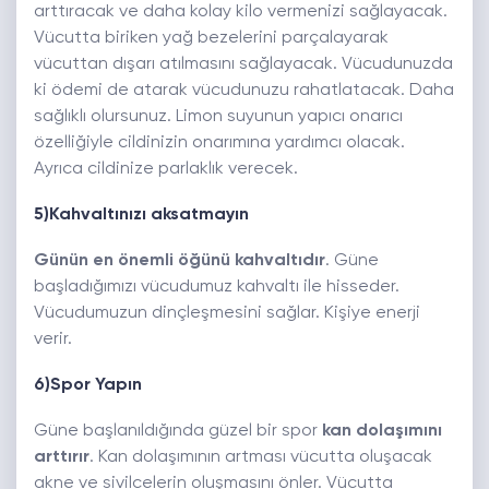
arttıracak ve daha kolay kilo vermenizi sağlayacak.
Vücutta biriken yağ bezelerini parçalayarak
vücuttan dışarı atılmasını sağlayacak. Vücudunuzda
ki ödemi de atarak vücudunuzu rahatlatacak. Daha
sağlıklı olursunuz. Limon suyunun yapıcı onarıcı
özelliğiyle cildinizin onarımına yardımcı olacak.
Ayrıca cildinize parlaklık verecek.
5)Kahvaltınızı aksatmayın
Günün en önemli öğünü kahvaltıdır
. Güne
başladığımızı vücudumuz kahvaltı ile hisseder.
Vücudumuzun dinçleşmesini sağlar. Kişiye enerji
verir.
6)Spor Yapın
Güne başlanıldığında güzel bir spor
kan dolaşımını
arttırır
. Kan dolaşımının artması vücutta oluşacak
akne ve sivilcelerin oluşmasını önler. Vücutta