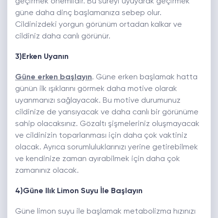
geçirmek önemlidir. Bu süreyi uyuyarak geçirmek
güne daha dinç başlamanıza sebep olur.
Cildinizdeki yorgun görünüm ortadan kalkar ve
cildiniz daha canlı görünür.
3)Erken Uyanın
Güne erken başlayın
. Güne erken başlamak hatta
günün ilk ışıklarını görmek daha motive olarak
uyanmanızı sağlayacak. Bu motive durumunuz
cildinize de yansıyacak ve daha canlı bir görünüme
sahip olacaksınız. Gözaltı şişmeleriniz oluşmayacak
ve cildinizin toparlanması için daha çok vaktiniz
olacak. Ayrıca sorumluluklarınızı yerine getirebilmek
ve kendinize zaman ayırabilmek için daha çok
zamanınız olacak.
4)Güne Ilık Limon Suyu İle Başlayın
Güne limon suyu ile başlamak metabolizma hızınızı