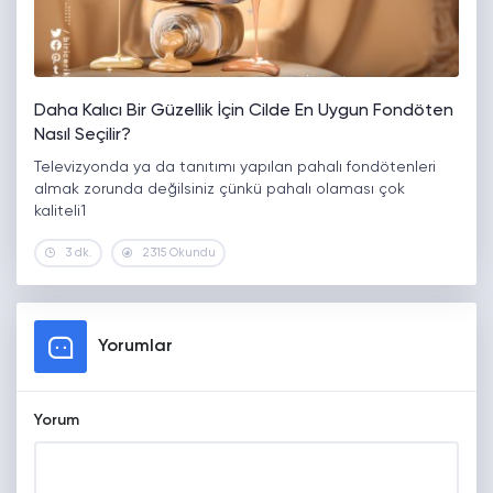
Daha Kalıcı Bir Güzellik İçin Cilde En Uygun Fondöten
Nasıl Seçilir?
Televizyonda ya da tanıtımı yapılan pahalı fondötenleri
almak zorunda değilsiniz çünkü pahalı olaması çok
kaliteli1
3 dk.
2315 Okundu
Yorumlar
Yorum