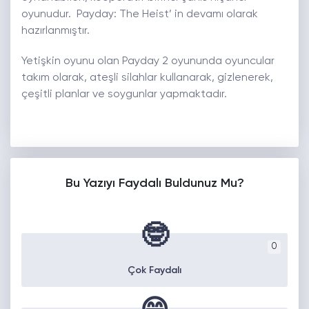
oyunudur. Payday: The Heist’ in devamı olarak
hazırlanmıştır.
Yetişkin oyunu olan Payday 2 oyununda oyuncular
takım olarak, ateşli silahlar kullanarak, gizlenerek,
çeşitli planlar ve soygunlar yapmaktadır.
Bu Yazıyı Faydalı Buldunuz Mu?
🤓
0
Çok Faydalı