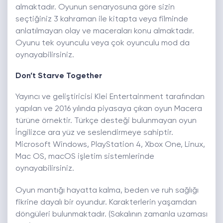
almaktadır. Oyunun senaryosuna göre sizin
seçtiğiniz 3 kahraman ile kitapta veya filminde
anlatılmayan olay ve maceraları konu almaktadır.
Oyunu tek oyunculu veya çok oyunculu mod da
oynayabilirsiniz.
Don’t Starve Together
Yayıncı ve geliştiricisi Klei Entertainment tarafından
yapılan ve 2016 yılında piyasaya çıkan oyun Macera
türüne örnektir. Türkçe desteği bulunmayan oyun
İngilizce ara yüz ve seslendirmeye sahiptir.
Microsoft Windows, PlayStation 4, Xbox One, Linux,
Mac OS, macOS işletim sistemlerinde
oynayabilirsiniz.
Oyun mantığı hayatta kalma, beden ve ruh sağlığı
fikrine dayalı bir oyundur. Karakterlerin yaşamdan
döngüleri bulunmaktadır. (Sakalının zamanla uzaması