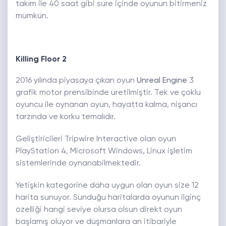
takım ile 40 saat gibi süre içinde oyunun bitirmeniz
mümkün.
Killing Floor 2
2016 yılında piyasaya çıkan oyun
Unreal Engine
3
grafik motor prensibinde üretilmiştir. Tek ve çoklu
oyuncu ile oynanan oyun, hayatta kalma, nişancı
tarzında ve korku temalıdır.
Geliştiricileri Tripwire Interactive olan oyun
PlayStation 4, Microsoft Windows, Linux işletim
sistemlerinde oynanabilmektedir.
Yetişkin kategorine daha uygun olan oyun size 12
harita sunuyor. Sunduğu haritalarda oyunun ilginç
özelliği hangi seviye olursa olsun direkt oyun
başlamış oluyor ve düşmanlara an itibariyle