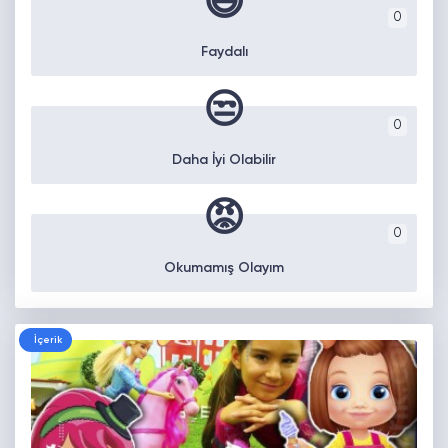
😄
0
Faydalı
😒
0
Daha İyi Olabilir
😡
0
Okumamış Olayım
İçerik