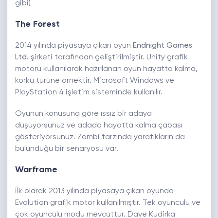
gibi)
The Forest
2014 yılında piyasaya çıkan oyun
Endnight Games
Ltd.
şirketi tarafından geliştirilmiştir. Unity grafik
motoru kullanılarak hazırlanan oyun hayatta kalma,
korku türüne örnektir. Microsoft Windows ve
PlayStation 4 işletim sisteminde kullanılır.
Oyunun konusuna göre ıssız bir adaya
düşüyorsunuz ve adada hayatta kalma çabası
gösteriyorsunuz. Zombi tarzında yaratıkların da
bulunduğu bir senaryosu var.
Warframe
İlk olarak 2013 yılında piyasaya çıkan oyunda
Evolution grafik motor kullanılmıştır. Tek oyunculu ve
çok oyunculu modu mevcuttur. Dave Kudirka