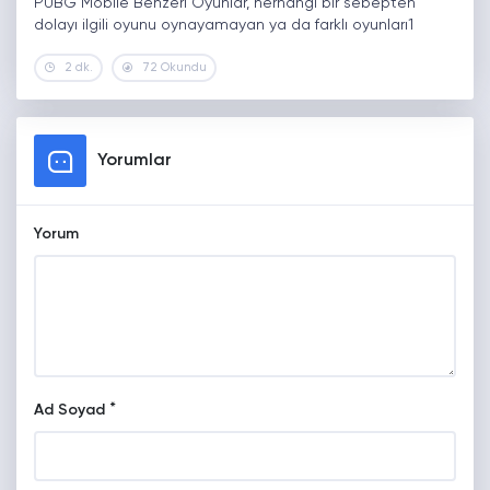
PUBG Mobile Benzeri Oyunlar, herhangi bir sebepten
dolayı ilgili oyunu oynayamayan ya da farklı oyunları1
2 dk.
72 Okundu
Yorumlar
Yorum
*
Ad Soyad