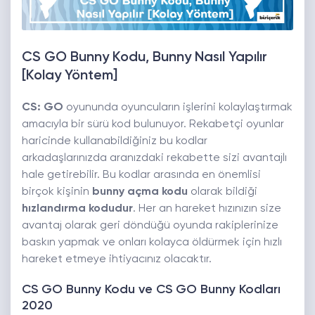
CS GO Bunny Kodu, Bunny Nasıl Yapılır
[Kolay Yöntem]
CS: GO
oyununda oyuncuların işlerini kolaylaştırmak
amacıyla bir sürü kod bulunuyor. Rekabetçi oyunlar
haricinde kullanabildiğiniz bu kodlar
arkadaşlarınızda aranızdaki rekabette sizi avantajlı
hale getirebilir. Bu kodlar arasında en önemlisi
birçok kişinin
bunny açma kodu
olarak bildiği
hızlandırma kodudur
. Her an hareket hızınızın size
avantaj olarak geri döndüğü oyunda rakiplerinize
baskın yapmak ve onları kolayca öldürmek için hızlı
hareket etmeye ihtiyacınız olacaktır.
CS GO Bunny Kodu ve CS GO Bunny Kodları
2020