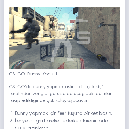
CS-GO-Bunny-Kodu-1
CS: GO’da bunny yapmak aslında birçok kişi
tarafından zor gibi görülse de aşağıdaki adımlar
takip edildiğinde çok kolaylaşacaktır.
Bunny yapmak için “
W
” tuşuna bir kez basın.
İleriye doğru hareket ederken farenin orta
tuşuyla zıplayın.