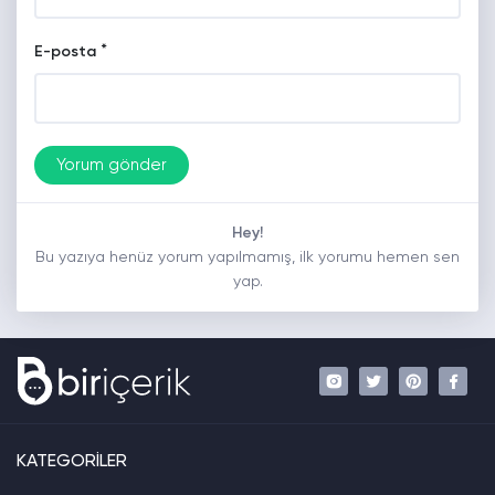
*
E-posta
Hey!
Bu yazıya henüz yorum yapılmamış, ilk yorumu hemen sen
yap.
KATEGORİLER
.
.