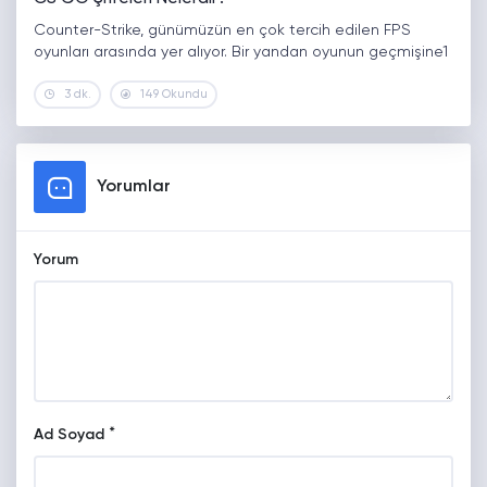
Counter-Strike, günümüzün en çok tercih edilen FPS
oyunları arasında yer alıyor. Bir yandan oyunun geçmişine1
3 dk.
149 Okundu
Yorumlar
Yorum
*
Ad Soyad