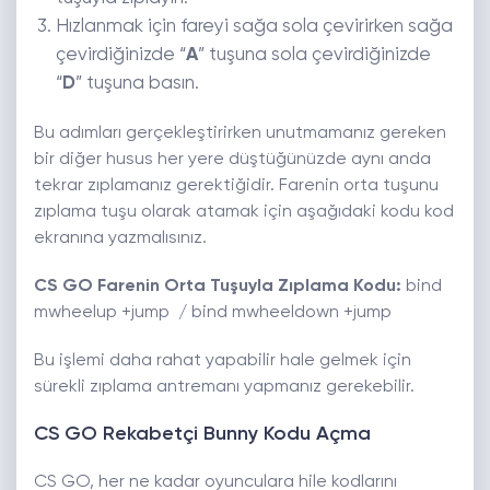
Hızlanmak için fareyi sağa sola çevirirken sağa
çevirdiğinizde “
A
” tuşuna sola çevirdiğinizde
“
D
” tuşuna basın.
Bu adımları gerçekleştirirken unutmamanız gereken
bir diğer husus her yere düştüğünüzde aynı anda
tekrar zıplamanız gerektiğidir. Farenin orta tuşunu
zıplama tuşu olarak atamak için aşağıdaki kodu kod
ekranına yazmalısınız.
CS GO Farenin Orta Tuşuyla Zıplama Kodu:
bind
mwheelup +jump / bind mwheeldown +jump
Bu işlemi daha rahat yapabilir hale gelmek için
sürekli zıplama antremanı yapmanız gerekebilir.
CS GO Rekabetçi Bunny Kodu Açma
CS GO, her ne kadar oyunculara hile kodlarını