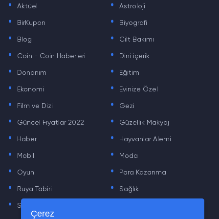
Aktüel
Astroloji
.
.
BirKupon
Biyografi
.
.
Blog
Cilt Bakımı
.
.
Coin - Coin Haberleri
Dini içerik
.
.
Donanım
Eğitim
.
.
Ekonomi
Evinize Özel
.
.
Film ve Dizi
Gezi
.
.
Güncel Fiyatlar 2022
Güzellik Makyaj
.
.
Haber
Hayvanlar Alemi
.
.
Mobil
Moda
.
.
Oyun
Para Kazanma
.
.
Rüya Tabiri
Sağlık
.
.
Sinema
Sosyal Medya Haberleri
.
.
Çerez