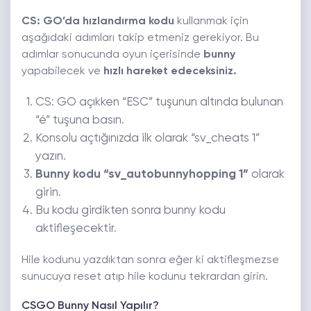
CS: GO’da hızlandırma kodu
kullanmak için
aşağıdaki adımları takip etmeniz gerekiyor. Bu
adımlar sonucunda oyun içerisinde
bunny
yapabilecek ve
hızlı hareket edeceksiniz.
CS: GO açıkken “ESC” tuşunun altında bulunan
“é” tuşuna basın.
Konsolu açtığınızda ilk olarak “sv_cheats 1”
yazın.
Bunny kodu “sv_autobunnyhopping 1”
olarak
girin.
Bu kodu girdikten sonra bunny kodu
aktifleşecektir.
Hile kodunu yazdıktan sonra eğer ki aktifleşmezse
sunucuya reset atıp hile kodunu tekrardan girin.
CSGO Bunny Nasıl Yapılır?