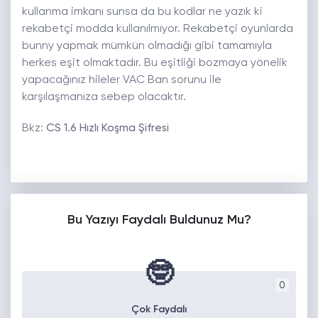
kullanma imkanı sunsa da bu kodlar ne yazık ki
rekabetçi modda kullanılmıyor. Rekabetçi oyunlarda
bunny yapmak mümkün olmadığı gibi tamamıyla
herkes eşit olmaktadır. Bu eşitliği bozmaya yönelik
yapacağınız hileler VAC Ban sorunu ile
karşılaşmanıza sebep olacaktır.
Bkz:
CS 1.6 Hızlı Koşma Şifresi
Bu Yazıyı Faydalı Buldunuz Mu?
🤓
0
Çok Faydalı