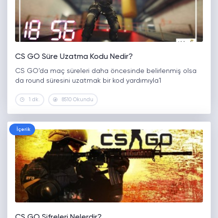
CS GO Süre Uzatma Kodu Nedir?
CS GO’da maç süreleri daha öncesinde belirlenmiş olsa
da round süresini uzatmak bir kod yardımıyla1
1 dk.
8510 Okundu
İçerik
CS GO Şifreleri Nelerdir?