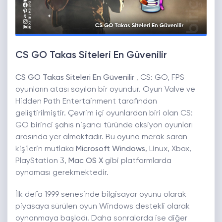
CS GO Takas Siteleri En Güvenilir
CS GO Takas Siteleri En Güvenilir
, CS: GO, FPS
oyunların atası sayılan bir oyundur. Oyun Valve ve
Hidden Path Entertainment tarafından
geliştirilmiştir. Çevrim içi oyunlardan biri olan CS:
GO birinci şahıs nişancı türünde aksiyon oyunları
arasında yer almaktadır. Bu oyuna merak saran
kişilerin mutlaka
Microsoft Windows
, Linux, Xbox,
PlayStation 3,
Mac OS X
gibi platformlarda
oynaması gerekmektedir.
İlk defa 1999 senesinde bilgisayar oyunu olarak
piyasaya sürülen oyun Windows destekli olarak
oynanmaya başladı. Daha sonralarda ise diğer