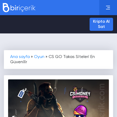
Kripto Al
Sat
Ana sayfa
»
Oyun
»
CS GO Takas Siteleri En
Güvenilir