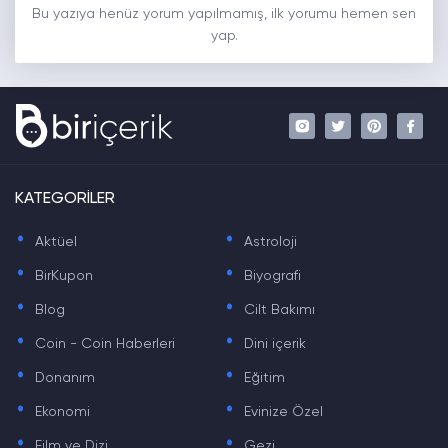
Bu yazıya henüz yorum yapılmamış, ilk yorumu hemen sen
yap.
KATEGORİLER
.
.
Aktüel
Astroloji
.
.
BirKupon
Biyografi
.
.
Blog
Cilt Bakımı
.
.
Coin - Coin Haberleri
Dini içerik
.
.
Donanım
Eğitim
.
.
Ekonomi
Evinize Özel
.
.
Film ve Dizi
Gezi