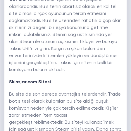
olanlardandır. Bu sitenin abartısız olarak en kaliteli
site olması birçok oyuncunun tercih etmesini
sağlamaktadır. Bu site üzerinden rahatlıkla çöp olan
skinlerinizi değerli bir eşya konumuna getirme
imkânı bulabilirsiniz. Stenin sağ üst kısmında yer
alan Steam ile oturum aç kısmını tıklayın ve buraya
takas URL’nizi girin. Karşınıza çıkan bölümden
envanterinizde ki itemleri yükleyin ve dönüştürme
işlemini gerçekleştirin. Takas için sitenin belli bir
komisyonu bulunmaktadır.
Skinsjar.com Sitesi
Bu site de son derece avantajlı sitelerdendir. Trade
bot sitesi olarak kullanılan bu site aldığı düşük
komisyon nedeniyle çok tercih edilmektedir. Kişiler
zarar etmeden item takası
gerçekleştirebilmektedir. Bu siteyi kullanabilmek
için sağ üst kısımdan Steam girişi yapın. Daha sonra