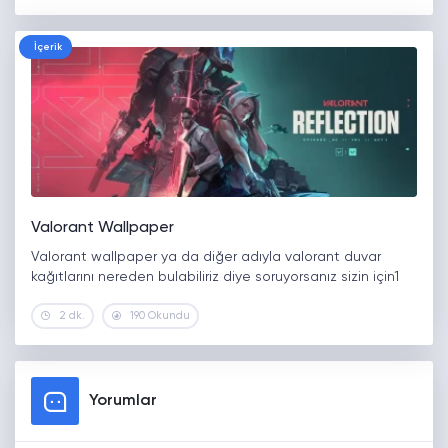
İçerik
Valorant Wallpaper
Valorant wallpaper ya da diğer adıyla valorant duvar
kağıtlarını nereden bulabiliriz diye soruyorsanız sizin için1
2 dk.
190 Okundu
Yorumlar