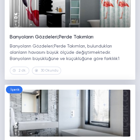
Banyoların Gözdeleri;Perde Takımları
Banyoların Gözdeleri;Perde Takımları, bulundukları
alanların havasını büyük ölçüde değiştirmektedir.
Banyoların büyüklüğüne ve küçüklüğüne göre farklılık1
2 dk.
30 Okundu
İçerik