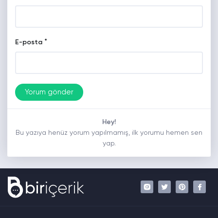
*
E-posta
Hey!
Bu yazıya henüz yorum yapılmamış, ilk yorumu hemen sen
yap.