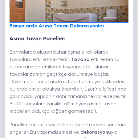
Banyolarda Asma Tavan Dekorasyonları
Asma Tavan Panelleri
Banyolarda oluşan buharlaşma direk olarak
tavanlara etki etmektedir.
Tavana
etki eden su
buharı anında emilerek tavanı ıslatır. Islanan
tavanlar zaman geçtikçe dökülmeye başlar.
Dökülmeler sonucunda rutubetlenmeye eşlik eden
bu problemler oldukça önemlidir. Üzerine iyileştirme
çalışmaları yapsanız dahi zamanla tekrar edecektir.
Bu tür sorunlara karşılık alüminyum asma tavan
modelleri oldukça rağbet görmektedir.
Paneller konumlandırıldığında buharı emme sorununu
engeller. Bu yapı malzemesi ve
dekorasyon
uyla