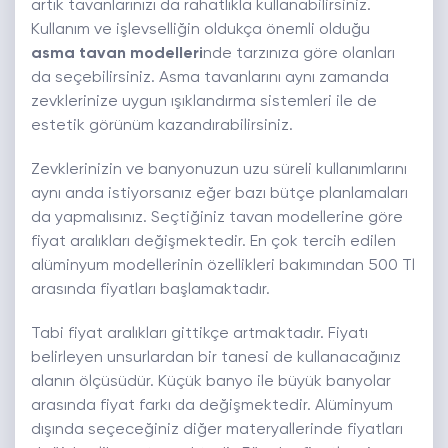
artık tavanlarınızı da rahatlıkla kullanabilirsiniz.
Kullanım ve işlevselliğin oldukça önemli olduğu
asma tavan modelleri
nde tarzınıza göre olanları
da seçebilirsiniz. Asma tavanlarını aynı zamanda
zevklerinize uygun ışıklandırma sistemleri ile de
estetik görünüm kazandırabilirsiniz.
Zevklerinizin ve banyonuzun uzu süreli kullanımlarını
aynı anda istiyorsanız eğer bazı bütçe planlamaları
da yapmalısınız. Seçtiğiniz tavan modellerine göre
fiyat aralıkları değişmektedir. En çok tercih edilen
alüminyum modellerinin özellikleri bakımından 500 Tl
arasında fiyatları başlamaktadır.
Tabi fiyat aralıkları gittikçe artmaktadır. Fiyatı
belirleyen unsurlardan bir tanesi de kullanacağınız
alanın ölçüsüdür. Küçük banyo ile büyük banyolar
arasında fiyat farkı da değişmektedir. Alüminyum
dışında seçeceğiniz diğer materyallerinde fiyatları