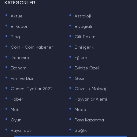
KATEGORİLER
.
.
Aktüel
Astroloji
.
.
BirKupon
Biyografi
.
.
Blog
Cilt Bakımı
.
.
Coin - Coin Haberleri
Dini içerik
.
.
Donanım
Eğitim
.
.
Ekonomi
Evinize Özel
.
.
Film ve Dizi
Gezi
.
.
Güncel Fiyatlar 2022
Güzellik Makyaj
.
.
Haber
Hayvanlar Alemi
.
.
Mobil
Moda
.
.
Oyun
Para Kazanma
.
.
Rüya Tabiri
Sağlık
.
.