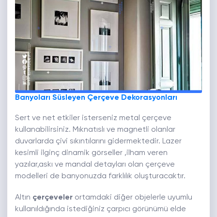
Banyoları Süsleyen Çerçeve Dekorasyonları
Sert ve net etkiler isterseniz metal çerçeve
kullanabilirsiniz. Mıknatıslı ve magnetli olanlar
duvarlarda çivi sıkıntılarını gidermektedir. Lazer
kesimli ilginç dinamik görseller ,ilham veren
yazılar,askı ve mandal detayları olan çerçeve
modelleri de banyonuzda farklılık oluşturacaktır.
Altın
çerçeveler
ortamdaki diğer objelerle uyumlu
kullanıldığında istediğiniz çarpıcı görünümü elde