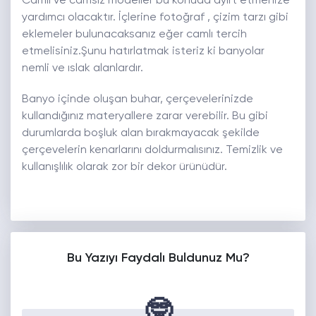
Camlı ve camsız modeller bu konuda ayırt etmenize
yardımcı olacaktır. İçlerine fotoğraf , çizim tarzı gibi
eklemeler bulunacaksanız eğer camlı tercih
etmelisiniz.Şunu hatırlatmak isteriz ki banyolar
nemli ve ıslak alanlardır.
Banyo içinde oluşan buhar, çerçevelerinizde
kullandığınız materyallere zarar verebilir. Bu gibi
durumlarda boşluk alan bırakmayacak şekilde
çerçevelerin kenarlarını doldurmalısınız. Temizlik ve
kullanışlılık olarak zor bir dekor ürünüdür.
Bu Yazıyı Faydalı Buldunuz Mu?
🤓