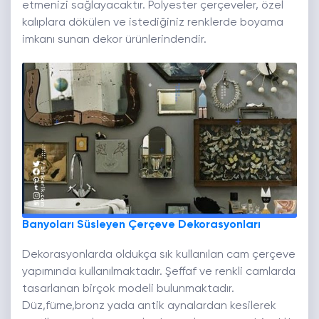
etmenizi sağlayacaktır. Polyester çerçeveler, özel
kalıplara dökülen ve istediğiniz renklerde boyama
imkanı sunan dekor ürünlerindendir.
Banyoları Süsleyen Çerçeve Dekorasyonları
Dekorasyonlarda oldukça sık kullanılan cam çerçeve
yapımında kullanılmaktadır. Şeffaf ve renkli camlarda
tasarlanan birçok modeli bulunmaktadır.
Düz,füme,bronz yada antik aynalardan kesilerek