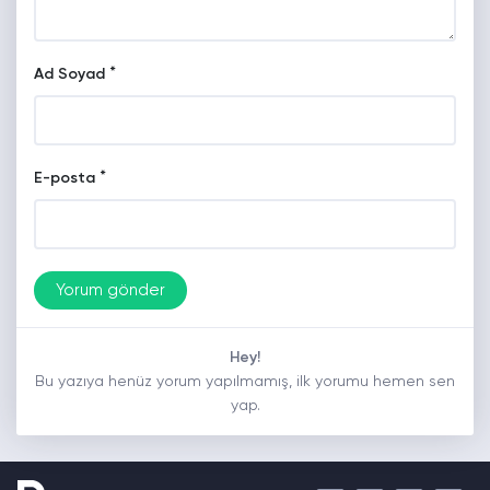
*
Ad Soyad
*
E-posta
Hey!
Bu yazıya henüz yorum yapılmamış, ilk yorumu hemen sen
yap.