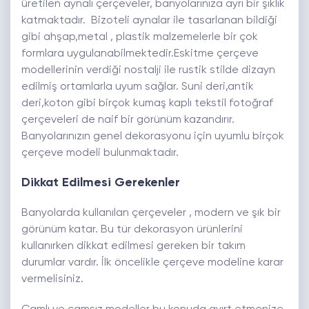
üretilen aynalı çerçeveler, banyolarınıza ayrı bir şıklık
katmaktadır. Bizoteli aynalar ile tasarlanan bildiği
gibi ahşap,metal , plastik malzemelerle bir çok
formlara uygulanabilmektedir.Eskitme çerçeve
modellerinin verdiği nostalji ile rustik stilde dizayn
edilmiş ortamlarla uyum sağlar. Suni deri,antik
deri,koton gibi birçok kumaş kaplı tekstil fotoğraf
çerçeveleri de naif bir görünüm kazandırır.
Banyolarınızın genel dekorasyonu için uyumlu birçok
çerçeve modeli bulunmaktadır.
Dikkat Edilmesi Gerekenler
Banyolarda kullanılan çerçeveler , modern ve şık bir
görünüm katar. Bu tür dekorasyon ürünlerini
kullanırken dikkat edilmesi gereken bir takım
durumlar vardır. İlk öncelikle çerçeve modeline karar
vermelisiniz.