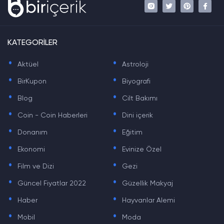
KATEGORİLER
.
.
Aktüel
Astroloji
.
.
BirKupon
Biyografi
.
.
Blog
Cilt Bakımı
.
.
Coin - Coin Haberleri
Dini içerik
.
.
Donanım
Eğitim
.
.
Ekonomi
Evinize Özel
.
.
Film ve Dizi
Gezi
.
.
Güncel Fiyatlar 2022
Güzellik Makyaj
.
.
Haber
Hayvanlar Alemi
.
.
Mobil
Moda