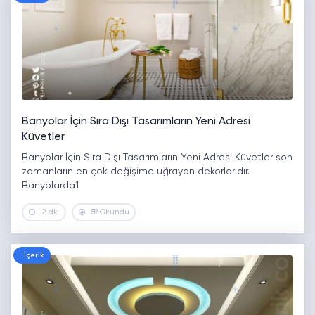
Banyolar İçin Sıra Dışı Tasarımların Yeni Adresi
Küvetler
Banyolar İçin Sıra Dışı Tasarımların Yeni Adresi Küvetler son
zamanların en çok değişime uğrayan dekorlarıdır.
Banyolarda1
2 dk.
59 Okundu
İçerik