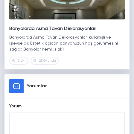
Banyolarda Asma Tavan Dekorasyonları
Banyolarda Asma Tavan Dekorasyonları kullanışlı ve
işlevseldir. Estetik açıdan banyonuzun hoş görünmesini
sağlar. Banyolar nemli,ıslak1
2 dk.
28 Okundu
Yorumlar
Yorum