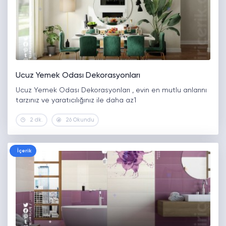
Ucuz Yemek Odası Dekorasyonları
Ucuz Yemek Odası Dekorasyonları , evin en mutlu anlarını
tarzınız ve yaratıcılığınız ile daha az1
2 dk.
26 Okundu
İçerik