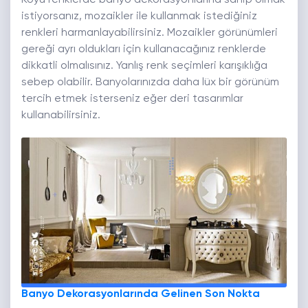
Koyu renklerde banyo dekorasyonlarına sahip olmak
istiyorsanız, mozaikler ile kullanmak istediğiniz
renkleri harmanlayabilirsiniz. Mozaikler görünümleri
gereği ayrı oldukları için kullanacağınız renklerde
dikkatli olmalısınız. Yanlış renk seçimleri karışıklığa
sebep olabilir. Banyolarınızda daha lüx bir görünüm
tercih etmek isterseniz eğer deri tasarımlar
kullanabilirsiniz.
Banyo Dekorasyonlarında Gelinen Son Nokta