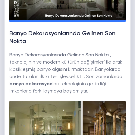
Banyo Dekorasyonlarında Gelinen Son
Nokta
Banyo Dekorasyonlarında Gelinen Son Nokta
,
teknolojinin ve modern kültürün değişimleri ile artık
klasikleşmiş banyo algısını kırmaktadır. Banyolarda
önde tutulan ilk kriter işlevselliktir. Son zamanlarda
banyo dekorasyon
ları teknolojinin getirdiği
imkanlarla farklılaşmaya başlamıştır.