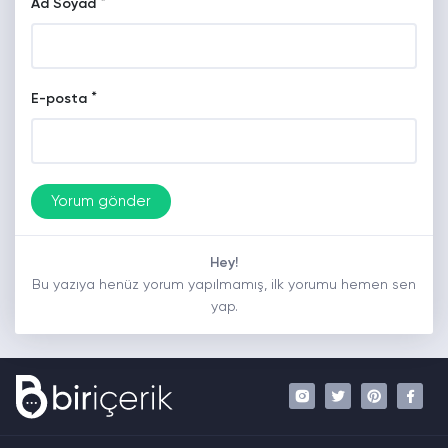
*
Ad Soyad
*
E-posta
Hey!
Bu yazıya henüz yorum yapılmamış, ilk yorumu hemen sen
yap.