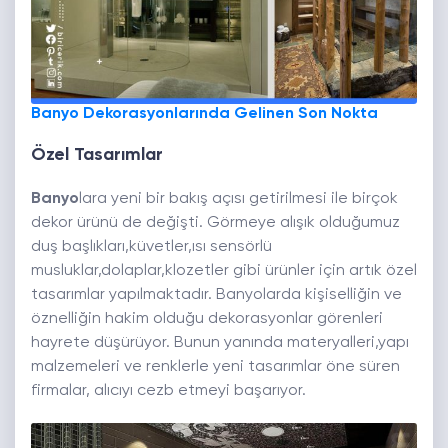
Banyo Dekorasyonlarında Gelinen Son Nokta
Özel Tasarımlar
Banyo
lara yeni bir bakış açısı getirilmesi ile birçok
dekor ürünü de değişti. Görmeye alışık olduğumuz
duş başlıkları,küvetler,ısı sensörlü
musluklar,dolaplar,klozetler gibi ürünler için artık özel
tasarımlar yapılmaktadır. Banyolarda kişiselliğin ve
öznelliğin hakim olduğu dekorasyonlar görenleri
hayrete düşürüyor. Bunun yanında materyalleri,yapı
malzemeleri ve renklerle yeni tasarımlar öne süren
firmalar, alıcıyı cezb etmeyi başarıyor.