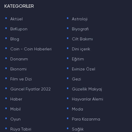
KATEGORİLER
.
.
Aktüel
Astroloji
.
.
BirKupon
Biyografi
.
.
Blog
Cilt Bakımı
.
.
Coin - Coin Haberleri
Dini içerik
.
.
Donanım
Eğitim
.
.
Ekonomi
Evinize Özel
.
.
Film ve Dizi
Gezi
.
.
Güncel Fiyatlar 2022
Güzellik Makyaj
.
.
Haber
Hayvanlar Alemi
.
.
Mobil
Moda
.
.
Oyun
Para Kazanma
.
.
Rüya Tabiri
Sağlık