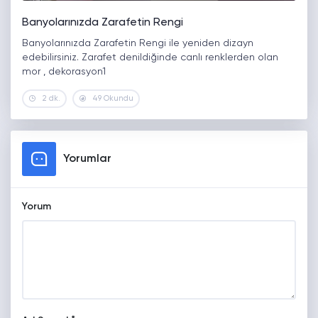
Banyolarınızda Zarafetin Rengi
Banyolarınızda Zarafetin Rengi ile yeniden dizayn
edebilirsiniz. Zarafet denildiğinde canlı renklerden olan
mor , dekorasyon1
2 dk.
49 Okundu
Yorumlar
Yorum