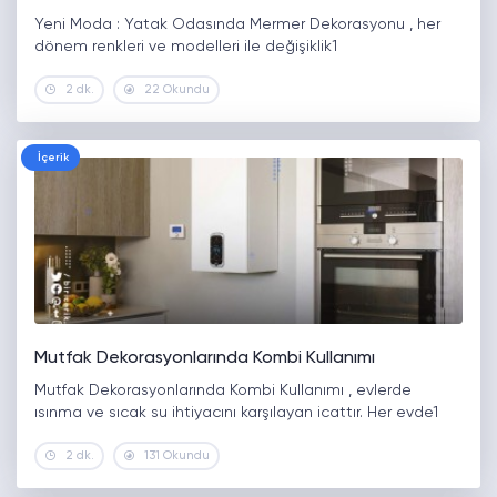
Yeni Moda : Yatak Odasında Mermer Dekorasyonu , her
dönem renkleri ve modelleri ile değişiklik1
2 dk.
22 Okundu
İçerik
Mutfak Dekorasyonlarında Kombi Kullanımı
Mutfak Dekorasyonlarında Kombi Kullanımı , evlerde
ısınma ve sıcak su ihtiyacını karşılayan icattır. Her evde1
2 dk.
131 Okundu