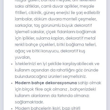
rüzgar gülleri, bambu meşale, altı tekerlekli
saksı altlıkları, camlı duvar aplikler, meşale
fitilleri, cibinlik, güneş enerjisi ile şarj edilebilir
lambalar, döküm duvara monteli çeşmeler,
sarkaçlar, taş görünümlü büyük dekoratif
işlemeli saksılar, çiçek fidanlarını bağlamak
için iplikler, sulama kapları, dekoratif metal
renkli bahçe çiçekleri, bitki bağlama telleri,
ağaç ve bitki koruyucu, dekoratif kuş
yuvaları,
İsteklerinizi en iyi şekilde karşılayabilecek ve
kullanım açısından da rahatlığını göz önünde
bulunduracağınız ürünleri seçmelisiniz.
Modern bahçe dekorasyonuna
sahip olmak
için birçok fikre açık olmanız , bahçenizdeki
kullanım alanlarının da farkında olmanızı
sağlamaktadır.
Modern bahçelerin iksiri, bazı sihirli