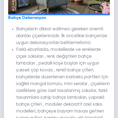
Bahçe Dekorasyon
Bahçelerin dikkat edilmesi gereken önemli
alanları çiçeklerinizdir. İlk öncelikle bahçenize
uygun dekorasyonları belirlemelisiniz.
Farklı ebatlarda, modellerde ve renklerde
çiçek saksıları , renk değiştiren bahçe
lambaları , pedallı köşe başları için uygun
yüksek çöp kovası , renkli bahçe çitleri,
bahçelerde düzenlenen barbekü partileri için
sağlıklı mangal kömürü, mini seralar , çiçeklerin
özelliklere göre özel tasarlanmış saksılar, farklı
tasarımlara sahip bahçe lambaları, yapraklı
bahçe çitleri , modüler dekoratif özel saksı
modelleri, bahçeye bayram havası getiren