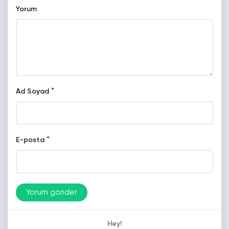
Yorum
*
Ad Soyad
*
E-posta
Hey!