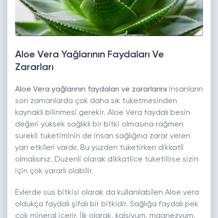
Aloe Vera Yağlarının Faydaları Ve
Zararları
Aloe Vera yağlarının faydaları ve zararların
ı
insanların
son zamanlarda çok daha sık tüketmesinden
kaynaklı bilinmesi gerekir. Aloe Vera faydalı besin
değeri yüksek sağlıklı bir bitki olmasına rağmen
sürekli tüketiminin de insan sağlığına zarar veren
yan etkileri vardır. Bu yüzden tüketirken dikkatli
olmalısınız. Düzenli olarak dikkatlice tüketilirse sizin
için çok yararlı olabilir.
Evlerde süs bitkisi olarak da kullanılabilen Aloe vera
oldukça faydalı şifalı bir bitkidir. Sağlığa faydalı pek
çok mineral içerir. İlk olarak, kalsiyum, magnezyum,