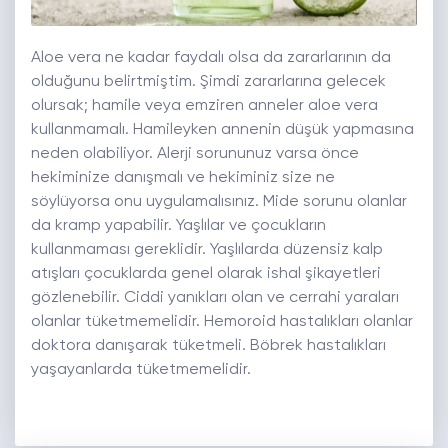
Aloe vera ne kadar faydalı olsa da zararlarının da
olduğunu belirtmiştim. Şimdi zararlarına gelecek
olursak; hamile veya emziren anneler aloe vera
kullanmamalı. Hamileyken annenin düşük yapmasına
neden olabiliyor. Alerji sorununuz varsa önce
hekiminize danışmalı ve hekiminiz size ne
söylüyorsa onu uygulamalısınız. Mide sorunu olanlar
da kramp yapabilir. Yaşlılar ve çocukların
kullanmaması gereklidir. Yaşlılarda düzensiz kalp
atışları çocuklarda genel olarak ishal şikayetleri
gözlenebilir. Ciddi yanıkları olan ve cerrahi yaraları
olanlar tüketmemelidir. Hemoroid hastalıkları olanlar
doktora danışarak tüketmeli. Böbrek hastalıkları
yaşayanlarda tüketmemelidir.