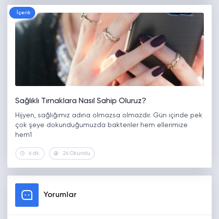
İçerik
Sağlıklı Tırnaklara Nasıl Sahip Oluruz?
Hijyen, sağlığımız adına olmazsa olmazdır. Gün içinde pek
çok şeye dokunduğumuzda bakteriler hem ellerimize
hem1
6 dk.
26 Okundu
Yorumlar