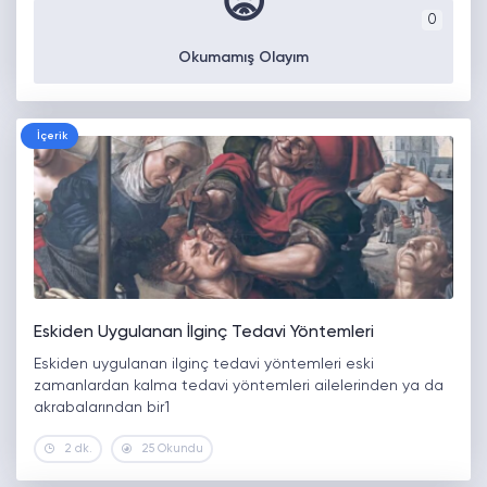
😡
0
Okumamış Olayım
İçerik
Eskiden Uygulanan İlginç Tedavi Yöntemleri
Eskiden uygulanan ilginç tedavi yöntemleri eski
zamanlardan kalma tedavi yöntemleri ailelerinden ya da
akrabalarından bir1
2 dk.
25 Okundu