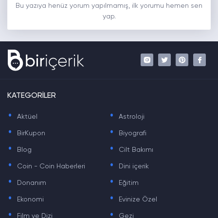
Bu yazıya henüz yorum yapılmamış, ilk yorumu hemen sen
yap.
KATEGORİLER
.
.
Aktüel
Astroloji
.
.
BirKupon
Biyografi
.
.
Blog
Cilt Bakımı
.
.
Coin - Coin Haberleri
Dini içerik
.
.
Donanım
Eğitim
.
.
Ekonomi
Evinize Özel
.
.
Film ve Dizi
Gezi