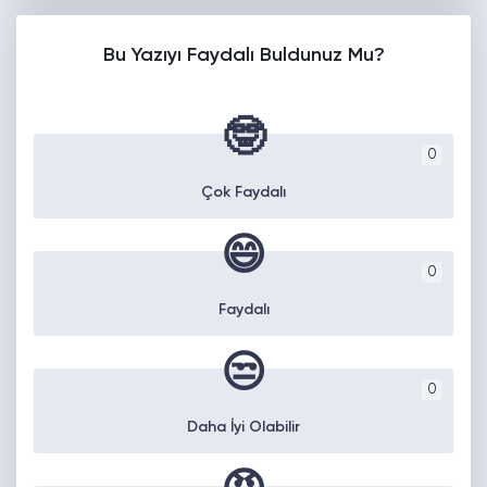
Bu Yazıyı Faydalı Buldunuz Mu?
🤓
0
Çok Faydalı
😄
0
Faydalı
😒
0
Daha İyi Olabilir