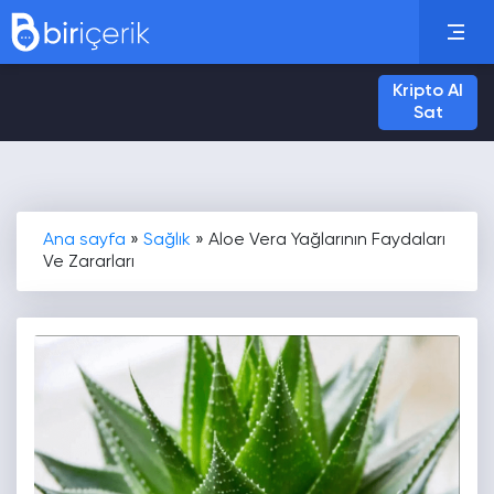
Kripto Al
Sat
Ana sayfa
»
Sağlık
»
Aloe Vera Yağlarının Faydaları
Ve Zararları