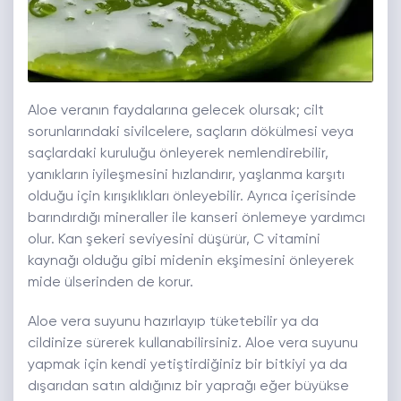
Aloe veranın faydalarına gelecek olursak; cilt
sorunlarındaki sivilcelere, saçların dökülmesi veya
saçlardaki kuruluğu önleyerek nemlendirebilir,
yanıkların iyileşmesini hızlandırır, yaşlanma karşıtı
olduğu için kırışıklıkları önleyebilir. Ayrıca içerisinde
barındırdığı mineraller ile kanseri önlemeye yardımcı
olur. Kan şekeri seviyesini düşürür, C vitamini
kaynağı olduğu gibi midenin ekşimesini önleyerek
mide ülserinden de korur.
Aloe vera suyunu hazırlayıp tüketebilir ya da
cildinize sürerek kullanabilirsiniz. Aloe vera suyunu
yapmak için kendi yetiştirdiğiniz bir bitkiyi ya da
dışarıdan satın aldığınız bir yaprağı eğer büyükse