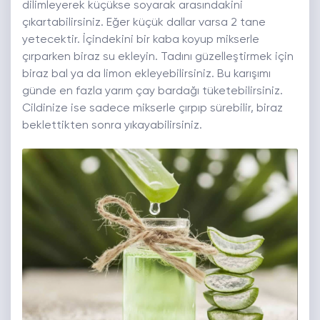
dilimleyerek küçükse soyarak arasındakini
çıkartabilirsiniz. Eğer küçük dallar varsa 2 tane
yetecektir. İçindekini bir kaba koyup mikserle
çırparken biraz su ekleyin. Tadını güzelleştirmek için
biraz bal ya da limon ekleyebilirsiniz. Bu karışımı
günde en fazla yarım çay bardağı tüketebilirsiniz.
Cildinize ise sadece mikserle çırpıp sürebilir, biraz
beklettikten sonra yıkayabilirsiniz.