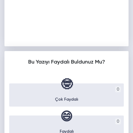
Bu Yazıyı Faydalı Buldunuz Mu?
🤓
0
Çok Faydalı
😄
0
Faydalı