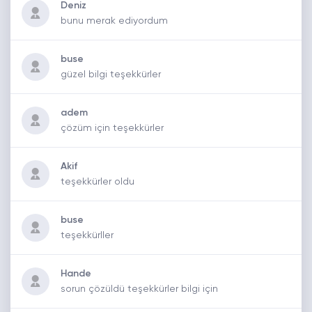
Deniz
bunu merak ediyordum
buse
güzel bilgi teşekkürler
adem
çözüm için teşekkürler
Akif
teşekkürler oldu
buse
teşekkürller
Hande
sorun çözüldü teşekkürler bilgi için