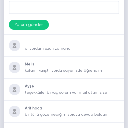
arıyordum uzun zamandır
Melis
kafamı karıştırıyordu sayenizde öğrendim
Ayşe
teşekkürler birkaç sorum var mail attım size
Arif hoca
bir türlü çözemediğim soruya cevap buldum