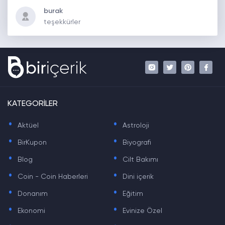
burak
teşekkürler
KATEGORİLER
.
.
Aktüel
Astroloji
.
.
BirKupon
Biyografi
.
.
Blog
Cilt Bakımı
.
.
Coin - Coin Haberleri
Dini içerik
.
.
Donanım
Eğitim
.
.
Ekonomi
Evinize Özel
.
.