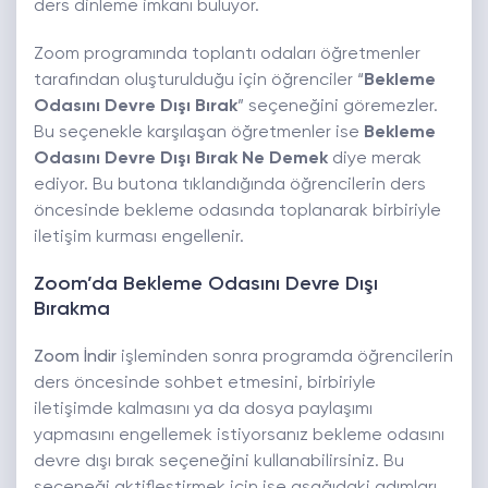
ders dinleme imkanı buluyor.
Zoom programında toplantı odaları öğretmenler
tarafından oluşturulduğu için öğrenciler “
Bekleme
Odasını Devre Dışı Bırak
” seçeneğini göremezler.
Bu seçenekle karşılaşan öğretmenler ise
Bekleme
Odasını Devre Dışı Bırak Ne Demek
diye merak
ediyor. Bu butona tıklandığında öğrencilerin ders
öncesinde bekleme odasında toplanarak birbiriyle
iletişim kurması engellenir.
Zoom’da Bekleme Odasını Devre Dışı
Bırakma
Zoom İndir
işleminden sonra programda öğrencilerin
ders öncesinde sohbet etmesini, birbiriyle
iletişimde kalmasını ya da dosya paylaşımı
yapmasını engellemek istiyorsanız bekleme odasını
devre dışı bırak seçeneğini kullanabilirsiniz. Bu