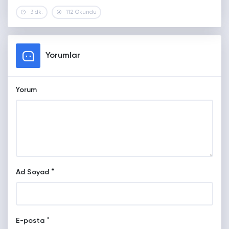
3 dk.
112 Okundu
Yorumlar
Yorum
*
Ad Soyad
*
E-posta