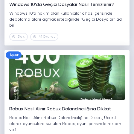
Windows 10’da Geçici Dosyalar Nasıl Temizlenir?
Windows 10’a hâkim olan kullanıcılar cihaz içerisinde
depolama alanı açmak istediğinde “Geçici Dosyalar” adlı
bir1
3 dk.
41 Okundu
İçerik
Robux Nasıl Alınır Robux Dolandırıcılığına Dikkat
Robux Nasıl Alınır Robux Dolandırıcılığına Dikkat, Ücretli
olarak oyunculara sunulan Robux, oyun içerisinde reklam
vb.1