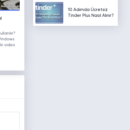
10 Adımda Ücretsiz
Tinder Plus Nasıl Alınır?
l
lanılır?
 Windows
ki video