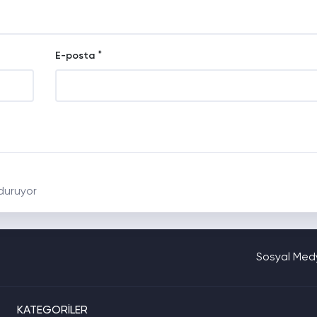
*
E-posta
duruyor
Sosyal Medy
KATEGORİLER