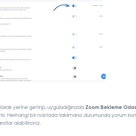
larak yerine getirip, uyguladığınızda
Zoom Bekleme Odas
tır. Herhangi bir noktada takılmanız durumunda yorum kı
ıtlar alabilirsiniz.