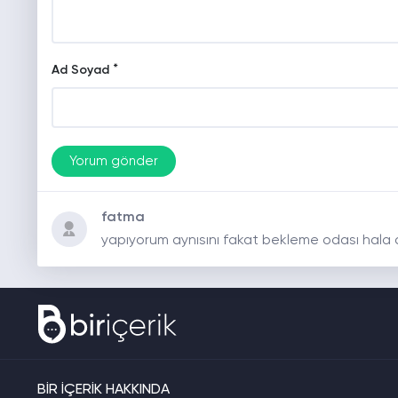
*
Ad Soyad
fatma
yapıyorum aynısını fakat bekleme odası hala 
BİR İÇERİK HAKKINDA