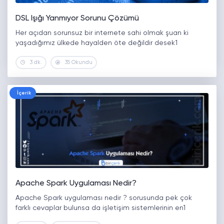
DSL Işığı Yanmıyor Sorunu Çözümü
Her açıdan sorunsuz bir internete sahi olmak şuan ki
yaşadığımız ülkede hayalden öte değildir desek1
3 dk.
35 Okundu
İçerik
Apache Spark Uygulaması Nedir?
Apache Spark uygulaması nedir ? sorusunda pek çok
farklı cevaplar bulunsa da işletişim sistemlerinin en1