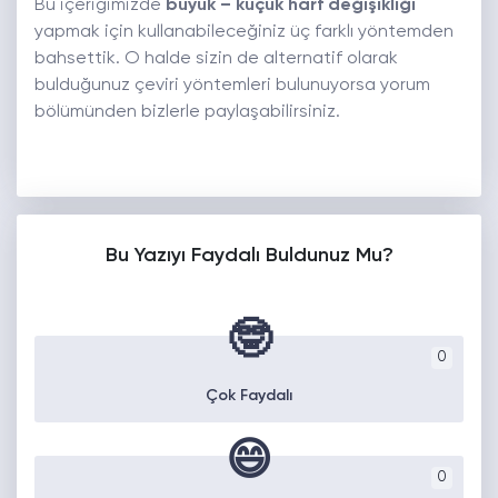
Bu içeriğimizde
büyük – küçük harf değişikliği
yapmak için kullanabileceğiniz üç farklı yöntemden
bahsettik. O halde sizin de alternatif olarak
bulduğunuz çeviri yöntemleri bulunuyorsa yorum
bölümünden bizlerle paylaşabilirsiniz.
Bu Yazıyı Faydalı Buldunuz Mu?
🤓
0
Çok Faydalı
😄
0