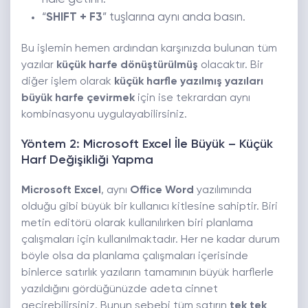
“
SHIFT + F3
” tuşlarına aynı anda basın.
Bu işlemin hemen ardından karşınızda bulunan tüm
yazılar
küçük harfe dönüştürülmüş
olacaktır. Bir
diğer işlem olarak
küçük harfle yazılmış yazıları
büyük harfe çevirmek
için ise tekrardan aynı
kombinasyonu uygulayabilirsiniz.
Yöntem 2: Microsoft Excel İle Büyük – Küçük
Harf Değişikliği Yapma
Microsoft Excel
, aynı
Office Word
yazılımında
olduğu gibi büyük bir kullanıcı kitlesine sahiptir. Biri
metin editörü olarak kullanılırken biri planlama
çalışmaları için kullanılmaktadır. Her ne kadar durum
böyle olsa da planlama çalışmaları içerisinde
binlerce satırlık yazıların tamamının büyük harflerle
yazıldığını gördüğünüzde adeta cinnet
geçirebilirsiniz. Bunun sebebi tüm satırın
tek tek