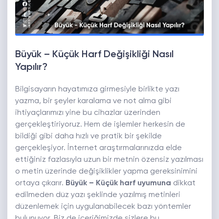
Büyük – Küçük Harf Değişikliği Nasıl
Yapılır?
Bilgisayarın hayatımıza girmesiyle birlikte yazı
yazma, bir şeyler karalama ve not alma gibi
ihtiyaçlarımızı yine bu cihazlar üzerinden
gerçekleştiriyoruz. Hem de işlemler herkesin de
bildiği gibi daha hızlı ve pratik bir şekilde
gerçekleşiyor. İnternet araştırmalarınızda elde
ettiğiniz fazlasıyla uzun bir metnin özensiz yazılması
o metin üzerinde değişiklikler yapma gereksinimini
ortaya çıkarır.
Büyük – Küçük harf uyumuna
dikkat
edilmeden düz yazı şeklinde yazılmış metinleri
düzenlemek için uygulanabilecek bazı yöntemler
bulunuyor. Biz de içeriğimizde sizlere bu