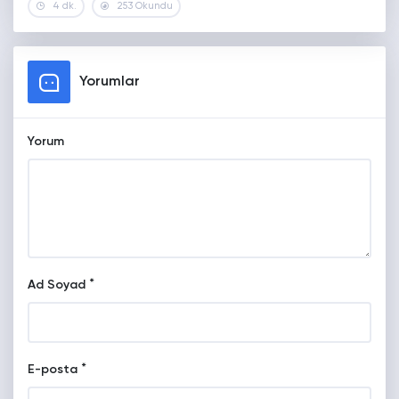
4 dk.
253 Okundu
Yorumlar
Yorum
*
Ad Soyad
*
E-posta